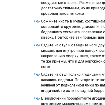
сосудистые стволы. Разминание д
достаточно сильным, но не привод
кровоподтеков на коже.
Сожмите кисть в кулак, костяшкам
совершайте круговые движения по
бедренного сегмента, постепенно 
кверху. Повторите эти приемы для 
Сядьте на стул и отведите ноги дру
массаж для внутренней поверхност
направлению сверху-вниз, также о
те же приемы, что и для наружной 
ногах.
Сядьте на стул только ягодицами, 
касались сиденья. Повторите те ж
начиная от подколенной ямки по н
ягодичной, то есть по задней бедр
В заключении проработайте ягодич
круговыми массирующими движен