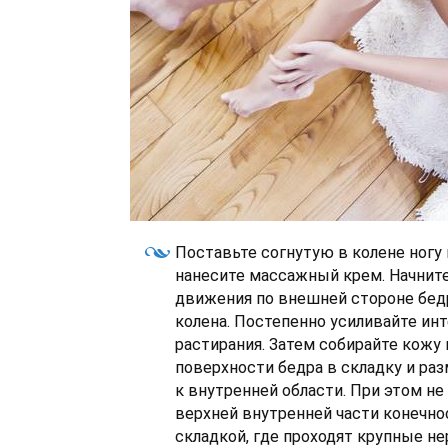
Поставьте согнутую в колене ногу 
нанесите массажный крем. Начни
движения по внешней стороне бедр
колена. Постепенно усиливайте ин
растирания. Затем собирайте кожу
поверхности бедра в складку и раз
к внутренней области. При этом не
верхней внутренней части конечно
складкой, где проходят крупные н