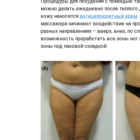
Процедуры для похудения с помощью та
можно делать ежедневно после теплого 
кожу наносится
антицеллюлитный крем
.
массажера начинают воздействие на пр
разных направлениях – вверх, вниз, по сп
возможность проработать все зоны ног и
зоны под паховой складкой.