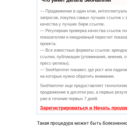
Что умеет делать SeoHammer
— Продвижение в один клик, интеллектуал
запросов, покупка самых лучших ссылок с
качества у лучших бирж ссылок.
— Регулярная проверка качества ссылок по
показателям и ежедневный пересчет показа
проекта.
— Все известные форматы ссылок: арендн
ссылки, публикации (упоминания, мнения, о
пресс-релизы).
— SeoHammer покажет, где рост или падение
на которые нужно обратить внимание.
SeoHammer еще предоставляет технологи
продвижение в десятки раз, а первые резу
уже в течение первых 7 дней.
Зарегистрироваться и Начать прод
Такая процедура может быть болезненной