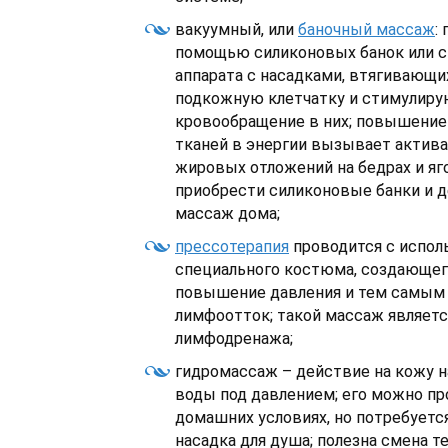
вакуумный, или
баночный массаж
:
помощью силиконовых банок или с
аппарата с насадками, втягивающих
подкожную клетчатку и стимулир
кровообращение в них; повышение
тканей в энергии вызывает актив
жировых отложений на бедрах и яг
приобрести силиконовые банки и д
массаж дома;
прессотерапия
проводится с испол
специального костюма, создающег
повышение давления и тем самым
лимфоотток; такой массаж являет
лимфодренажа;
гидромассаж – действие на кожу 
воды под давлением; его можно пр
домашних условиях, но потребуетс
насадка для душа; полезна смена т