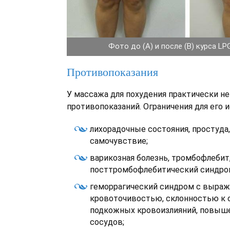
Фото до (А) и после (В) курса L
Противопоказания
У массажа для похудения практически не
противопоказаний. Ограничения для его 
лихорадочные состояния, простуда,
самочувствие;
варикозная болезнь, тромбофлебит
посттромбофлебитический синдро
геморрагический синдром с выра
кровоточивостью, склонностью к
подкожных кровоизлияний, повыше
сосудов;