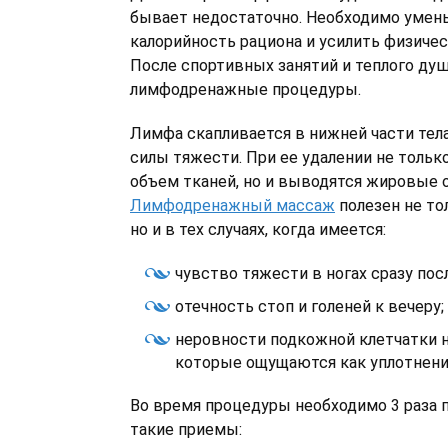
бывает недостаточно. Необходимо умен
калорийность рациона и усилить физиче
После спортивных занятий и теплого ду
лимфодренажные процедуры.
Лимфа скапливается в нижней части тел
силы тяжести. При ее удалении не тольк
объем тканей, но и выводятся жировые 
Лимфодренажный массаж
полезен не то
но и в тех случаях, когда имеется:
чувство тяжести в ногах сразу пос
отечность стоп и голеней к вечеру;
неровности подкожной клетчатки н
которые ощущаются как уплотнени
Во время процедуры необходимо 3 раза 
такие приемы: