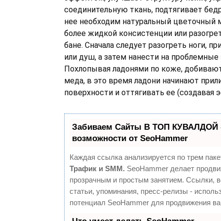
соединительную ткань, подтягивает бедр
нее необходим натуральный цветочный 
более жидкой консистенции или разогре
бане. Сначала следует разогреть ноги, п
или душ, а затем нанести на проблемные
Похлопывая ладонями по коже, добиваю
меда, в это время ладони начинают прил
поверхности и оттягивать ее (создавая 
Забиваем Сайты В ТОП КУВАЛДОЙ 
возможности от SeoHammer
Каждая ссылка анализируется по трем паке
Трафик и SMM.
SeoHammer делает продви
прозрачным и простым занятием. Ссылки, 
статьи, упоминания, пресс-релизы - исполь
потенциал SeoHammer для продвижения ва