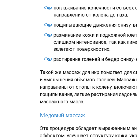
поглаживание конечности со всех 
направлению от колена до паха;
пощипывающие движения снизу-вв
разминание кожи и подкожной клет
слишком интенсивное, так как ли
залегают поверхностно;
растирание голеней и бедер снизу-
Такой же массаж для икр помогает для 
и уменьшения объемов голеней. Масса
направлены от стопы к колену, включаю
пощипывания, легкие растирания ладоня
массажного масла.
Медовый массаж
Эта процедура обладает выраженным а
эффектом, улучшает структуру кожи, ук