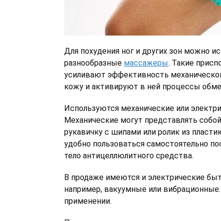
Для похудения ног и других зон можно и
разнообразные
массажеры
. Такие присп
усиливают эффективность механическог
кожу и активируют в ней процессы обме
Используются механические или электри
Механические могут представлять собо
рукавичку с шипами или ролик из пласти
удобно пользоваться самостоятельно по
тело антицеллюлитного средства.
В продаже имеются и электрические бы
например, вакуумные или вибрационные.
применении.