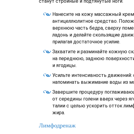
станут стройные и подтянутые ноги.
Нанесите на кожу массажный крем
антицеллюлитное средство. Полож
верхнюю часть бедра, сверху пом
ладонь и делайте скользящие движе
прилагая достаточное усилие.
Захватите и разминайте кожную ск
на переднюю, заднюю поверхност
и ягодицы.
Усильте интенсивность движений:
напоминать выжимание воды из мо
Завершите процедуру поглажива
от середины голени вверх через я
талии с целью ускорить отток ли
жира.
Лимфодренаж