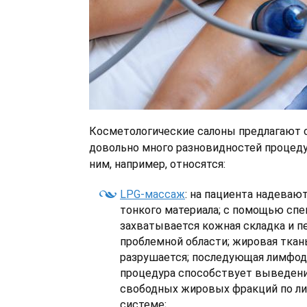
Косметологические салоны предлагают 
довольно много разновидностей процедур
ним, например, относятся:
LPG-массаж
: на пациента надеваю
тонкого материала; с помощью спе
захватывается кожная складка и п
проблемной области; жировая ткан
разрушается; последующая лимфо
процедура способствует выведен
свободных жировых фракций по л
системе;