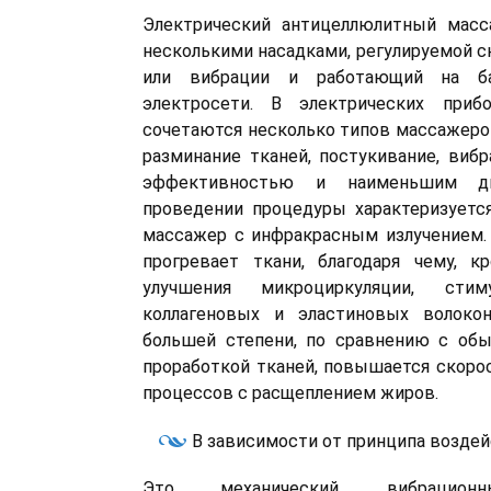
Электрический антицеллюлитный масс
несколькими насадками, регулируемой 
или вибрации и работающий на ба
электросети. В электрических прибо
сочетаются несколько типов массажер
разминание тканей, постукивание, ви
эффективностью и наименьшим д
проведении процедуры характеризуетс
массажер с инфракрасным излучением.
прогревает ткани, благодаря чему, к
улучшения микроциркуляции, стим
коллагеновых и эластиновых волоко
большей степени, по сравнению с обы
проработкой тканей, повышается скоро
процессов с расщеплением жиров.
В зависимости от принципа возде
Это механический, вибрационн