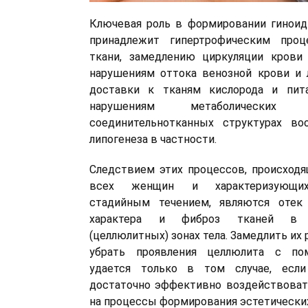
Ключевая роль в формировании гиноид
принадлежит гипертрофическим про
ткани, замедлению циркуляции крови 
нарушениям оттока венозной крови и
доставки к тканям кислорода и пит
нарушениям метаболических
соединительнотканных структурах в
липогенеза в частности.
Следствием этих процессов, происходящ
всех женщин и характеризующих
стадийным течением, являются отек 
характера и фиброз тканей в с
(целлюлитных) зонах тела. Замедлить их 
убрать проявления целлюлита с п
удается только в том случае, если
достаточно эффективно воздействоват
на процессы формирования эстетически