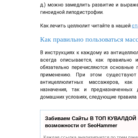
д.) можно замедлить развитие и выраж
гиноидной липодистрофии.
Как лечить целлюлит читайте в нашей
ст
Как правильно пользоваться мас
В инструкциях к каждому из антицелл
всегда описывается, как правильно и
обязательно перечисляются основные 
применению. При этом существуют
антицеллюлитных массажеров, как п
назначения, так и предназначенных
домашних условиях, следующие правила 
Забиваем Сайты В ТОП КУВАЛДОЙ 
возможности от SeoHammer
Каждая ссылка анализируется по трем паке