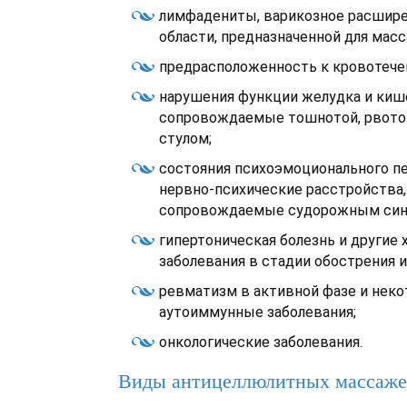
лимфадениты, варикозное расшире
области, предназначенной для масс
предрасположенность к кровотече
нарушения функции желудка и киш
сопровождаемые тошнотой, рвото
стулом;
состояния психоэмоционального п
нервно-психические расстройства,
сопровождаемые судорожным син
гипертоническая болезнь и другие 
заболевания в стадии обострения 
ревматизм в активной фазе и неко
аутоиммунные заболевания;
онкологические заболевания.
Виды антицеллюлитных массаже