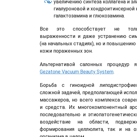
увеличению синтеза коллагена и эл
гиалуроновой и хондроитинсерной 
галактозамина и глюкозамина.
Все это способствует не тол
выраженности и даже устранению си
(на начальных стадиях), но и повышению
кожи пораженных зон.
Альтернативой салонных процедур я
Gezatone Vacuum Beauty System
.
Борьба с гиноидной липодистрофие
сложной задачей, предполагающей испол
массажеров, но всего комплекса совр
и средств. Их многокомпонентный ар
последовательно и этиопатогенетическ
воздействие на области, подверж
формирования целлюлита, так и на о
организма в целом.