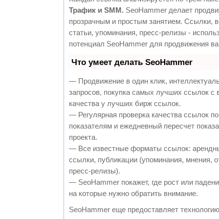
Трафик и SMM.
SeoHammer делает продви
прозрачным и простым занятием. Ссылки, 
статьи, упоминания, пресс-релизы - исполь
потенциал SeoHammer для продвижения ва
Что умеет делать SeoHammer
— Продвижение в один клик, интеллектуал
запросов, покупка самых лучших ссылок с
качества у лучших бирж ссылок.
— Регулярная проверка качества ссылок по
показателям и ежедневный пересчет показа
проекта.
— Все известные форматы ссылок: арендн
ссылки, публикации (упоминания, мнения, о
пресс-релизы).
— SeoHammer покажет, где рост или падение
на которые нужно обратить внимание.
SeoHammer еще предоставляет технологи