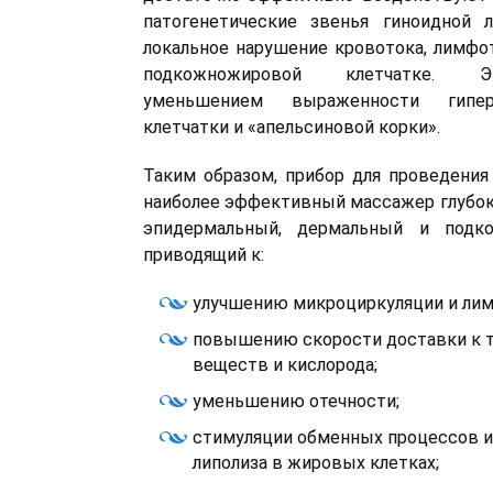
патогенетические звенья гиноидной л
локальное нарушение кровотока, лимфот
подкожножировой клетчатке. Э
уменьшением выраженности гипе
клетчатки и «апельсиновой корки».
Таким образом, прибор для проведения
наиболее эффективный массажер глубок
эпидермальный, дермальный и подко
приводящий к:
улучшению микроциркуляции и ли
повышению скорости доставки к 
веществ и кислорода;
уменьшению отечности;
стимуляции обменных процессов и
липолиза в жировых клетках;