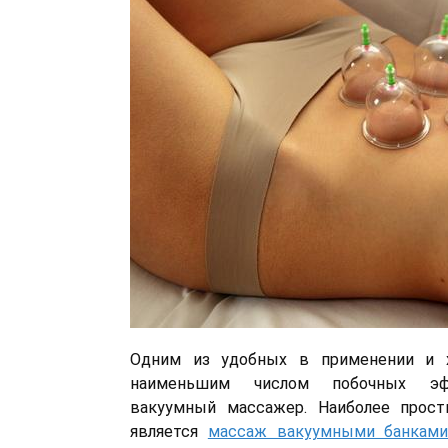
Одним из удобных в применении и х
наименьшим числом побочных эф
вакуумный массажер. Наиболее прос
является
массаж вакуумными банкам