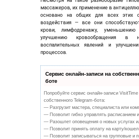
Несмотря на такое разнообразие типо
массажеров, их применение в антицелл
основано на общих для всех этих с
воздействия — все они способствую
крови, лимфодренажу, уменьшению
улучшению кровообращения в н
воспалительных явлений и улучшени
процессов.
Сервис онлайн-записи на собственн
боте
Попробуйте сервис онлайн-записи VisitTime
собственного Telegram-бота:
— Разгрузит мастера, специалиста или ком
— Позволит гибко управлять расписанием и
— Разошлет оповещения о новых услугах и
— Позволит принять оплату на карту/кошел
— Позволит записываться на групповые и 