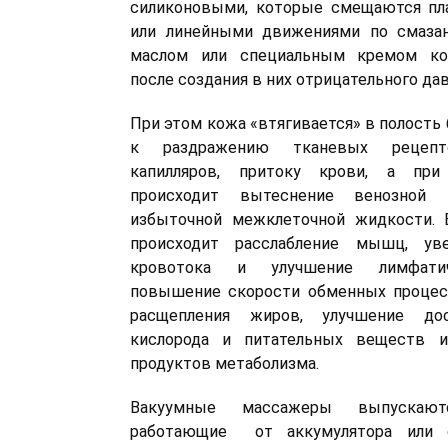
силиконовыми, которые смещаются п
или линейными движениями по смаза
маслом или специальным кремом ко
после создания в них отрицательного дав
При этом кожа «втягивается» в полость 
к раздражению тканевых рецепт
капилляров, притоку крови, а пр
происходит вытеснение венозной
избыточной межклеточной жидкости. В
происходит расслабление мышц, уве
кровотока и улучшение лимфатич
повышение скорости обменных процесс
расщепления жиров, улучшение до
кислорода и питательных веществ и
продуктов метаболизма.
Вакуумные массажеры выпускают
работающие от аккумулятора или 