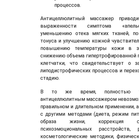
процессов.
Антицеллюлитный массажер привод
выраженности симптома «апельс
уменьшению отека мягких тканей, п
тонуса и улучшению кожной чувствител
повышению температуры кожи в зо
снижению объема гипертрофированной 
клетчатки, что свидетельствует о з
липодистрофических процессов и перехо
стадию.
В то же время, полностью уб
антицеллюлитным массажером невозмож
правильном и длительном применении, а
с другими методами (диета, режим пит
образа жизни, коррекция с
психоэмоциональных расстройств, 
косметологические методики, физическ