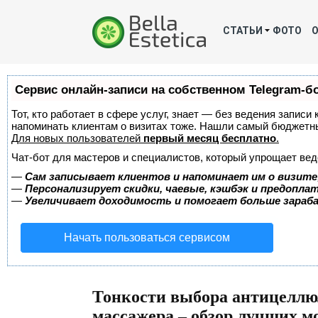
СТАТЬИ
ФОТО
Сервис онлайн-записи на собственном Telegram-б
Тот, кто работает в сфере услуг, знает — без ведения записи 
напоминать клиентам о визитах тоже. Нашли самый бюджетн
Для новых пользователей
первый месяц бесплатно
.
Чат-бот для мастеров и специалистов, который упрощает вед
—
Сам записывает клиентов и напоминает им о визите
—
Персонализирует скидки, чаевые, кэшбэк и предопла
—
Увеличивает доходимость и помогает больше зара
Начать пользоваться сервисом
Тонкости выбора антицеллю
массажера – обзор лучших м