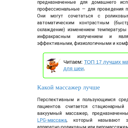
предназначенные для домашнего исп
профессиональные — для проведения п
Они могут сочетаться с роликовы
автоматическим контрастным (быст
охлаждение) изменением температуры 
инфракрасным излучением и явля
эффективными, физиологичными и ком
Читаем:
ТОП 17 лучших м
для шеи
.
Какой массажер лучше
Перспективным и пользующимся сред
пациентов считается стационарный 
вакуумный массажер, предназначенн
LPG-массажа
, который называют эн
аппаратно-роликовым или липомассажем