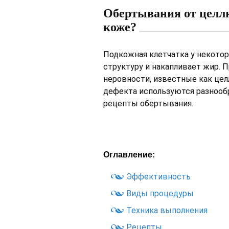
Обертывания от целлю
коже?
Подкожная клетчатка у некото
структуру и накапливает жир. 
неровности, известные как це
дефекта используются разнообр
рецепты обертывания.
Оглавление:
Эффективность
Виды процедуры
Техника выполнения
Рецепты