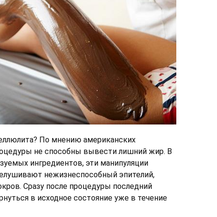
еллюлита? По мнению американских
роцедуры не способны вывести лишний жир. В
ьзуемых ингредиентов, эти манипуляции
шелушивают нежизнеспособный эпителий,
кров. Сразу после процедуры последний
нуться в исходное состояние уже в течение