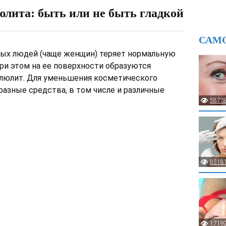
лита: быть или не быть гладкой
САМ
рых людей (чаще женщин) теряет нормальную
При этом на ее поверхности образуются
ллюлит. Для уменьшения косметического
азные средства, в том числе и различные
5873
8518
1719