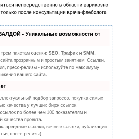
яться непосредственно в области варикозно
только после консультации врача-флеболога.
ВАЛДОЙ - Уникальные возможности от
 трем пакетам оценки:
SEO, Трафик и SMM.
сайта прозрачным и простым занятием. Ссылки,
ия, пресс-релизы - используйте по максимуму
ижения вашего сайта.
er
еллектуальный подбор запросов, покупка самых
ью качества у лучших бирж ссылок.
ссылок по более чем 100 показателям и
 качества проекта.
: арендные ссылки, вечные ссылки, публикации
тьи, пресс-релизы).