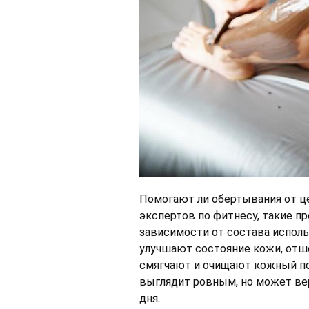
Помогают ли обертывания от ц
экспертов по фитнесу, такие п
зависимости от состава испол
улучшают состояние кожи, от
смягчают и очищают кожный по
выглядит ровным, но может вер
дня.