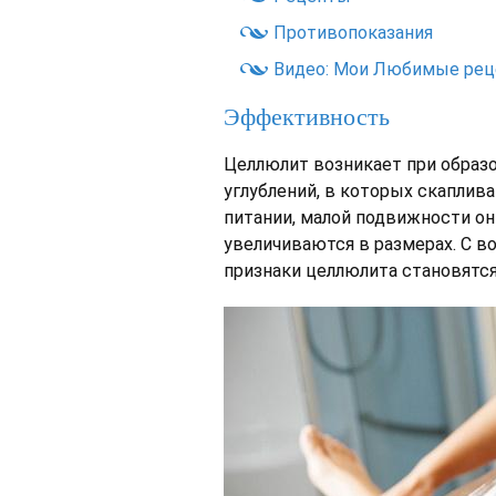
Противопоказания
Видео: Мои Любимые рец
Эффективность
Целлюлит возникает при образо
углублений, в которых скаплив
питании, малой подвижности он
увеличиваются в размерах. С в
признаки целлюлита становятс