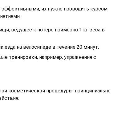
 эффективными, их нужно проводить курсом
иятиями:
щи, ведущее к потере примерно 1 кг веса в
и езда на велосипеде в течение 20 минут;
ые тренировки, например, упражнения с
той косметической процедуры, принципиально
ействия: