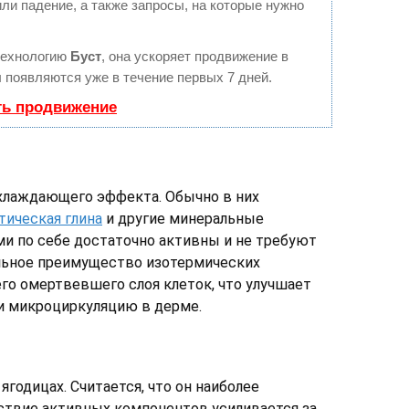
ли падение, а также запросы, на которые нужно
технологию
Буст
, она ускоряет продвижение в
ы появляются уже в течение первых 7 дней.
ть продвижение
хлаждающего эффекта. Обычно в них
тическая глина
и другие минеральные
и по себе достаточно активны и не требуют
льное преимущество изотермических
го омертвевшего слоя клеток, что улучшает
и микроциркуляцию в дерме.
ягодицах. Считается, что он наиболее
ствие активных компонентов усиливается за