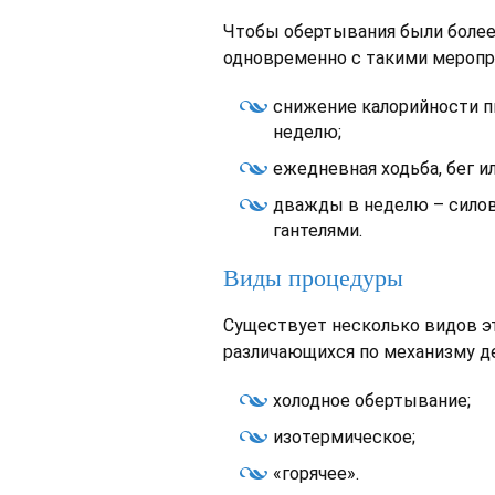
Чтобы обертывания были более
одновременно с такими меропр
снижение калорийности пи
неделю;
ежедневная ходьба, бег ил
дважды в неделю – силов
гантелями.
Виды процедуры
Существует несколько видов э
различающихся по механизму д
холодное обертывание;
изотермическое;
«горячее».