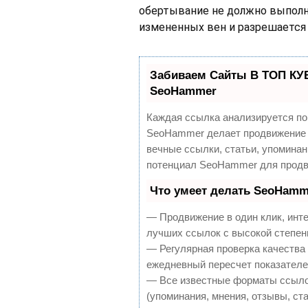
обертывание не должно выполн
измененных вен и разрешается 
Забиваем Сайты В ТОП КУ
SeoHammer
Каждая ссылка анализируется по
SeoHammer делает продвижение 
вечные ссылки, статьи, упоминан
потенциал SeoHammer для продв
Что умеет делать SeoHamm
— Продвижение в один клик, инт
лучших ссылок с высокой степен
— Регулярная проверка качества 
ежедневный пересчет показателей
— Все известные форматы ссылок
(упоминания, мнения, отзывы, ста