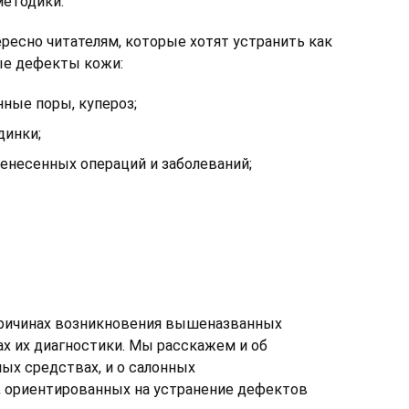
етодики.
ресно читателям, которые хотят устранить как
ые дефекты кожи:
ные поры, купероз;
динки;
енесенных операций и заболеваний;
причинах возникновения вышеназванных
х их диагностики. Мы расскажем и об
ных средствах, и о салонных
, ориентированных на устранение дефектов