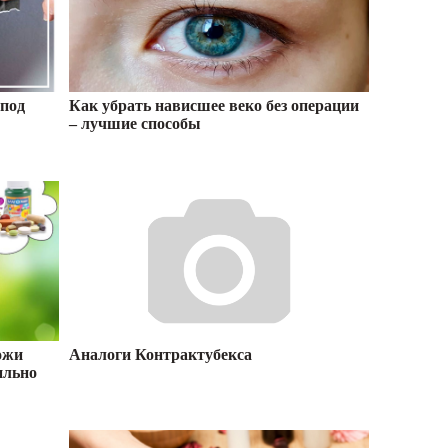
под
Как убрать нависшее веко без операции
– лучшие способы
ожи
Аналоги Контрактубекса
ильно