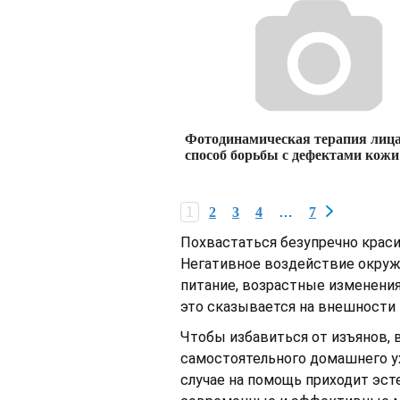
Фотодинамическая терапия лица
способ борьбы с дефектами кожи
1
2
3
4
…
7
Похвастаться безупречно крас
Негативное воздействие окруж
питание, возрастные изменения
это сказывается на внешности 
Чтобы избавиться от изъянов, 
самостоятельного домашнего ух
случае на помощь приходит эст