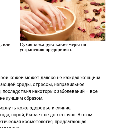
, или
Сухая кожа рук: какие меры по
устранению предпринять
ивой кожей может далеко не каждая женщина.
ающей среды, стрессы, неправильное
, последствия некоторых заболеваний – все
не лучшим образом.
вернуть коже здоровье и сияние,
ода, порой, бывает не достаточно. В этом
етическая косметология, предлагающая