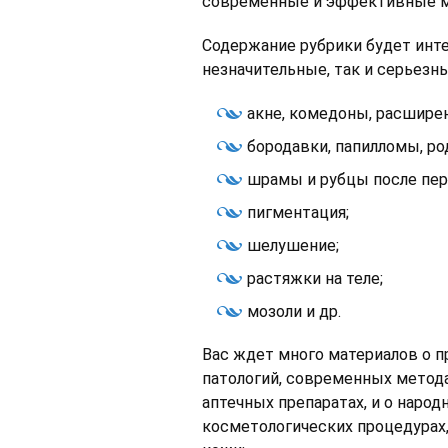
современные и эффективные м
Содержание рубрики будет инте
незначительные, так и серьезн
акне, комедоны, расширен
бородавки, папилломы, ро
шрамы и рубцы после пер
пигментация;
шелушение;
растяжки на теле;
мозоли и др.
Вас ждет много материалов о 
патологий, современных метода
аптечных препаратах, и о народ
косметологических процедурах