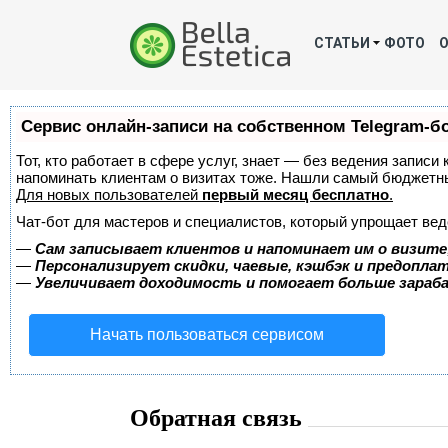
СТАТЬИ
ФОТО
Сервис онлайн-записи на собственном Telegram-б
Тот, кто работает в сфере услуг, знает — без ведения записи 
напоминать клиентам о визитах тоже. Нашли самый бюджетн
Для новых пользователей
первый месяц бесплатно
.
Чат-бот для мастеров и специалистов, который упрощает вед
—
Сам записывает клиентов и напоминает им о визите
—
Персонализирует скидки, чаевые, кэшбэк и предопла
—
Увеличивает доходимость и помогает больше зара
Начать пользоваться сервисом
Обратная связь