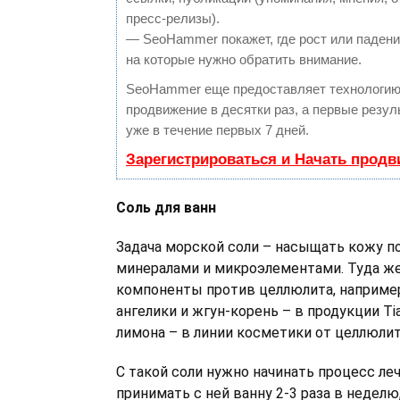
пресс-релизы).
— SeoHammer покажет, где рост или падение
на которые нужно обратить внимание.
SeoHammer еще предоставляет технологи
продвижение в десятки раз, а первые резу
уже в течение первых 7 дней.
Зарегистрироваться и Начать прод
Соль для ванн
Задача морской соли – насыщать кожу 
минералами и микроэлементами. Туда ж
компоненты против целлюлита, наприме
ангелики и жгун-корень – в продукции Ti
лимона – в линии косметики от целлюлит
С такой соли нужно начинать процесс ле
принимать с ней ванну 2-3 раза в неделю,