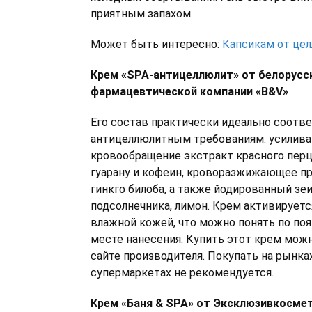
приятным запахом.
Может быть интересно:
Капсикам от це
Крем «SPA-антицеллюлит» от белорусс
фармацевтической компании «B&V»
Его состав практически идеально соотв
антицеллюлитным требованиям: усилив
кровообращение экстракт красного перц
гуарану и кофеин, кроворазжижающее п
гинкго билоба, а также йодированный зеи
подсолнечника, лимон. Крем активируетс
влажной кожей, что можно понять по по
месте нанесения. Купить этот крем можн
сайте производителя. Покупать на рынках
супермаркетах не рекомендуется.
Крем «Баня & SPA» от Эксклюзивкосме