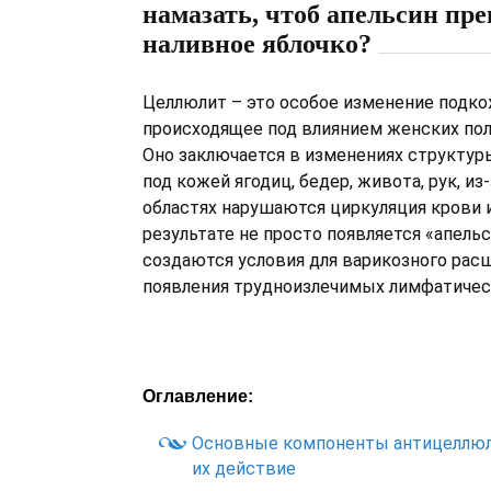
намазать, чтоб апельсин пре
наливное яблочко?
Целлюлит – это особое изменение подко
происходящее под влиянием женских по
Оно заключается в изменениях структу
под кожей ягодиц, бедер, живота, рук, из-
областях нарушаются циркуляция крови 
результате не просто появляется «апельс
создаются условия для варикозного рас
появления трудноизлечимых лимфатичес
Оглавление:
Основные компоненты антицеллюл
их действие