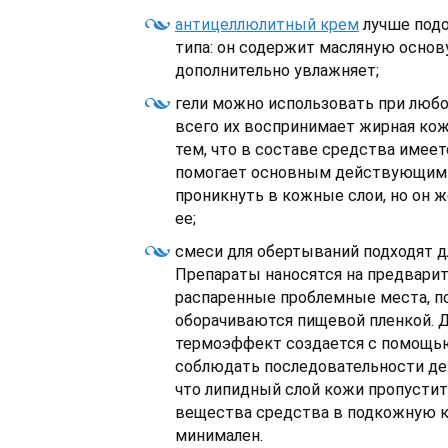
антицеллюлитный крем
лучше подо
типа: он содержит масляную основу
дополнительно увлажняет;
гели можно использовать при любо
всего их воспринимает жирная кож
тем, что в составе средства имеет
помогает основным действующим
проникнуть в кожные слои, но он 
ее;
смеси для обертываний подходят д
Препараты наносятся на предвари
распаренные проблемные места, по
оборачиваются пищевой пленкой. 
термоэффект создается с помощью 
соблюдать последовательности дей
что липидный слой кожи пропусти
вещества средства в подкожную к
минимален.