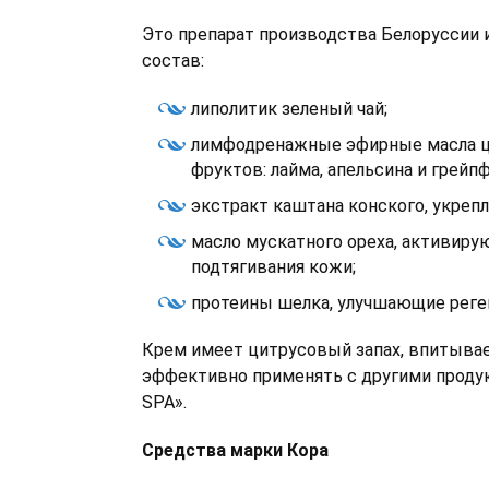
Это препарат производства Белоруссии 
состав:
липолитик зеленый чай;
лимфодренажные эфирные масла 
фруктов: лайма, апельсина и грейпф
экстракт каштана конского, укреп
масло мускатного ореха, активир
подтягивания кожи;
протеины шелка, улучшающие реге
Крем имеет цитрусовый запах, впитывает
эффективно применять с другими продук
SPA».
Средства марки Кора