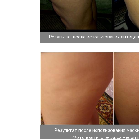
Результат после использования антице
Результат после использования маск
Фото взяты с ресурса Recom