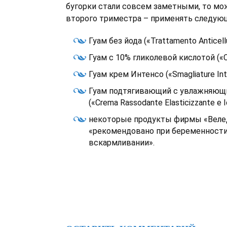
бугорки стали совсем заметными, то мож
второго триместра – применять следую
Гуам без йода («Trattamento Anticellu
Гуам с 10% гликолевой кислотой («C
Гуам крем Интенсо («Smagliature Int
Гуам подтягивающий с увлажняю
(«Crema Rassodante Elasticizzante e I
некоторые продукты фирмы «Веле
«рекомендовано при беременности
вскармливании».