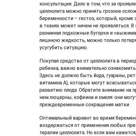
консультации. Дело в том, что за проявл
целлюлита можно принять грозное осло
беременности – гестоз, который, кроме
в тканях может ничем не проявляться. В 
разминая подкожные бугорки и «выжимая
лишнюю жидкость, можно только потеря
усугубить ситуацию.
Покупая средство от целлюлита в пери
ребенка, важно внимательно ознакомитьс
Здесь не должно быть йода, гуараны, рет
витамина A), которые могут всасываться
развитию плода. Обратите внимание на п
нем люцерны, кофеина и хмеля: они мог
преждевременные сокращения матки.
Оптимальный вариант во время беремен
воздержаться от применения любых пре
терапии целлюлита. Но если вам кажется