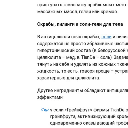
приступать к массажу проблемных мест
массажных масел, гелей или кремов.
Скрабы, пилинги и соли-гели для тела
В антицеллюлитных скрабах,
соли
и пилин
содержатся не просто абразивные части
гипертонический состав (в белорусской
целлюлита – мед, в TianDe – соль). Задач
тянуть на себя и удалять из кожных тк
жидкость, то есть, говоря проще – устра
характерные для целлюлита.
Другие ингредиенты обладают антицел
эффектами:
у соли «Грейпфрут» фирмы TianDe 
грейпфрута, активизирующий кров
одновременно оказывающий трофи