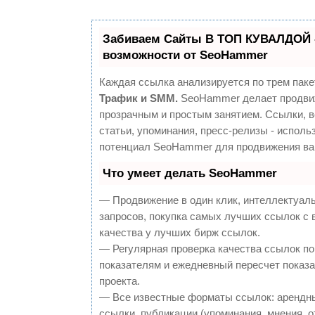
Забиваем Сайты В ТОП КУВАЛДОЙ 
возможности от SeoHammer
Каждая ссылка анализируется по трем паке
Трафик и SMM.
SeoHammer делает продви
прозрачным и простым занятием. Ссылки, 
статьи, упоминания, пресс-релизы - исполь
потенциал SeoHammer для продвижения ва
Что умеет делать SeoHammer
— Продвижение в один клик, интеллектуал
запросов, покупка самых лучших ссылок с
качества у лучших бирж ссылок.
— Регулярная проверка качества ссылок по
показателям и ежедневный пересчет показа
проекта.
— Все известные форматы ссылок: арендн
ссылки, публикации (упоминания, мнения, о