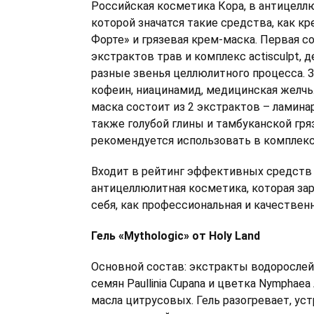
Российская косметика Кора, в антицелл
которой значатся такие средства, как к
Форте» и грязевая крем-маска. Первая 
экстрактов трав и комплекс actisculpt,
разные звенья целлюлитного процесса. 
кофеин, ниацинамид, медицинская желчь.
маска состоит из 2 экстрактов – ламинар
также голубой глины и тамбуканской гря
рекомендуется использовать в комплекс
Входит в рейтинг эффективных средств 
антицеллюлитная косметика, которая за
себя, как профессиональная и качественн
Гель «Mythologic» от Holy Land
Основной состав: экстракты водорослей,
семян Paullinia Cupana и цветка Nymphaea
масла цитрусовых. Гель разогревает, ус