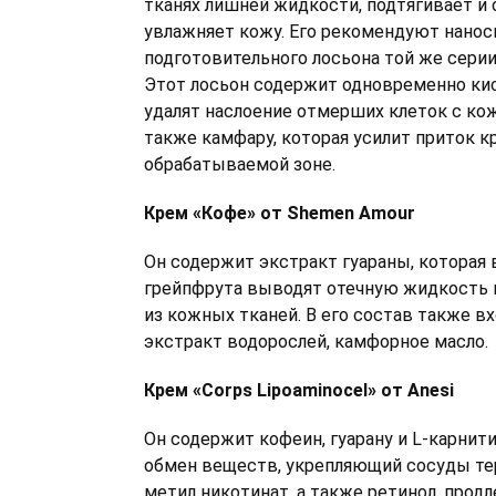
тканях лишней жидкости, подтягивает и
увлажняет кожу. Его рекомендуют нанос
подготовительного лосьона той же серии 
Этот лосьон содержит одновременно ки
удалят наслоение отмерших клеток с кож
также камфару, которая усилит приток к
обрабатываемой зоне.
Крем «Кофе» от Shemen Amour
Он содержит экстракт гуараны, которая
грейпфрута выводят отечную жидкость 
из кожных тканей. В его состав также в
экстракт водорослей, камфорное масло.
Крем «Corps Lipoaminocel» от Anesi
Он содержит кофеин, гуарану и L-карнит
обмен веществ, укрепляющий сосуды т
метил никотинат, а также ретинол, прод