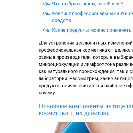
Что выбрать: крем, скраб или..?
Рейтинг профессиональных антиц
средств
Какие продукты можно применять
Для устранения целлюлитных изменений 
профессиональная косметика от целлюл
разные производители, которые выбира
микроциркуляции и лимфооттока различ
как натурального происхождения, так и 
лаборатории. Рассмотрим, какие антиц
продукты сейчас считаются наиболее э
почему.
Основные компоненты антицелл
косметики и их действие