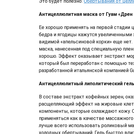
Это будет полезно:
Обертывания от целл
Антицеллюлитная маска от Гуам «Дрен
Ее хорошо применять на первой стадии ц
бедра и ягодицы кажутся увеличенными з
видимой «апельсиновой корки» еще нет. 
маска, нанесенная под специальную плен
хорошо. Эффект оказывает экстракт мор
который был переработан с помощью тех
разработанной итальянской компанией G
Антицеллюлитный липолитический гель
В составе экстракт кофейных зерен, о
расщепляющий эффект на жировые клетк
компоненты, которые охлаждают кожу. 
применяться как в качестве массажного 
лучше всего использовать роликовый мас
холодных обертываний. Гель быстро впи