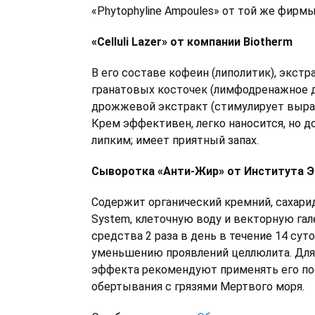
«Phytophyline Ampoules» от той же фирмы
«Celluli Lazer» от компании Biotherm
В его составе кофеин (липолитик), экстр
гранатовых косточек (лимфодренажное д
дрожжевой экстракт (стимулирует выраб
Крем эффективен, легко наносится, но д
липким; имеет приятный запах.
Сыворотка «Анти-Жир» от Института 
Содержит органический кремний, сахарид
System, клеточную воду и векторную га
средства 2 раза в день в течение 14 сут
уменьшению проявлений целлюлита. Для
эффекта рекомендуют применять его по
обертывания с грязями Мертвого моря.