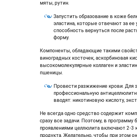
мяты, рутин.
Запустить образование в коже белк
эластина, которые отвечают за ее 
способность вернуться после рас
форму.
Компоненты, обладающие такими свойст
виноградных косточек, аскорбиновая кис
высокомолекулярные коллаген и эластин
пшеницы.
Провести разжижение крови. Для э
профессиональную антицеллюлитн
вводят: никотиновую кислоту, экст
Не всегда одно средство содержит ком
сразу все задачи. Поэтому, в программу 
проявлениями целлюлита включают 2-3 
продукта. Желательно, чтобы при этом о