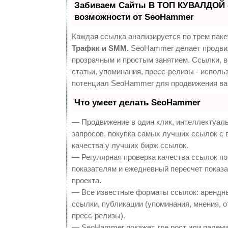
Забиваем Сайты В ТОП КУВАЛДОЙ 
возможности от SeoHammer
Каждая ссылка анализируется по трем паке
Трафик и SMM.
SeoHammer делает продви
прозрачным и простым занятием. Ссылки, 
статьи, упоминания, пресс-релизы - исполь
потенциал SeoHammer для продвижения ва
Что умеет делать SeoHammer
— Продвижение в один клик, интеллектуал
запросов, покупка самых лучших ссылок с
качества у лучших бирж ссылок.
— Регулярная проверка качества ссылок по
показателям и ежедневный пересчет показа
проекта.
— Все известные форматы ссылок: арендн
ссылки, публикации (упоминания, мнения, о
пресс-релизы).
— SeoHammer покажет, где рост или падение