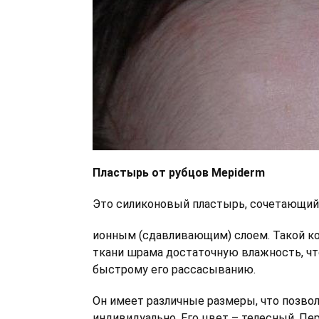
Пластырь от рубцов Mepiderm
Это силиконовый пластырь, сочетающий
ионным (сдавливающим) слоем. Такой к
ткани шрама достаточную влажность, чт
быстрому его рассасыванию.
Он имеет различные размеры, что позвол
индивидуально. Его цвет – телесный. Пе