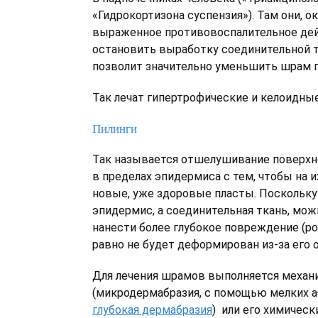
«Гидрокортизона суспензия»). Там они, о
выраженное противовоспалительное де
остановить выработку соединительной тк
позволит значительно уменьшить шрам п
Так лечат гипертрофические и келоидны
Пилинги
Так называется отшелушивание поверхн
в пределах эпидермиса с тем, чтобы на 
новые, уже здоровые пласты. Поскольку
эпидермис, а соединительная ткань, мож
нанести более глубокое повреждение (р
равно не будет деформирован из-за его о
Для лечения шрамов выполняется механ
(микродермабразия, с помощью мелких а
глубокая дермабразия
) или его химически