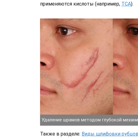
применяются кислоты (например,
ТСА
).
Удаление шрамов методом глубокой механ
Также в разделе:
Виды шлифовки рубцо