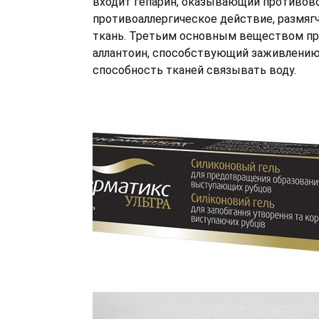
входит гепарин, оказывающий противово
противоаллергическое действие, размя
ткань. Третьим основным веществом пр
аллантоин, способствующий заживлени
способность тканей связывать воду.