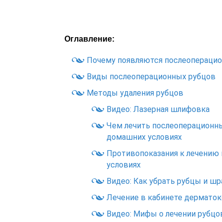
Оглавление:
Почему появляются послеопераци
Виды послеоперационных рубцов
Методы удаления рубцов
Видео: Лазерная шлифовка
Чем лечить послеоперационн
домашних условиях
Противопоказания к лечению
условиях
Видео: Как убрать рубцы и ш
Лечение в кабинете дермато
Видео: Мифы о лечении рубцо