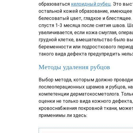
образоваться
келоидный рубец
. Это вы
остальной кожей образование, имеющее
белесоватый цвет, гладкое и блестящее.
спустя 1-3 месяца после снятия швов. Ш
увеличивается, если кожа смуглая, опера
грудной клетке, вмешательство было в
беременности или подросткового период
такого вида дефекта предупредить нельз
Методы удаления рубцов
Выбор метода, которым должно проводи
послеоперационных шрамов и рубцов, на
компетенции дерматокосметолога. Тольк
оценки не только вида кожного дефекта, 
кровоснабжения покровной ткани, може
применимы ли здесь: