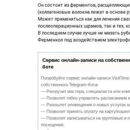
Он состоит из ферментов, расщепляющих
(коллагеновые волокна лежат в основе р
Может применяться как для лечения св
послеоперационных шрамов, так и тех, к
В последнем случае лучше не мазать руб
Ферменкол под воздействием электрофо
Сервис онлайн-записи на собственн
боте
Попробуйте сервис онлайн-записи VisitTime
собственного Telegram-бота:
— Разгрузит мастера, специалиста или ком
— Позволит гибко управлять расписанием и
— Разошлет оповещения о новых услугах и
— Позволит принять оплату на карту/кошел
— Позволит записываться на групповые и 
посещения;