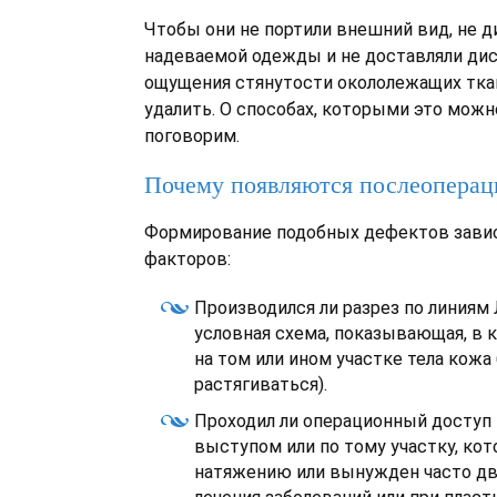
Чтобы они не портили внешний вид, не д
надеваемой одежды и не доставляли ди
ощущения стянутости окололежащих ткан
удалить. О способах, которыми это можн
поговорим.
Почему появляются послеопера
Формирование подобных дефектов завис
факторов:
Производился ли разрез по линиям 
условная схема, показывающая, в 
на том или ином участке тела кож
растягиваться).
Проходил ли операционный доступ
выступом или по тому участку, ко
натяжению или вынужден часто дв