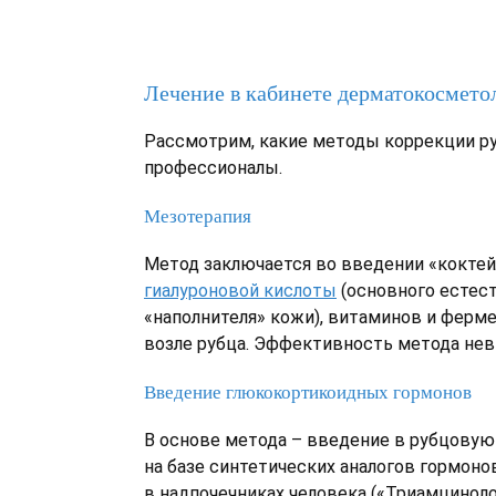
Лечение в кабинете дерматокосмето
Рассмотрим, какие методы коррекции р
профессионалы.
Мезотерапия
Метод заключается во введении «коктей
гиалуроновой кислоты
(основного естес
«наполнителя» кожи), витаминов и ферме
возле рубца. Эффективность метода нев
Введение глюкокортикоидных гормонов
В основе метода – введение в рубцовую
на базе синтетических аналогов гормон
в надпочечниках человека («Триамциноло