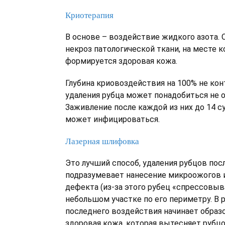
Криотерапия
В основе – воздействие жидкого азота.
некроз патологической ткани, на месте 
формируется здоровая кожа.
Глубина криовоздействия на 100% не кон
удаления рубца может понадобиться не о
Заживление после каждой из них до 14 су
может инфицироваться.
Лазерная шлифовка
Это лучший способ, удаления рубцов пос
подразумевает нанесение микроожогов и
дефекта (из-за этого рубец «спрессовыва
небольшом участке по его периметру. В 
последнего воздействия начинает обра
здоровая кожа, которая вытесняет рубц