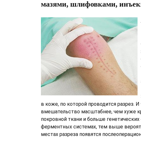
мазями, шлифовками, инъе
в коже, по которой проводится разрез. И
вмешательство масштабнее, чем хуже 
покровной ткани и больше генетических 
ферментных системах, тем выше вероятн
местах разреза появятся послеоперацио