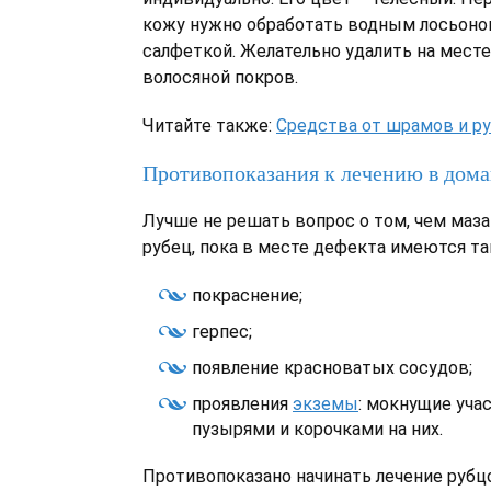
кожу нужно обработать водным лосьоно
салфеткой. Желательно удалить на месте
волосяной покров.
Читайте также:
Средства от шрамов и р
Противопоказания к лечению в дом
Лучше не решать вопрос о том, чем маз
рубец, пока в месте дефекта имеются так
покраснение;
герпес;
появление красноватых сосудов;
проявления
экземы
: мокнущие уча
пузырями и корочками на них.
Противопоказано начинать лечение рубц