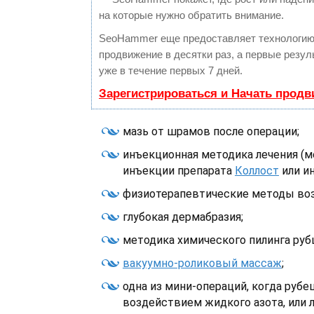
на которые нужно обратить внимание.
SeoHammer еще предоставляет технологи
продвижение в десятки раз, а первые резу
уже в течение первых 7 дней.
Зарегистрироваться и Начать прод
мазь от шрамов после операции;
инъекционная методика лечения (м
инъекции препарата
Коллост
или и
физиотерапевтические методы воз
глубокая дермабразия;
методика химического пилинга руб
вакуумно-роликовый массаж
;
одна из мини-операций, когда рубе
воздействием жидкого азота, или л