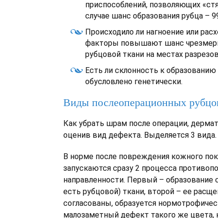
приспособлений, позволяющих «стя
случае шанс образования рубца – 9
Происходило ли нагноение или рас
факторы повышают шанс чрезмерн
рубцовой ткани на местах разрезов
Есть ли склонность к образованию 
обусловлено генетически.
Виды послеоперационных рубцо
Как убрать шрам после операции, дермат
оценив вид дефекта. Выделяется 3 вида.
В норме после повреждения кожного пок
запускаются сразу 2 процесса противоп
направленности. Первый – образование 
есть рубцовой) ткани, второй – ее расще
согласованы, образуется нормотрофичес
малозаметный дефект такого же цвета,