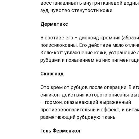
восстанавливать внутритканевой водный
зуд, чувство стянутости кожи.
Дерматикс
В составе его – диоксид кремния (абраз
полисилоксаны. Его действие мало отлич
Кело-кот: увлажнение кожи, устранение з
рубцами и появлением на них пигментаци
Скаргард
Это крем от рубцов после операции. В ег
силикон, действия которого описаны вы
– гормон, оказывающий выраженный
противовоспалительный эффект, и витам
размягчающий рубцовую ткань.
Гель Ферменкол