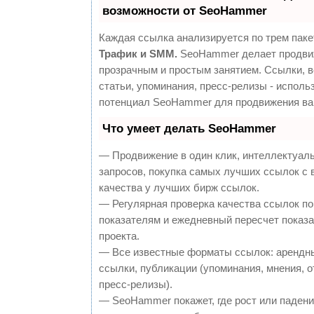
возможности от SeoHammer
Каждая ссылка анализируется по трем паке
Трафик и SMM.
SeoHammer делает продви
прозрачным и простым занятием. Ссылки, 
статьи, упоминания, пресс-релизы - исполь
потенциал SeoHammer для продвижения ва
Что умеет делать SeoHammer
— Продвижение в один клик, интеллектуал
запросов, покупка самых лучших ссылок с
качества у лучших бирж ссылок.
— Регулярная проверка качества ссылок по
показателям и ежедневный пересчет показа
проекта.
— Все известные форматы ссылок: арендн
ссылки, публикации (упоминания, мнения, о
пресс-релизы).
— SeoHammer покажет, где рост или падение