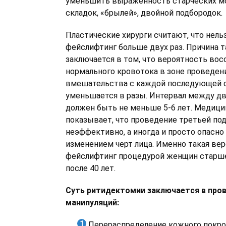
уменьшить выраженность старческих м
складок, «брылей», двойной подбородок.
Пластические хирурги считают, что нель
фейслифтинг больше двух раз. Причина 
заключается в том, что вероятность вос
нормального кровотока в зоне проведен
вмешательства с каждой последующей 
уменьшается в разы. Интервал между д
должен быть не меньше 5-6 лет. Медици
показывает, что проведение третьей по
неэффективно, а иногда и просто опасн
изменением черт лица. Именно такая ве
фейслифтинг процедурой женщин старше
после 40 лет.
Суть ритидектомии заключается в про
манипуляций:
Перераспределение кожного покро