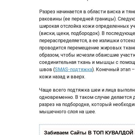
Разрез начинается в области виска и тян
раковины (ее передней границы). Следую
широкая отслойка кожи определенных уч
(виски, щеки, подбородок). В последующ
перераспределяется, а ее излишки отсек
проводится перемещение жировых ткан
образом, чтобы исчезли обвисшие участ
соединительная ткань и мышцы с помо
швов (
SMAS-подтяжка
). Конечный этап 
кожи назад и вверх.
Чаще всего подтяжка шеи и лица выполн
одновременно. В таком случае делается
разрез на подбородке, который необход
мышечного слоя на шее.
Забиваем Сайты В ТОП КУВАЛДОЙ 