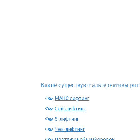
Какие существуют альтернативы ри
МАКС лифтинг
Сейслифтинг
S-лифтинг
Чек-лифтинг
Подтяжка лба и бюровей