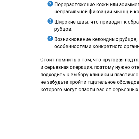
Перерастяжение кожи или асиммет
неправильной фиксации мышц и к
Широкие швы, что приводит к обр
рубцов.
Возникновение келоидных рубцов, 
особенностями конкретного органи
Стоит помнить о том, что круговая подт
и серьезная операция, поэтому нужно о
подходить к выбору клиники и пластичес
не забудьте пройти тщательное обследов
которого могут спасти вас от серьезных