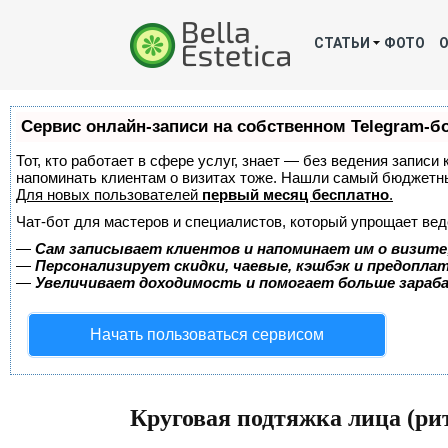
СТАТЬИ
ФОТО
Сервис онлайн-записи на собственном Telegram-б
Тот, кто работает в сфере услуг, знает — без ведения записи 
напоминать клиентам о визитах тоже. Нашли самый бюджетн
Для новых пользователей
первый месяц бесплатно
.
Чат-бот для мастеров и специалистов, который упрощает вед
—
Сам записывает клиентов и напоминает им о визите
—
Персонализирует скидки, чаевые, кэшбэк и предопла
—
Увеличивает доходимость и помогает больше зара
Начать пользоваться сервисом
Круговая подтяжка лица (р