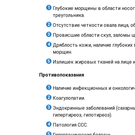
Глубокие морщины в области носог
треугольника.
Отсутствие четкости овала лица, о
Провисшие области скул, заломы щ
Дряблость кожи, наличие глубоких
морщин.
Излишек жировых тканей на лице и
Противопоказания
Наличие инфекционных и онкологич
Коагулопатии.
Эндокринные заболеваний (сахарны
гипертиреоз, гипотиреоз).
Патология ССС.
Гипертоническая болезнь.