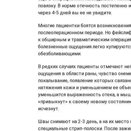
повязку. В норме отечность постепенно 
через 4-5 дней вы ее не увидите.
Многие пациентки боятся возникновения
послеоперационном периоде. Но фейслиф
к обширным и травматическим операция
болезненные ощущения легко купируют
обезболивающими.
В редких случаях пациенты отмечают н
ощущения в области раны, чувство онем
покалывание, появление которых связан
натяжения кожи и уменьшением ее объема
уменьшится выраженность отека, а мы
«привыкнут» к своему новому состояни
исчезнут.
Швы снимают на 2-3 день, а на их мест
специальные стрип-полоски. После зажив