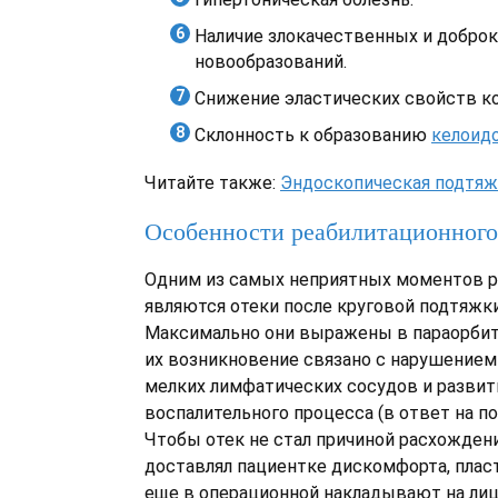
Наличие злокачественных и добро
новообразований.
Снижение эластических свойств к
Склонность к образованию
келоид
Читайте также:
Эндоскопическая подтяж
Особенности реабилитационного
Одним из самых неприятных моментов р
являются отеки после круговой подтяжки
Максимально они выражены в параорбита
их возникновение связано с нарушением
мелких лимфатических сосудов и разви
воспалительного процесса (в ответ на п
Чтобы отек не стал причиной расхожден
доставлял пациентке дискомфорта, плас
еще в операционной накладывают на ли