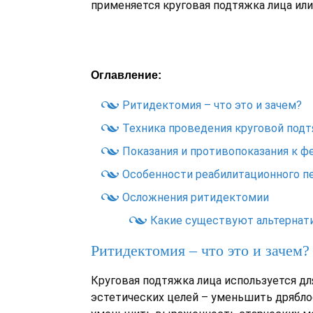
применяется круговая подтяжка лица ил
Оглавление:
Ритидектомия – что это и зачем?
Техника проведения круговой подт
Показания и противопоказания к ф
Особенности реабилитационного п
Осложнения ритидектомии
Какие существуют альтернат
Ритидектомия – что это и зачем?
Круговая подтяжка лица используется д
эстетических целей – уменьшить дрябло