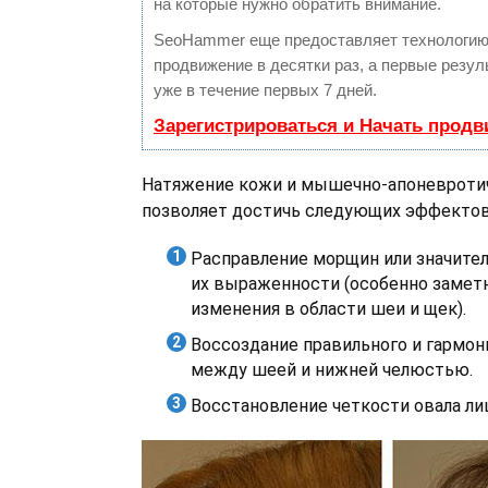
на которые нужно обратить внимание.
SeoHammer еще предоставляет технологи
продвижение в десятки раз, а первые резу
уже в течение первых 7 дней.
Зарегистрироваться и Начать прод
Натяжение кожи и мышечно-апоневротич
позволяет достичь следующих эффектов
Расправление морщин или значите
их выраженности (особенно заме
изменения в области шеи и щек).
Воссоздание правильного и гармони
между шеей и нижней челюстью.
Восстановление четкости овала ли