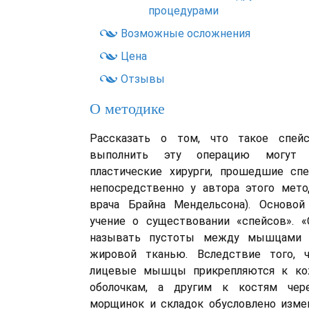
процедурами
Возможные осложнения
Цена
Отзывы
О методике
Рассказать о том, что такое спейс
выполнить эту операцию могут 
пластические хирурги, прошедшие спе
непосредственно у автора этого мето
врача Брайна Мендельсона). Основой
учение о существовании «спейсов». «
называть пустоты между мышцами л
жировой тканью. Вследствие того, 
лицевые мышцы прикрепляются к ко
оболочкам, а другим к костям чере
морщинок и складок обусловлено изме