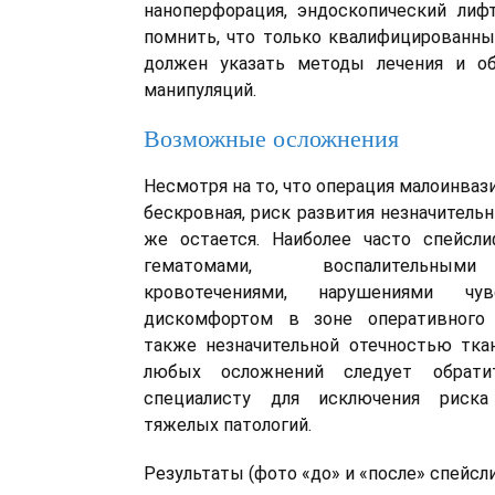
наноперфорация, эндоскопический лиф
помнить, что только квалифицированны
должен указать методы лечения и о
манипуляций.
Возможные осложнения
Несмотря на то, что операция малоинваз
бескровная, риск развития незначитель
же остается. Наиболее часто спейсли
гематомами, воспалительными
кровотечениями, нарушениями чув
дискомфортом в зоне оперативного 
также незначительной отечностью тка
любых осложнений следует обрати
специалисту для исключения риска
тяжелых патологий.
Результаты (фото «до» и «после» спейсли