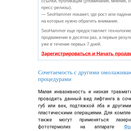
ссылки, публикации (упоминания, мнения, о
пресс-релизы).
— SeoHammer покажет, где рост или падение
на которые нужно обратить внимание.
SeoHammer еще предоставляет технологи
продвижение в десятки раз, а первые резу
уже в течение первых 7 дней.
Зарегистрироваться и Начать прод
Сочетаемость с другими омолажив
процедурами
Малая инвазивность и низкая травмат
проводить данный вид лифтинга в соч
губ или век, подтяжкой лба и други
пластическими операциями. Для компл
также могут применяться: лазер
фототермолиз на аппарате
Фр