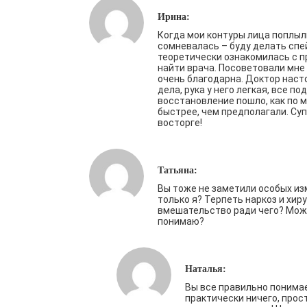
Ирина:
Когда мои контуры лица поплыли
сомневалась – буду делать спе
теоретически ознакомилась с п
найти врача. Посоветовали мне 
очень благодарна. Доктор наст
дела, рука у него легкая, все по
восстановление пошло, как по м
быстрее, чем предполагали. Суп
восторге!
Татьяна:
Вы тоже не заметили особых из
только я? Терпеть наркоз и хир
вмешательство ради чего? Може
понимаю?
Наталья:
Вы все правильно понима
практически ничего, прос