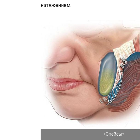
натяжением.
«Спейсы»