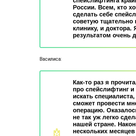
спейслифтинга край
России. Всем, кто х
сделать себе спейсл
советую тщательно 
клинику, и доктора.
результатом очень 
Василиса:
Как-то раз я прочит
про спейслифтинг и
искать специалиста,
сможет провести мн
операцию. Оказалось
не так уж легко сдел
нашей стране. Након
нескольких месяцев