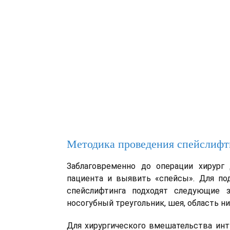
Методика проведения спейслифт
Заблаговременно до операции хирург
пациента и выявить «спейсы». Для п
спейслифтинга подходят следующие з
носогубный треугольник, шея, область н
Для хирургического вмешательства инт