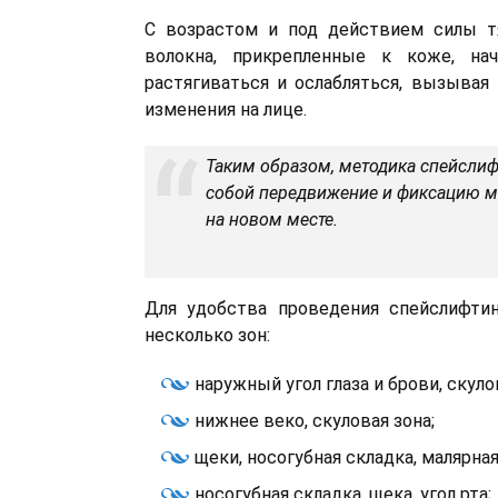
С возрастом и под действием силы 
волокна, прикрепленные к коже, на
растягиваться и ослабляться, вызывая
изменения на лице.
Таким образом, методика спейслиф
собой передвижение и фиксацию 
на новом месте.
Для удобства проведения спейслифти
несколько зон:
наружный угол глаза и брови, скуло
нижнее веко, скуловая зона;
щеки, носогубная складка, малярная
носогубная складка, щека, угол рта;