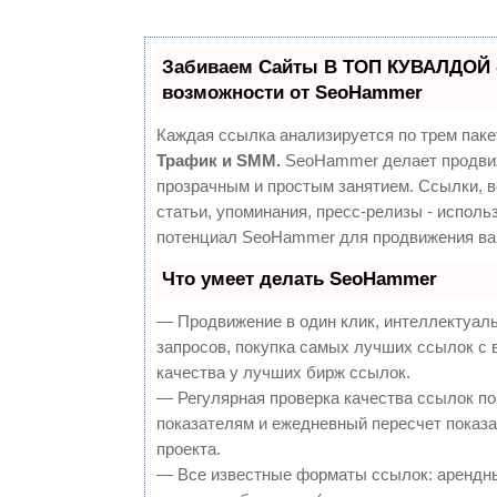
Забиваем Сайты В ТОП КУВАЛДОЙ 
возможности от SeoHammer
Каждая ссылка анализируется по трем паке
Трафик и SMM.
SeoHammer делает продви
прозрачным и простым занятием. Ссылки, 
статьи, упоминания, пресс-релизы - исполь
потенциал SeoHammer для продвижения ва
Что умеет делать SeoHammer
— Продвижение в один клик, интеллектуал
запросов, покупка самых лучших ссылок с
качества у лучших бирж ссылок.
— Регулярная проверка качества ссылок по
показателям и ежедневный пересчет показа
проекта.
— Все известные форматы ссылок: арендн