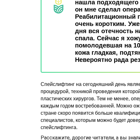
нашла подходящего 
он мне сделал опер
Реабилитационный 
очень коротким. Уже
дня вся отечность н
спала. Сейчас я хож
помолодевшая на 10
кожа гладкая, подтя
Невероятно рада рез
Спейслифтинг на сегодняшний день являе
процедурой, техникой проведения которо
пластических хирургов. Тем не менее, опе
каждым годом востребованней. Можно ожи
стране скоро появится больше квалифиц
специалистов, которым можно будет дове
спейслифтинга.
Расскажите, дорогие читатели, а вы знал