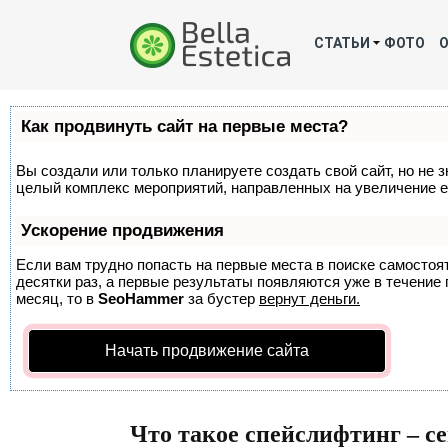
СТАТЬИ
ФОТО
Как продвинуть сайт на первые места?
Вы создали или только планируете создать свой сайт, но не з
целый комплекс мероприятий, направленных на увеличение е
Ускорение продвижения
Если вам трудно попасть на первые места в поиске самосто
десятки раз, а первые результаты появляются уже в течение п
месяц, то в
SeoHammer
за бустер
вернут деньги.
Начать продвижение сайта
Что такое спейслифтинг – с