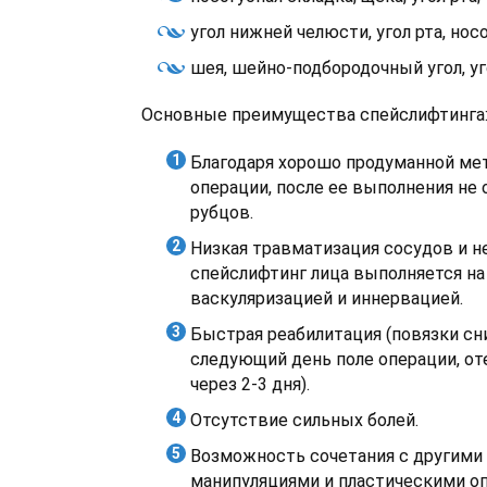
угол нижней челюсти, угол рта, нос
шея, шейно-подбородочный угол, у
Основные преимущества спейслифтинга
Благодаря хорошо продуманной ме
операции, после ее выполнения не 
рубцов.
Низкая травматизация сосудов и не
спейслифтинг лица выполняется на 
васкуляризацией и иннервацией.
Быстрая реабилитация (повязки сн
следующий день поле операции, от
через 2-3 дня).
Отсутствие сильных болей.
Возможность сочетания с другими
манипуляциями и пластическими о