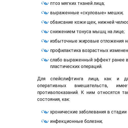
птоз мягких тканей лица;
выраженные «скуловые» мешки;
обвисание кожи щек, нижней челюс
снижением тонуса мышц на лице;
избыточные жировые отложения на
профилактика возрастных изменени
слабо выраженный эффект ранее 
пластических операций.
Для спейслифтинга лица, как и д
оперативных вмешательств, име
противопоказаний. К ним относятся та
состояния, как:
хронические заболевания в стадии 
инфекционные болезни;