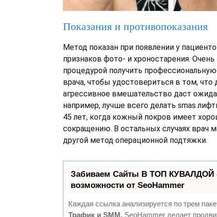
Показания и противопоказания
Метод показан при появлении у пациент
признаков фото- и хроностарения. Очень
процедурой получить профессиональную
врача, чтобы удостовериться в том, что
агрессивное вмешательство даст ожида
например, лучше всего делать smas лифт
45 лет, когда кожный покров имеет хор
сокращению. В остальных случаях врач 
другой метод операционной подтяжки.
Забиваем Сайты В ТОП КУВАЛДОЙ 
возможности от SeoHammer
Каждая ссылка анализируется по трем паке
Трафик и SMM.
SeoHammer делает продви