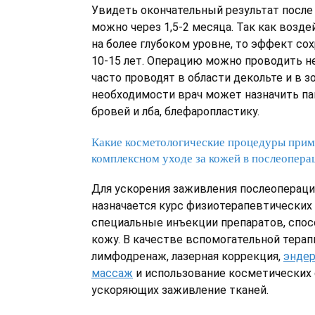
Увидеть окончательный результат после
можно через 1,5-2 месяца. Так как возд
на более глубоком уровне, то эффект сох
10-15 лет. Операцию можно проводить не
часто проводят в области декольте и в з
необходимости врач может назначить п
бровей и лба, блефаропластику.
Какие косметологические процедуры прим
комплексном уходе за кожей в послеопер
Для ускорения заживления послеоперац
назначается курс физиотерапевтических
специальные инъекции препаратов, спо
кожу. В качестве вспомогательной тера
лимфодренаж, лазерная коррекция,
эндер
массаж
и использование косметических 
ускоряющих заживление тканей.