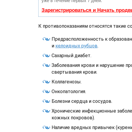
уже в течение первых 7 дней.
Зарегистрироваться и Начать прод
К противопоказаниям относятся такие со
Предрасположенность к образова
и
келоидных рубцов
.
Сахарный диабет.
Заболевания крови и нарушение пр
свертывания крови.
Коллагенозы.
Онкопатология.
Болезни сердца и сосудов.
Хронические инфекционные заболев
кожных покровов).
Наличие вредных привычек (курение