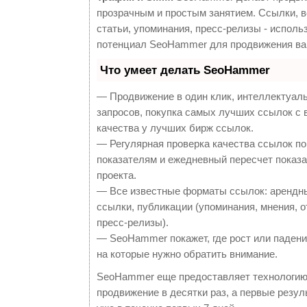
прозрачным и простым занятием. Ссылки, 
статьи, упоминания, пресс-релизы - исполь
потенциал SeoHammer для продвижения ва
Что умеет делать SeoHammer
— Продвижение в один клик, интеллектуал
запросов, покупка самых лучших ссылок с
качества у лучших бирж ссылок.
— Регулярная проверка качества ссылок по
показателям и ежедневный пересчет показа
проекта.
— Все известные форматы ссылок: арендн
ссылки, публикации (упоминания, мнения, о
пресс-релизы).
— SeoHammer покажет, где рост или падение
на которые нужно обратить внимание.
SeoHammer еще предоставляет технологи
продвижение в десятки раз, а первые резу