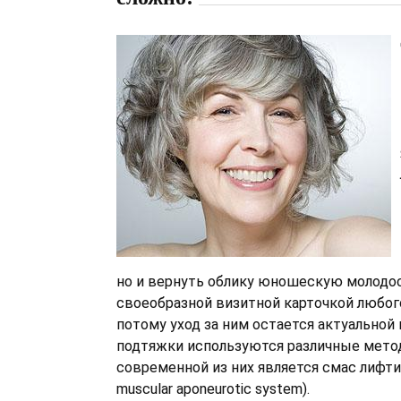
но и вернуть облику юношескую молодос
своеобразной визитной карточкой любого
потому уход за ним остается актуальной
подтяжки используются различные метод
современной из них является смас лифтинг
muscular aponeurotic system).