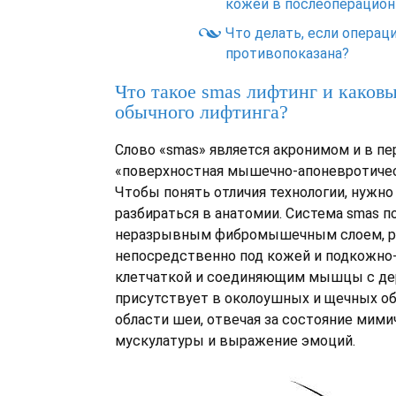
кожей в послеоперацион
Что делать, если операц
противопоказана?
Что такое smas лифтинг и каковы
обычного лифтинга?
Слово «smas» является акронимом и в пе
«поверхностная мышечно-апоневротичес
Чтобы понять отличия технологии, нужно
разбираться в анатомии. Система smas по
неразрывным фибромышечным слоем, 
непосредственно под кожей и подкожно
клетчаткой и соединяющим мышцы с дер
присутствует в околоушных и щечных обл
области шеи, отвечая за состояние мими
мускулатуры и выражение эмоций.