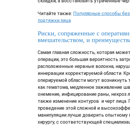
складки, а восстановить утраченные чер
Читайте также:
Популярные способы бе
подтяжки лица
Риски, сопряженные с оператив
вмешательством, и преимуществ
Самая главная сложность, которая может
операции, это большая вероятность затр
расположенные нервные волокна, наруш
иннервации корректируемой области. Кро
оперируемой области могут возникнуть 
как гематома, медленное заживление шв
онемение, инфицирование раны, некроз л
также изменение контуров и черт лица.
проведение этой сложной и высокоэфф
манипуляции лучше доверить опытному 
хирургу, с соответствующей специализа