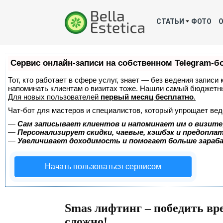
СТАТЬИ
ФОТО
Сервис онлайн-записи на собственном Telegram-б
Тот, кто работает в сфере услуг, знает — без ведения записи 
напоминать клиентам о визитах тоже. Нашли самый бюджетн
Для новых пользователей
первый месяц бесплатно
.
Чат-бот для мастеров и специалистов, который упрощает вед
—
Сам записывает клиентов и напоминает им о визите
—
Персонализирует скидки, чаевые, кэшбэк и предопла
—
Увеличивает доходимость и помогает больше зара
Начать пользоваться сервисом
Smas лифтинг – победить вр
сложно!