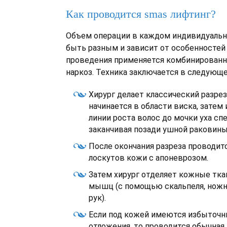
Как проводится smas лифтинг?
Объем операции в каждом индивидуальн
быть разным и зависит от особенностей 
проведения применяется комбинированн
наркоз. Техника заключается в следующ
Хирург делает классический разрез
начинается в области виска, затем
линии роста волос до мочки уха спе
заканчивая позади ушной раковины
После окончания разреза проводит
лоскутов кожи с апоневрозом.
Затем хирург отделяет кожные ткан
мышц (с помощью скальпеля, ножн
рук).
Если под кожей имеются избыточ
отложения, то проводится обычная