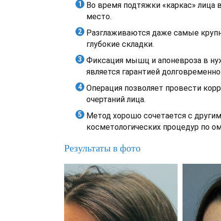
Во время подтяжки «каркас» лица 
место.
Разглаживаются даже самые круп
глубокие складки.
Фиксация мышц и апоневроза в н
является гарантией долговременног
Операция позволяет провести кор
очертаний лица.
Метод хорошо сочетается с други
косметологических процедур по о
Результаты в фото