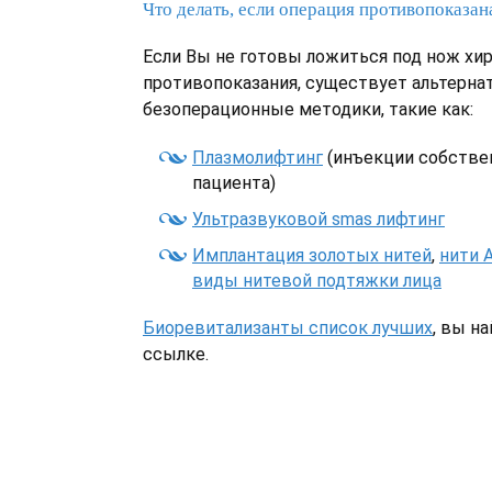
Что делать, если операция противопоказан
Если Вы не готовы ложиться под нож хир
противопоказания, существует альтерн
безоперационные методики, такие как:
Плазмолифтинг
(инъекции собстве
пациента)
Ультразвуковой smas лифтинг
Имплантация золотых нитей
,
нити 
виды нитевой подтяжки лица
Биоревитализанты список лучших
, вы н
ссылке.