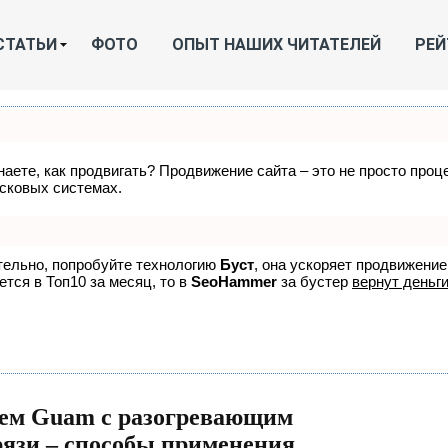
СТАТЬИ
ФОТО
ОПЫТ НАШИХ ЧИТАТЕЛЕЙ
РЕЙ
знаете, как продвигать? Продвижение сайта – это не просто про
исковых системах.
ятельно, попробуйте технологию
Буст
, она ускоряет продвижение
ется в Топ10 за месяц, то в
SeoHammer
за бустер
вернут деньги
ем Guam с разогревающим
рязи – способы применения