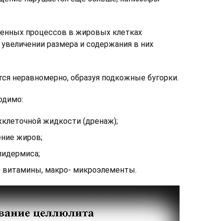
енных процессов в жировых клетках
 увеличении размера и содержания в них
ся неравномерно, образуя подкожные бугорки.
одимо:
клеточной жидкости (дренаж);
ние жиров;
пидермиса;
 витамины, макро- микроэлементы.