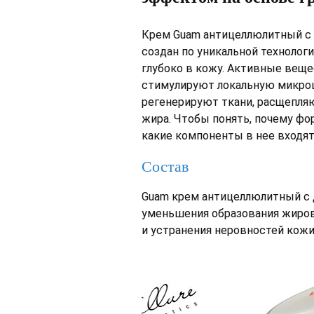
Крем Guam антицеллюлитный с
создан по уникальной технолог
глубоко в кожу. Активные вещ
стимулируют локальную микро
регенерируют ткани, расщепля
жира. Чтобы понять, почему фо
какие компоненты в нее входят
Состав
Guam крем антицеллюлитный с
уменьшения образования жиро
и устранения неровностей кожи