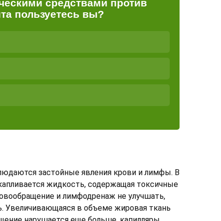
ческими средствами против
та пользуетесь вы?
юдаются застойные явления крови и лимфы. В
капливается жидкость, содержащая токсичные
ровообращение и лимфодренаж не улучшать,
ь. Увеличивающаяся в объеме жировая ткань
щение нарушается еще больше, капилляры