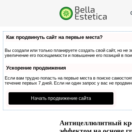
Как продвинуть сайт на первые места?
Вы создали или только планируете создать свой сайт, но не 
увеличение его посещаемости и повышение его позиций в по
Ускорение продвижения
Если вам трудно попасть на первые места в поиске самосто
течение первых 7 дней. Если ни один запрос у вас не продвин
Начать продвижение сайта
Антицеллюлитный кр
эффектом на основе г