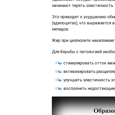
начинают терять эластичность.
Это приводит к ухудшению обм
(адипоцитах), что выражается в
липидов.
Жир при целлюлите накапливает
Для борьбы с патологией необх
стимулировать отток меж
активизировать расщепле
улучшить эластичность э
восполнить недостающие