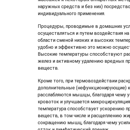
наружных средств и без них) посредств
индивидуального применения.
Процедуры, проводимые в домашних усл
осуществляться и путем воздействия н
области сменой низких и высоких темпе
удобно и эффективно это можно осущест
Высокие температуры способствуют р
желез и активному удалению вредных п
веществ.
Кроме того, при термовоздействии рас
дополнительные (нефункционирующие) к
расслабляются мышцы, благодаря чему у
кровоток и улучшается микроциркуляция,
температура способствует ускорению п
веществ, в том числе и расщеплению жи
сокращению мышц, благодаря чему усил
отток и лимфатический дренаж.