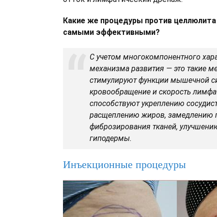
Какие же процедуры против целлюлита
самыми эффективными?
С учетом многокомпонентного хара
механизма развития — это такие м
стимулируют функции мышечной с
кровообращение и скорость лимфат
способствуют укреплению сосудист
расщеплению жиров, замедлению 
фиброзирования тканей, улучшени
гиподермы.
Инъекционные процедуры