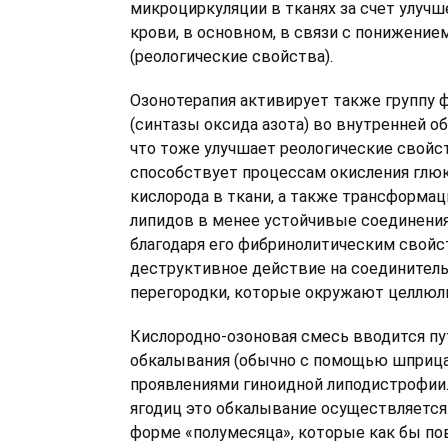
микроциркуляции в тканях за счет улучш
крови, в основном, в связи с понижение
(реологические свойства).
Озонотерапия активирует также группу
(синтазы оксида азота) во внутренней о
что тоже улучшает реологические свойст
способствует процессам окисления глю
кислорода в ткани, а также трансформа
липидов в менее устойчивые соединения.
благодаря его фибринолитическим свойс
деструктивное действие на соединител
перегородки, которые окружают целлюл
Кислородно-озоновая смесь вводится п
обкалывания (обычно с помощью шприца)
проявлениями гиноидной липодистрофии.
ягодиц это обкалывание осуществляется
форме «полумесяца», которые как бы по