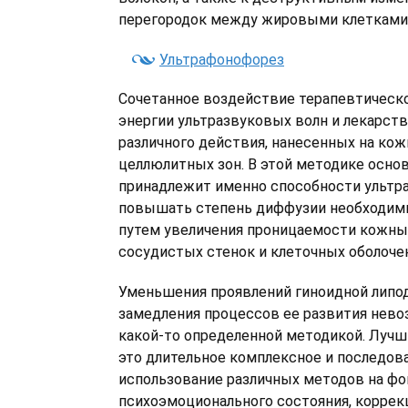
перегородок между жировыми клетками
Ультрафонофорез
Сочетанное воздействие терапевтическ
энергии ультразвуковых волн и лекарст
различного действия, нанесенных на ко
целлюлитных зон. В этой методике основ
принадлежит именно способности ультр
повышать степень диффузии необходим
путем увеличения проницаемости кожных
сосудистых стенок и клеточных оболочек
Уменьшения проявлений гиноидной липо
замедления процессов ее развития нев
какой-то определенной методикой. Луч
это длительное комплексное и последов
использование различных методов на фо
психоэмоционального состояния, коррек