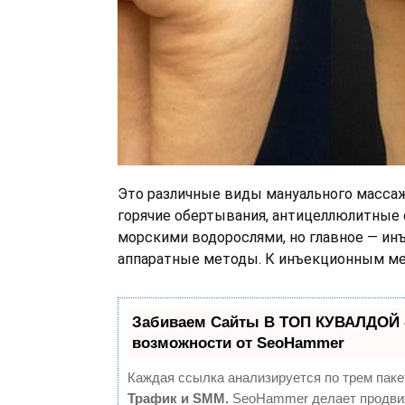
Это различные виды мануального массаж
горячие обертывания, антицеллюлитные
морскими водорослями, но главное — ин
аппаратные методы. К инъекционным ме
Забиваем Сайты В ТОП КУВАЛДОЙ 
возможности от SeoHammer
Каждая ссылка анализируется по трем паке
Трафик и SMM.
SeoHammer делает продви