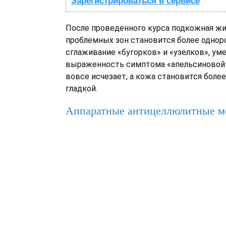
Зарегистрироваться в сервисе
После проведенного курса подкожная жи
проблемных зон становится более однор
сглаживание «бугорков» и «узелков», ум
выраженность симптома «апельсиновой 
вовсе исчезает, а кожа становится более
гладкой.
Аппаратные антицеллюлитные м