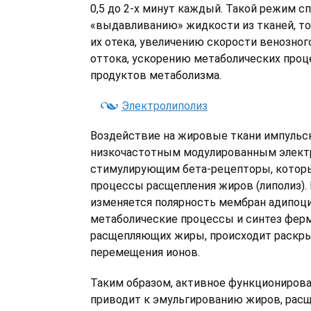
0,5 до 2-х минут каждый. Такой режим с
«выдавливанию» жидкости из тканей, т
их отека, увеличению скорости венозног
оттока, ускорению метаболических проц
продуктов метаболизма.
Электролиполиз
Воздействие на жировые ткани импуль
низкочастотным модулированным элект
стимулирующим бета-рецепторы, котор
процессы расщепления жиров (липолиз). 
изменяется полярность мембран адипоц
метаболические процессы и синтез фер
расщепляющих жиры, происходит раскры
перемещения ионов.
Таким образом, активное функциониров
приводит к эмульгированию жиров, рас