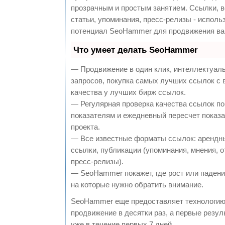
прозрачным и простым занятием. Ссылки, 
статьи, упоминания, пресс-релизы - исполь
потенциал SeoHammer для продвижения ва
Что умеет делать SeoHammer
— Продвижение в один клик, интеллектуал
запросов, покупка самых лучших ссылок с
качества у лучших бирж ссылок.
— Регулярная проверка качества ссылок по
показателям и ежедневный пересчет показа
проекта.
— Все известные форматы ссылок: арендн
ссылки, публикации (упоминания, мнения, о
пресс-релизы).
— SeoHammer покажет, где рост или падение
на которые нужно обратить внимание.
SeoHammer еще предоставляет технологи
продвижение в десятки раз, а первые резу
уже в течение первых 7 дней.