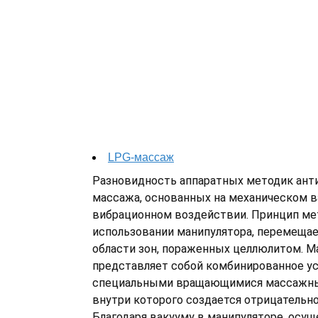
LPG-массаж
Разновидность аппаратных методик ант
массажа, основанных на механическом в
вибрационном воздействии. Принцип ме
использовании манипулятора, перемещае
области зон, пораженных целлюлитом. М
представляет собой комбинированное у
специальными вращающимися массажны
внутри которого создается отрицательно
Благодаря вакууму в манипуляторе, осу