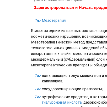
Зарегистрироваться и Начать прод
Мезотерапия
Является одним из важных составляющи
косметических нарушений, возникающих
Мезотерапевтический метод представля
технологию инъекционных введений об
лекарственных или/и гомеопатических к
мезодермальный (субдермальный) слой 
мезотерапевтические препараты объеди
повышающие тонус мелких вен и 
капилляров;
сосудорасширяющие препараты;
эутрофические средства, к котор
гиалуроновая кислота
, дезоксириб