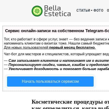
СТАТЬИ
ФОТО
Сервис онлайн-записи на собственном Telegram-б
Тот, кто работает в сфере услуг, знает — без ведения записи 
напоминать клиентам о визитах тоже. Нашли самый бюджетн
Для новых пользователей
первый месяц бесплатно
.
Чат-бот для мастеров и специалистов, который упрощает вед
—
Сам записывает клиентов и напоминает им о визите
—
Персонализирует скидки, чаевые, кэшбэк и предопла
—
Увеличивает доходимость и помогает больше зара
Начать пользоваться сервисом
Косметические процедуры о
как определиться, когда выб