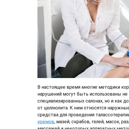
В настоящее время многие методики кор
нарушений могут быть использованы не 
специализированных салонах, но и как 
от целлюлита. К ним относятся наружны
средства для проведения талассотерапи
кремов
, мазей, скрабов, гелей, масок, р
массажей и некоторых аппаратных мето