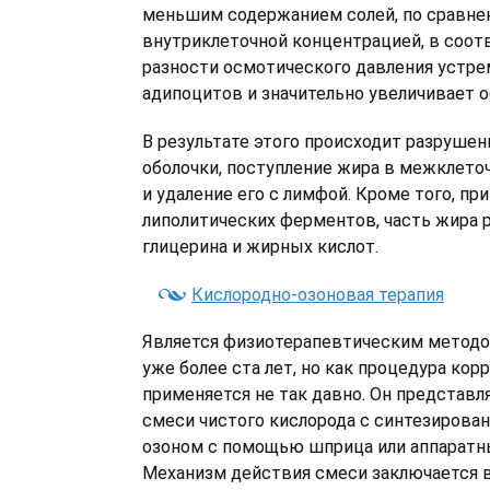
меньшим содержанием солей, по сравне
внутриклеточной концентрацией, в соот
разности осмотического давления устре
адипоцитов и значительно увеличивает 
В результате этого происходит разрушен
оболочки, поступление жира в межклето
и удаление его с лимфой. Кроме того, пр
липолитических ферментов, часть жира 
глицерина и жирных кислот.
Кислородно-озоновая терапия
Является физиотерапевтическим метод
уже более ста лет, но как процедура ко
применяется не так давно. Он представл
смеси чистого кислорода с синтезирова
озоном с помощью шприца или аппаратн
Механизм действия смеси заключается 