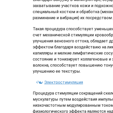
захватывание участков кожи и подкожно
специальный костюм и обработка (меха
разминание и вибрация) их посредством 
Такая процедура способствует уменьшен
счет механической стимуляции кровооб
улучшения венозного оттока, обладает
эффектом благодаря воздействию на ли
капилляры и мелкие лимфатические сосу
состояние и тонизирует коллагеновые и
волокна, способствует повышению тону
улучшению ее текстуры.
Электростимуляция
Процедура стимуляции сокращений скеле
мускулатуры путем воздействия импул
низкочастотным модулированным током.
физиологического эффекта являются на