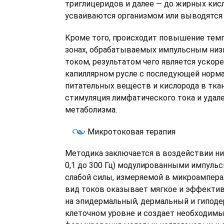
триглицеридов и далее — до жирных кис
усваиваются организмом или выводятся
Кроме того, происходит повышение тем
зонах, обрабатываемых импульсным ни
током, результатом чего является ускор
капиллярном русле с последующей норм
питательных веществ и кислорода в ткан
стимуляция лимфатического тока и удал
метаболизма.
Микротоковая терапия
Методика заключается в воздействии н
0,1 до 300 Гц) модулированными импуль
слабой силы, измеряемой в микроамперах
вид токов оказывает мягкое и эффекти
на эпидермальный, дермальный и гиподе
клеточном уровне и создает необходимы