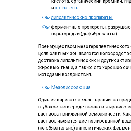
кислота, органический кремний, ги
и
коллагена
;
липолитические препараты
;
ферментные препараты, разруша
перегородки (дефиброзанты).
Преимуществом мезотерапевтического 
целлюлитных зон является непосредстве
доставка липолитических и других акти
жировые ткани, а также его хорошее соч
методами воздействия.
Мезодиссолюция
Один из вариантов мезотерапии, но пре
глубокое, непосредственно в жировую к
раствора пониженной осмолярности. Как 
раствор является дистиллированной вод
(не обязательно) липолитических фермен