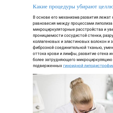
Какие процедуры убирают целл
В основе его механизма развития лежат
равновесия между процессами липолиза 
микроциркуляторные расстройства и ув
проницаемости сосудистой стенки, раз
коллагеновых и эластиновых волокон и з
фиброзной соединительной тканью, уме
оттока крови и лимфы, развитие отека и
более затрудняющего микроциркуляцию 
подверженных
гиноидной липодистрофи