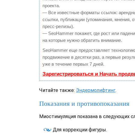
проекта.
— Все известные форматы ссылок: арендн
ссылки, публикации (упоминания, мнения, о
пресс-релизы).
— SeoHammer покажет, где рост или падение
на которые нужно обратить внимание.
SeoHammer еще предоставляет технологи
продвижение в десятки раз, а первые резу
уже в течение первых 7 дней.
Зарегистрироваться и Начать прод
Читайте также:
Эндермолифтинг
.
Показания и противопоказания
Миостимуляция показана в следующих сл
Для коррекции фигуры.