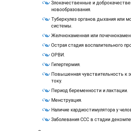
Злокачественные и доброкачеств
новообразования.
Туберкулез органов дыхания или 
системы.
Желчнокаменная или почечнокаменн
Острая стадия воспалительного пр
ОРВИ.
Гипертермия.
Повышенная чувствительность к 
току.
Период беременности и лактации.
Менструация.
Наличие кардиостимулятора у чело
Заболевания ССС в стадии декомпе