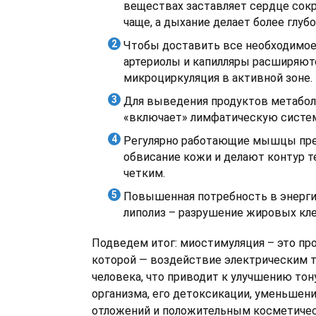
веществах заставляет сердце сокр
чаще, а дыхание делает более глуб
Чтобы доставить все необходимое
артериолы и капилляры расширяют
микроциркуляция в активной зоне.
Для выведения продуктов метабол
«включает» лимфатическую систем
Регулярно работающие мышцы пр
обвисание кожи и делают контур те
четким.
Повышенная потребность в энерги
липолиз – разрушение жировых кле
Подведем итог: миостимуляция – это про
которой — воздействие электрическим
человека, что приводит к улучшению тон
организма, его детоксикации, уменьше
отложений и положительным косметиче