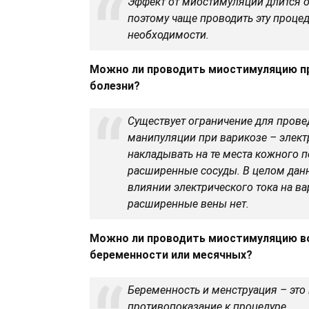
Эффект от миостимуляции длится о
поэтому чаще проводить эту процед
необходимости.
Можно ли проводить миостимуляцию пр
болезни?
Существует ограничение для прове
манипуляции при варикозе – элект
накладывать на те места кожного п
расширенные сосуды. В целом дан
влиянии электрического тока на в
расширенные вены нет.
Можно ли проводить миостимуляцию в
беременности или месячных?
Беременность и менструация – это
противопоказание к процедуре.