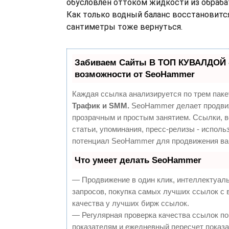
обусловлен оттоком жидкости из обраб
Как только водный баланс восстановитс
сантиметры тоже вернуться.
Забиваем Сайты В ТОП КУВАЛДОЙ 
возможности от SeoHammer
Каждая ссылка анализируется по трем паке
Трафик и SMM.
SeoHammer делает продви
прозрачным и простым занятием. Ссылки, 
статьи, упоминания, пресс-релизы - исполь
потенциал SeoHammer для продвижения ва
Что умеет делать SeoHammer
— Продвижение в один клик, интеллектуал
запросов, покупка самых лучших ссылок с
качества у лучших бирж ссылок.
— Регулярная проверка качества ссылок по
показателям и ежедневный пересчет показа