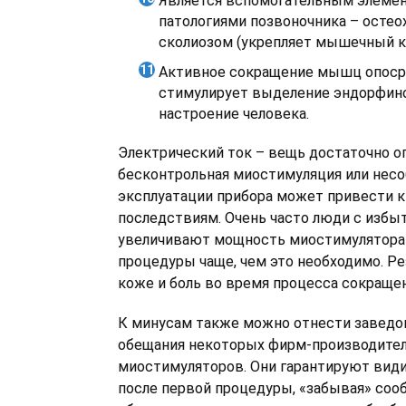
Является вспомогательным элемен
патологиями позвоночника – остео
сколиозом (укрепляет мышечный ка
Активное сокращение мышц опос
стимулирует выделение эндорфин
настроение человека.
Электрический ток – вещь достаточно оп
бесконтрольная миостимуляция или нес
эксплуатации прибора может привести 
последствиям. Очень часто люди с избы
увеличивают мощность миостимулятора 
процедуры чаще, чем это необходимо. Ре
коже и боль во время процесса сокраще
К минусам также можно отнести завед
обещания некоторых фирм-производите
миостимуляторов. Они гарантируют ви
после первой процедуры, «забывая» сооб