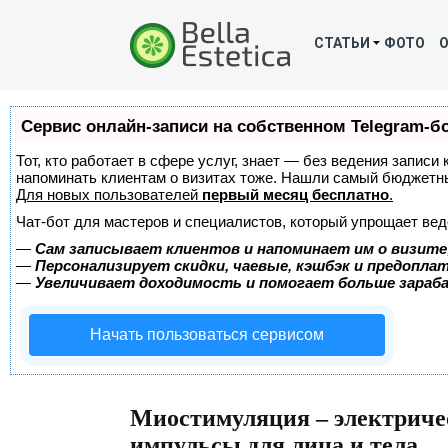
СТАТЬИ
ФОТО
Сервис онлайн-записи на собственном Telegram-б
Тот, кто работает в сфере услуг, знает — без ведения записи 
напоминать клиентам о визитах тоже. Нашли самый бюджетн
Для новых пользователей
первый месяц бесплатно
.
Чат-бот для мастеров и специалистов, который упрощает вед
—
Сам записывает клиентов и напоминает им о визите
—
Персонализирует скидки, чаевые, кэшбэк и предопла
—
Увеличивает доходимость и помогает больше зара
Начать пользоваться сервисом
Миостимуляция – электриче
импульсы для лица и тела