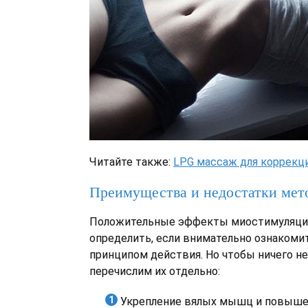
Читайте также:
LPG массаж для коррекц
Преимущества и недостатки мет
Положительные эффекты миостимуляции
определить, если внимательно ознакомит
принципом действия. Но чтобы ничего не
перечислим их отдельно:
Укрепление вялых мышц и повышен