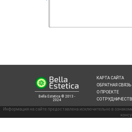
КАРТА САЙТА
ОБРАТНАЯ СВЯЗЬ
О ПРОЕКТЕ
Bella Estetica © 2013 -
СОТРУДНИЧЕСТ
2024
Информация на сайте предоставлена исключительно в ознаком
консу