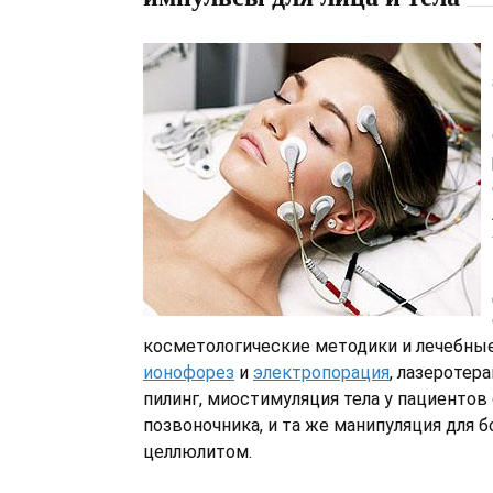
косметологические методики и лечебны
ионофорез
и
электропорация
, лазеротер
пилинг, миостимуляция тела у пациентов
позвоночника, и та же манипуляция для 
целлюлитом.