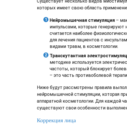
Существует несколько видов миостимул
которых имеет свою область применени
Нейромышечная стимуляция
– ма
импульсами, которые генерируют 
считается наиболее физиологическ
для лечения пациентов с инсульта
видами травм, в косметологии.
Транскутантная электростимуля
методике используется электриче
частоты, который блокирует боле
– это часть противоболевой терапи
Ниже будут рассмотрены правила выпол
нейромышечной стимуляции, которая пр
аппаратной косметологии. Для каждой ча
существуют свои особенности выполнен
Коррекция лица