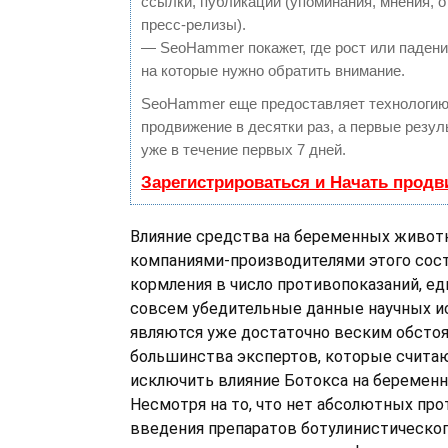
ссылки, публикации (упоминания, мнения, о
пресс-релизы).
— SeoHammer покажет, где рост или падение
на которые нужно обратить внимание.
SeoHammer еще предоставляет технологи
продвижение в десятки раз, а первые резу
уже в течение первых 7 дней.
Зарегистрироваться и Начать прод
Влияние средства на беременных живот
компаниями-производителями этого сост
кормления в число противопоказаний, ед
совсем убедительные данные научных и
являются уже достаточно веским обсто
большинства экспертов, которые считаю
исключить влияние Ботокса на беремен
Несмотря на то, что нет абсолютных пр
введения препаратов ботулинистическог