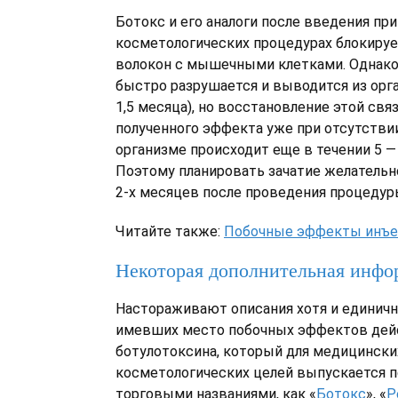
Ботокс и его аналоги после введения при
косметологических процедурах блокируе
волокон с мышечными клетками. Однако
быстро разрушается и выводится из орга
1,5 месяца), но восстановление этой свя
полученного эффекта уже при отсутстви
организме происходит еще в течении 5 —
Поэтому планировать зачатие желательно
2-х месяцев после проведения процедур
Читайте также:
Побочные эффекты инъе
Некоторая дополнительная инфо
Настораживают описания хотя и единичн
имевших место побочных эффектов дей
ботулотоксина, который для медицински
косметологических целей выпускается п
торговыми названиями, как «
Ботокс
», «
Р