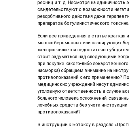
ресниц и т. д. Несмотря на единичность э
свидетельствуют о возможности негати
резорбтивного действия даже терапевти
препаратов ботулинистического токсина
Если все приведенная в статье краткая 
многих беременных или планирующих б
женщин является недостаточно убедител
стоит задуматься над следующими вопр
при покупке какого-либо лекарственного
насморка) обращаем внимание на инстр
противопоказаний к его применению? П
медицинских учреждений несут админи
уголовную ответственность в случае во
больного человека осложнений, связанн
лечебных средств без учета инструкции 
противопоказаний?
В инструкции к Ботоксу в разделе «Про