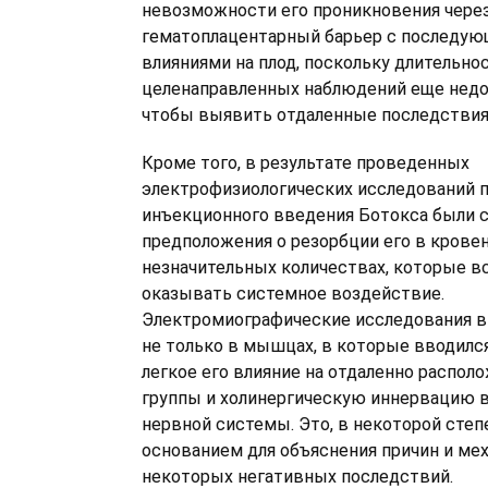
невозможности его проникновения чере
гематоплацентарный барьер с последу
влияниями на плод, поскольку длительно
целенаправленных наблюдений еще недос
чтобы выявить отдаленные последствия
Кроме того, в результате проведенных
электрофизиологических исследований 
инъекционного введения Ботокса были 
предположения о резорбции его в кровен
незначительных количествах, которые в
оказывать системное воздействие.
Электромиографические исследования 
не только в мышцах, в которые вводился
легкое его влияние на отдаленно расп
группы и холинергическую иннервацию 
нервной системы. Это, в некоторой степ
основанием для объяснения причин и ме
некоторых негативных последствий.