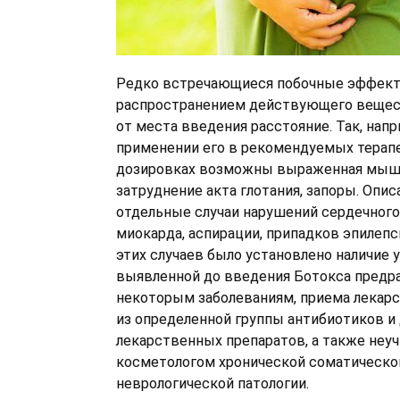
Редко встречающиеся побочные эффект
распространением действующего вещест
от места введения расстояние. Так, напр
применении его в рекомендуемых терап
дозировках возможны выраженная мыше
затруднение акта глотания, запоры. Опи
отдельные случаи нарушений сердечного
миокарда, аспирации, припадков эпилепс
этих случаев было установлено наличие 
выявленной до введения Ботокса предр
некоторым заболеваниям, приема лекар
из определенной группы антибиотиков и 
лекарственных препаратов, а также неу
косметологом хронической соматической
неврологической патологии.