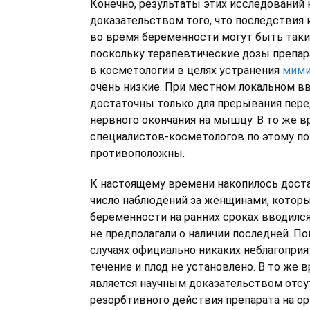
Конечно, результаты этих исследований 
доказательством того, что последствия
во время беременности могут быть таким
поскольку терапевтические дозы препа
в косметологии в целях устранения
мими
очень низкие. При местном локальном в
достаточны только для прерывания пере
нервного окончания на мышцу. В то же в
специалистов-косметологов по этому по
противоположны.
К настоящему времени накопилось дост
число наблюдений за женщинами, котор
беременности на ранних сроках вводился
не предполагали о наличии последней. По
случаях официально никаких неблагоприя
течение и плод не установлено. В то же в
является научным доказательством отсу
резорбтивного действия препарата на о