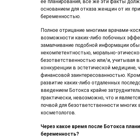
ее планирования, все же эти факты дол
основанием для отказа женщин от их пр
беременностью.
Полное отрицание многими врачами-кос
возможности каких-либо побочных эффе
замалчивание подобной информации обыч
некомпетентностью, морально-этическо
безответственностью или/и, учитывая 
конкуренции в эстетической медицине, 
финансовой заинтересованностью. Кроме
развитие каких-либо отдаленных последс
введением Ботокса крайне затруднитель
практически, невозможно, что и являетс
почвой для безответственности многих 
косметологов.
Через какое время после Ботокса план
беременность?