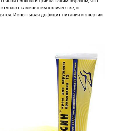
точной оболочки грибка таким образом, что
оступают в меньшем количестве, и
ятся. Испытывая дефицит питания и энергии,