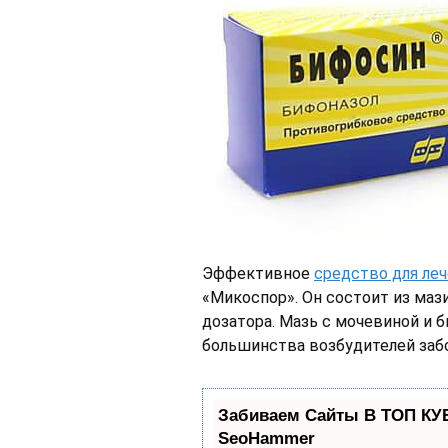
Эффективное
средство для леч
«Микоспор». Он состоит из мази
дозатора. Мазь с мочевиной и 
большинства возбудителей заб
Забиваем Сайты В ТОП КУ
SeoHammer