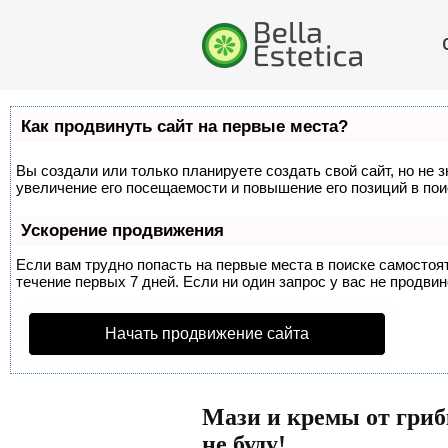
Как продвинуть сайт на первые места?
Вы создали или только планируете создать свой сайт, но не 
увеличение его посещаемости и повышение его позиций в по
Ускорение продвижения
Если вам трудно попасть на первые места в поиске самосто
течение первых 7 дней. Если ни один запрос у вас не продвин
Начать продвижение сайта
Мази и кремы от грибк
не буду!