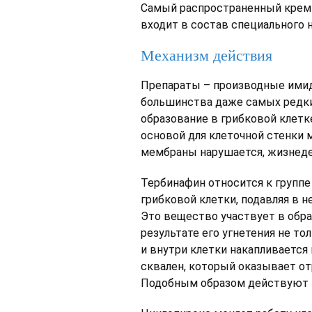
Самый распространенный крем 
входит в состав специального н
Механизм действия
Препараты – производные имид
большинства даже самых редких
образование в грибковой клетк
основой для клеточной стенки 
мембраны нарушается, жизнедея
Тербинафин относится к группе
грибковой клетки, подавляя в 
Это вещество участвует в обра
результате его угнетения не то
и внутри клетки накапливается
сквален, который оказывает о
Подобным образом действуют и