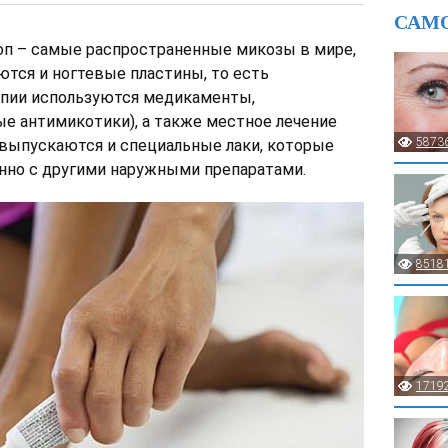
САМ
оп – самые распространенные микозы в мире,
ются и ногтевые пластины, то есть
рапии используются медикаменты,
е антимикотики), а также местное лечение
5873
 выпускаются и специальные лаки, которые
нно с другими наружными препаратами.
8518
1719