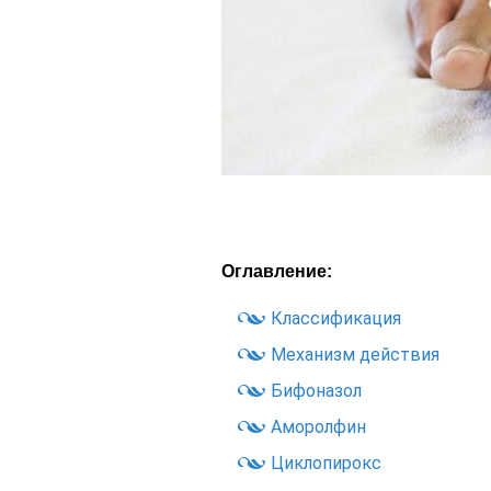
Оглавление:
Классификация
Механизм действия
Бифоназол
Аморолфин
Циклопирокс