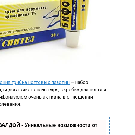
ения грибка ногтевых пластин
– набор
, водостойкого пластыря, скребка для ногтя и
бифоназолом очень активна в отношении
олевания.
ВАЛДОЙ - Уникальные возможности от