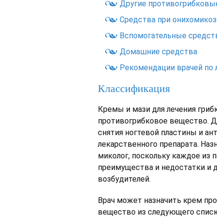
Другие противогрибковы
Средства при онихомикоз
Вспомогательные средст
Домашние средства
Рекомендации врачей по 
Классификация
Кремы и мази для лечения гриб
противогрибковое вещество. Д
снятия ногтевой пластины и а
лекарственного препарата. Наз
миколог, поскольку каждое из
преимущества и недостатки и 
возбудителей.
Врач может назначить крем пр
вещество из следующего списк