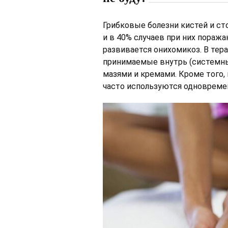
Грибковые болезни кистей и ст
и в 40% случаев при них поража
развивается онихомикоз. В те
принимаемые внутрь (системны
мазями и кремами. Кроме того,
часто используются одновреме