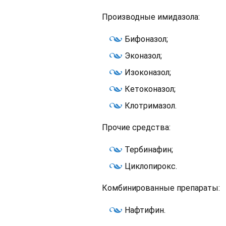
Производные имидазола:
Бифоназол;
Эконазол;
Изоконазол;
Кетоконазол;
Клотримазол.
Прочие средства:
Тербинафин;
Циклопирокс.
Комбинированные препараты:
Нафтифин.