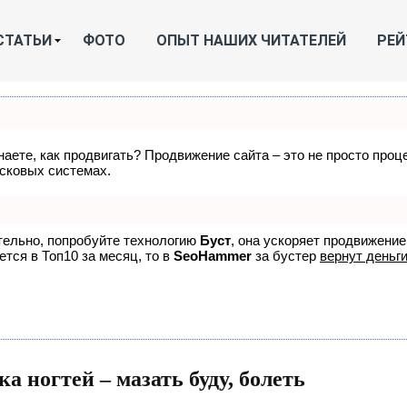
СТАТЬИ
ФОТО
ОПЫТ НАШИХ ЧИТАТЕЛЕЙ
РЕЙ
знаете, как продвигать? Продвижение сайта – это не просто про
исковых системах.
ятельно, попробуйте технологию
Буст
, она ускоряет продвижение
ется в Топ10 за месяц, то в
SeoHammer
за бустер
вернут деньги
а ногтей – мазать буду, болеть