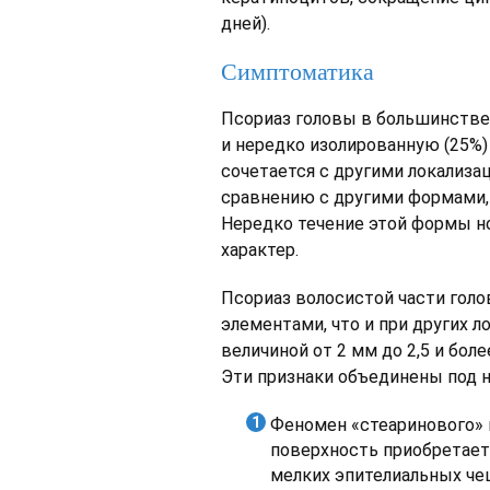
дней).
Симптоматика
Псориаз головы в большинстве
и нередко изолированную (25%)
сочетается с другими локализац
сравнению с другими формами,
Нередко течение этой формы 
характер.
Псориаз волосистой части гол
элементами, что и при других 
величиной от 2 мм до 2,5 и бол
Эти признаки объединены под н
Феномен «стеаринового» п
поверхность приобретает
мелких эпителиальных че