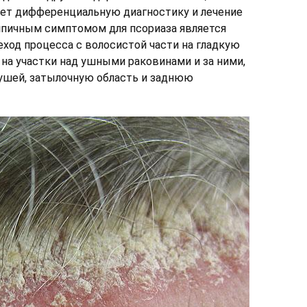
яет дифференциальную диагностику и лечение
типичным симптомом для псориаза является
еход процесса с волосистой части на гладкую
 на участки над ушными раковинами и за ними,
ушей, затылочную область и заднюю