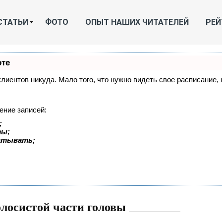
СТАТЬИ
ФОТО
ОПЫТ НАШИХ ЧИТАТЕЛЕЙ
РЕЙ
оте
 клиентов никуда. Мало того, что нужно видеть свое расписание
ение записей:
;
ты;
батывать;
олосистой части головы