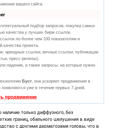
ижения вашего сайта.
er
еллектуальный подбор запросов, покупка самых
ью качества у лучших бирж ссылок.
ссылок по более чем 100 показателям и
 качества проекта.
: арендные ссылки, вечные ссылки, публикации
тьи, пресс-релизы).
ли падение, а также запросы, на которые нужно
технологию
Буст
, она ускоряет продвижение в
ы появляются уже в течение первых 7 дней.
ть продвижение
 наличие только диффузного, без
етких границ, обильного шелушения в виде
одство с другими дерматозами головы, что в