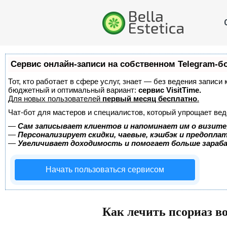
Сервис онлайн-записи на собственном Telegram-б
Тот, кто работает в сфере услуг, знает — без ведения записи
бюджетный и оптимальный вариант:
сервис VisitTime.
Для новых пользователей
первый месяц бесплатно
.
Чат-бот для мастеров и специалистов, который упрощает вед
—
Сам записывает клиентов и напоминает им о визите
—
Персонализирует скидки, чаевые, кэшбэк и предопла
—
Увеличивает доходимость и помогает больше зара
Начать пользоваться сервисом
Как лечить псориаз в