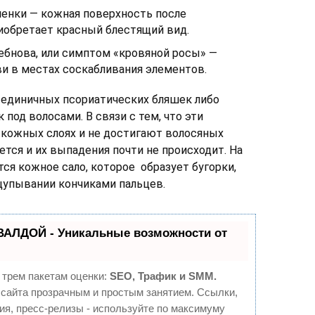
енки — кожная поверхность после
иобретает красный блестящий вид.
бнова, или симптом «кровяной росы» —
и в местах соскабливания элементов.
единичных псориатических бляшек либо
 под волосами. В связи с тем, что эти
 кожных слоях и не достигают волосяных
ется и их выпадения почти не происходит. На
ся кожное сало, которое образует бугорки,
упывании кончиками пальцев.
ВАЛДОЙ - Уникальные возможности от
 трем пакетам оценки:
SEO, Трафик и SMM.
сайта прозрачным и простым занятием. Ссылки,
ия, пресс-релизы - используйте по максимуму