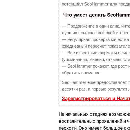
потенциал SeoHammer для продв
Что умеет делать SeoHamm
— Продвижение в один клик, инт
лучших ссылок с высокой степен
— Регулярная проверка качества 
ежедневный пересчет показателей
— Все известные форматы ссылок
(упоминания, мнения, отзывы, ста
— SeoHammer покажет, где рост и
обратить внимание.
SeoHammer еще предоставляет 
десятки раз, а первые результат
Зарегистрироваться и Нача
На начальных стадиях возможно
воспалительных проявлений и ч
перхоти. Оно имеет большое сх