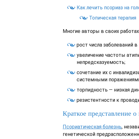
Как лечить псориаз на го
Топическая терапия
Многие авторы в своих работах
рост числа заболеваний в 
увеличение частоты атип
непредсказуемость;
сочетание их с инвалиди
системными поражениями
торпидность — низкая дин
резистентности к провод
Краткое представление о
Псориатическая болезнь
, неза
генетической предрасположен