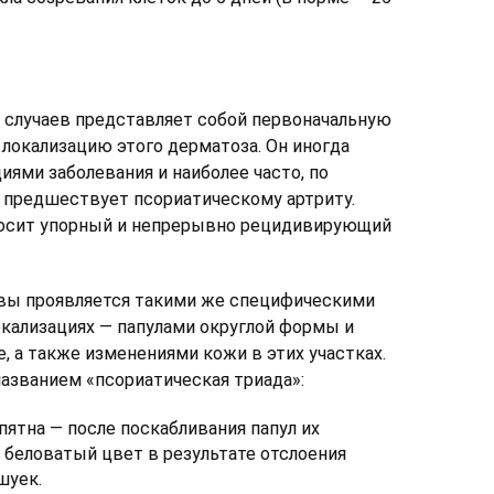
 случаев представляет собой первоначальную
 локализацию этого дерматоза. Он иногда
иями заболевания и наиболее часто, по
 предшествует псориатическому артриту.
носит упорный и непрерывно рецидивирующий
овы проявляется такими же специфическими
локализациях — папулами округлой формы и
ее, а также изменениями кожи в этих участках.
азванием «псориатическая триада»:
ятна — после поскабливания папул их
 беловатый цвет в результате отслоения
шуек.