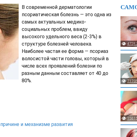
САМ
В современной дерматологии
псориатическая болезнь — это одна из
самых актуальных медико-
социальных проблем, ввиду
высокого удельного веса (2-3%) в
структуре болезней человека.
4728
Наиболее частая ее форма — псориаз
волосистой части головы, который в
числе всех проявлений болезни по
разным данным составляет от 40 до
80%.
7170
1581
 причине и механизме развития