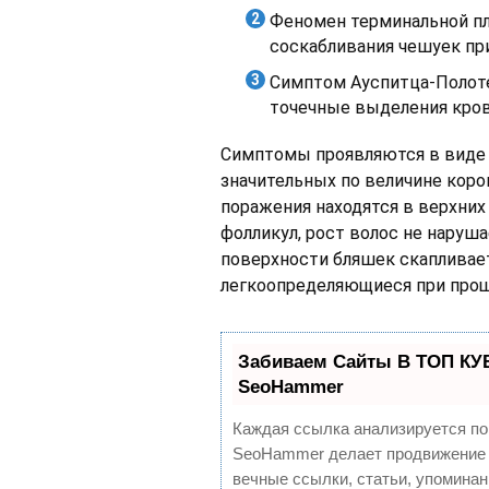
Феномен терминальной пл
соскабливания чешуек пр
Симптом Ауспитца-Полоте
точечные выделения кров
Симптомы проявляются в виде 
значительных по величине корок
поражения находятся в верхних
фолликул, рост волос не наруша
поверхности бляшек скапливает
легкоопределяющиеся при прощ
Забиваем Сайты В ТОП КУ
SeoHammer
Каждая ссылка анализируется по
SeoHammer делает продвижение 
вечные ссылки, статьи, упоминан