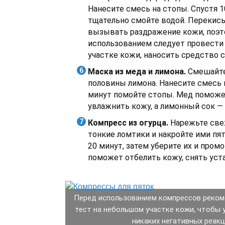
Нанесите смесь на стопы. Спустя 1
тщательно смойте водой. Перекис
вызывать раздражение кожи, поэт
использованием следует провести
участке кожи, наносить средство 
Маска из меда и лимона.
Смешайте 
половины лимона. Нанесите смесь н
минут помойте стопы. Мед поможе
увлажнить кожу, а лимонный сок — 
Компресс из огурца.
Нарежьте све
тонкие ломтики и накройте ими пят
20 минут, затем уберите их и пром
поможет отбелить кожу, снять уст
Перед использованием компрессов реком
тест на небольшом участке кожи, чтобы 
никаких негативных реакц