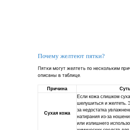
Почему желтеют пятки?
Пятки могут желтеть по нескольким при
описаны в таблице.
Причина
Сут
Если кожа слишком суха
шелушиться и желтеть. Э
за недостатка увлажнени
Сухая кожа
натирания из-за ношени
или излишнего использ
химических средств для 