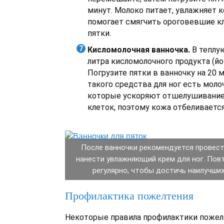
минут. Молоко питает, увлажняет к
помогает смягчить ороговевшие кл
пятки.
Кисломолочная ванночка.
В теплую
литра кисломолочного продукта (йо
Погрузите пятки в ванночку на 20 м
такого средства для ног есть мол
которые ускоряют отшелушивание
клеток, поэтому кожа отбеливается
После ванночки рекомендуется провест
нанести увлажняющий крем для ног. Пов
регулярно, чтобы достичь наилучших
Профилактика пожелтения
Некоторые правила профилактики пожел