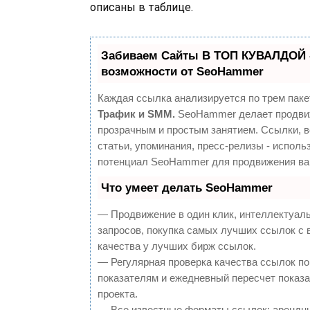
описаны в таблице.
Забиваем Сайты В ТОП КУВАЛДОЙ 
возможности от SeoHammer
Каждая ссылка анализируется по трем паке
Трафик и SMM.
SeoHammer делает продви
прозрачным и простым занятием. Ссылки, 
статьи, упоминания, пресс-релизы - исполь
потенциал SeoHammer для продвижения ва
Что умеет делать SeoHammer
— Продвижение в один клик, интеллектуал
запросов, покупка самых лучших ссылок с
качества у лучших бирж ссылок.
— Регулярная проверка качества ссылок по
показателям и ежедневный пересчет показа
проекта.
— Все известные форматы ссылок: арендн