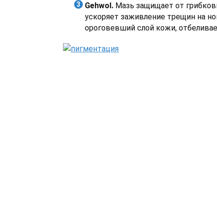
Gehwol.
Мазь защищает от грибков
ускоряет заживление трещин на ног
ороговевший слой кожи, отбеливае