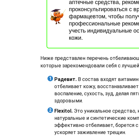
аптечные средства, реком
проконсультироваться с в
фармацевтом, чтобы полу
профессиональные реком
учесть индивидуальные о
кожи.
Ниже представлен перечень отбеливающ
которые зарекомендовали себя с лучшей
Радевит.
В состав входят витамины
отбеливает кожу, восстанавливает 
воспаление, сухость, зуд, делая пя
здоровыми.
Flexitol.
Это уникальное средство,
натуральные и синтетические ком
эффективно отбеливает, борется с
ускоряет заживление трещин.