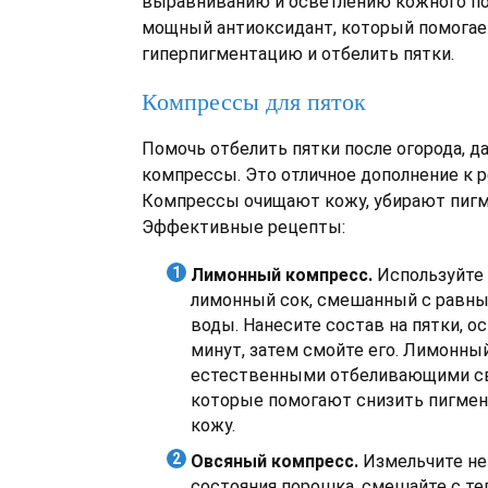
выравниванию и осветлению кожного по
мощный антиоксидант, который помога
гиперпигментацию и отбелить пятки.
Компрессы для пяток
Помочь отбелить пятки после огорода, д
компрессы. Это отличное дополнение к р
Компрессы очищают кожу, убирают пиг
Эффективные рецепты:
Лимонный компресс.
Используйте
лимонный сок, смешанный с равн
воды. Нанесите состав на пятки, ос
минут, затем смойте его. Лимонны
естественными отбеливающими с
которые помогают снизить пигмен
кожу.
Овсяный компресс.
Измельчите не
состояния порошка, смешайте с те