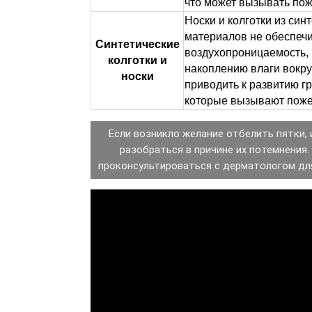
что может вызывать пож
Носки и колготки из син
материалов не обеспеч
Синтетические
воздухопроницаемость, 
колготки и
накоплению влаги вокру
носки
приводить к развитию г
которые вызывают поже
Если возникло желание отбелить пятки,
разобраться в причине их потемнения
проконсультироваться с дерматологом для