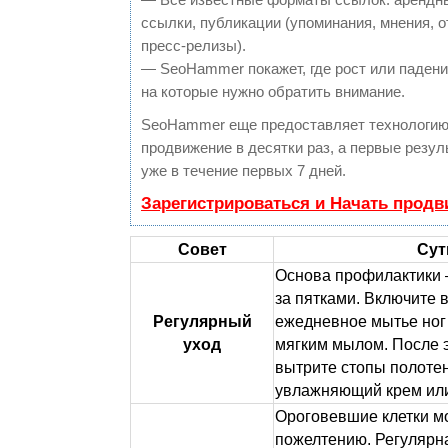
ссылки, публикации (упоминания, мнения, о
пресс-релизы).
— SeoHammer покажет, где рост или падение
на которые нужно обратить внимание.
SeoHammer еще предоставляет технологи
продвижение в десятки раз, а первые резу
уже в течение первых 7 дней.
Зарегистрироваться и Начать прод
Совет
Сут
Основа профилактики 
за пятками. Включите 
Регулярный
ежедневное мытье ног
уход
мягким мылом. После э
вытрите стопы полоте
увлажняющий крем или
Ороговевшие клетки мо
пожелтению. Регулярн