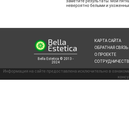
заметите результаты. Мои пятк
невероятно белыми и ухоженны
КАРТА САЙТА
ОБРАТНАЯ СВЯЗЬ
О ПРОЕКТЕ
Bella Estetica © 2013 -
СОТРУДНИЧЕСТ
2024
Информация на сайте предоставлена исключительно в ознаком
консу