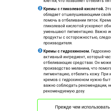
клетки, что позволяет отбелить пят
Кремы с гликолевой кислотой.
Это
обладает отшелушивающими свой
помочь в отбеливании пяток. Кремы
гликолевой кислотой ускоряют обн
уменьшают пигментацию. Важно и
продукты с осторожностью, следо
производителя.
Кремы с гидрохиноном.
Гидрохино
активный ингредиент, который час
отбеливающих средствах. Он може
производство меланина, что помо
пигментацию, отбелить кожу. При 
кремов с гидрохиноном нужно бы
важно соблюдать рекомендации, 
рекомендуемую дозу.
Прежде чем использовать