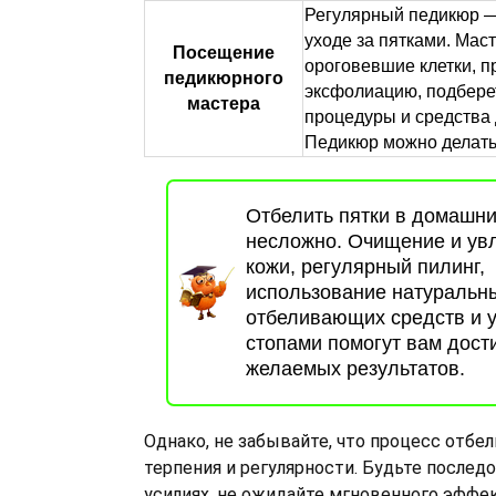
Регулярный педикюр —
уходе за пятками. Мас
Посещение
ороговевшие клетки, п
педикюрного
эксфолиацию, подбере
мастера
процедуры и средства 
Педикюр можно делать
Отбелить пятки в домашни
несложно. Очищение и ув
кожи, регулярный пилинг,
использование натуральн
отбеливающих средств и у
стопами помогут вам дост
желаемых результатов.
Однако, не забывайте, что процесс отбе
терпения и регулярности. Будьте послед
усилиях, не ожидайте мгновенного эффе