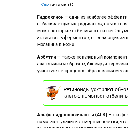
витамин C.
Гидрохинон
— один из наиболее эффект
отбеливающих ингредиентов, он часто и
мазях, которые отбеливают пятки. Он у
активность ферментов, отвечающих за 
меланина в коже.
Арбутин
— также популярный компонент
аналогичным образом, блокируя тирозина
участвует в процессе образования мелан
Ретиноиды ускоряют обно
клеток, помогают отбелить
Альфа-гидроксикислоты (АГК)
— эксфол
помогают удалить отмершие клетки, что