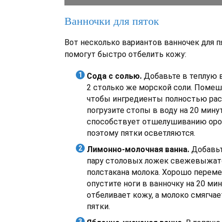
Ванночки для пяток
Вот несколько вариантов ванночек для п
помогут быстро отбелить кожу:
Сода с солью.
Добавьте в теплую во
2 столько же морской соли. Помеш
чтобы ингредиенты полностью рас
погрузите стопы в воду на 20 минут
способствует отшелушиванию оро
поэтому пятки осветляются.
Лимонно-молочная ванна.
Добавьт
пару столовых ложек свежевыжато
полстакана молока. Хорошо переме
опустите ноги в ванночку на 20 ми
отбеливает кожу, а молоко смягчае
пятки.