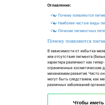
Оглавление:
Почему появляются пигм
Наиболее частые виды пи
Лечение пигментных пят
Почему появляются пигм
В зависимости от избытка мела
или отсутствия пигмента (белы
характера различают как гипер
ограниченные косметические д
механизмам развития. Часто он
могут быть следствием, как ме
различных заболеваний организ
Чтобы иметь 