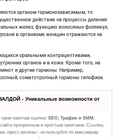
ляются органом гормонозависимым, то
ущественное действие на процессы деления
сальных желез, функцию волосяных фолликул,
 уровня в организме женщин отражаются на
зующихся оральными контрацептивами,
тренних органов и в коже. Кроме того, на
ияют и другие гормоны. Например,
ропный, соматотропный гормоны гипофиза.
ВАЛДОЙ - Уникальные возможности от
 трем пакетам оценки:
SEO, Трафик и SMM.
сайта прозрачным и простым занятием. Ссылки,
ия, пресс-релизы - используйте по максимуму