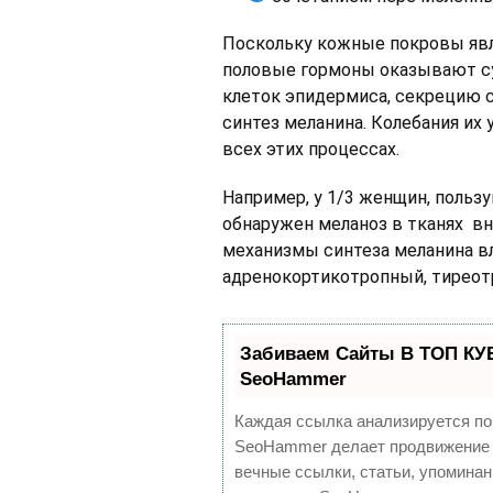
Поскольку кожные покровы яв
половые гормоны оказывают с
клеток эпидермиса, секрецию 
синтез меланина. Колебания их
всех этих процессах.
Например, у 1/3 женщин, поль
обнаружен меланоз в тканях вну
механизмы синтеза меланина вл
адренокортикотропный, тиреот
Забиваем Сайты В ТОП КУ
SeoHammer
Каждая ссылка анализируется по
SeoHammer делает продвижение 
вечные ссылки, статьи, упоминан