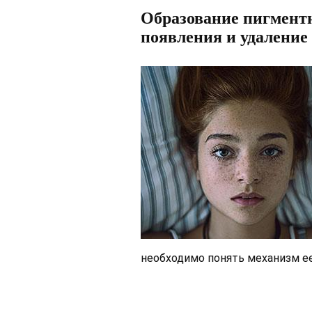
Образование пигмент
появления и удалени
необходимо понять механизм ее