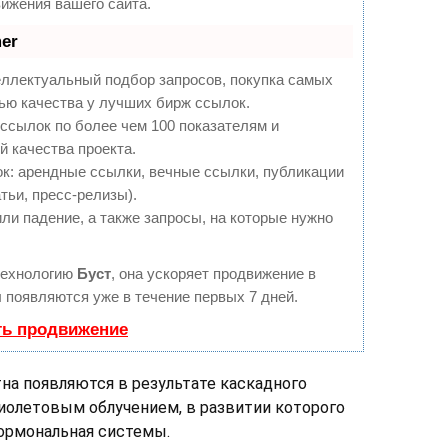
ижения вашего сайта.
er
еллектуальный подбор запросов, покупка самых
ью качества у лучших бирж ссылок.
ссылок по более чем 100 показателям и
 качества проекта.
: арендные ссылки, вечные ссылки, публикации
тьи, пресс-релизы).
ли падение, а также запросы, на которые нужно
технологию
Буст
, она ускоряет продвижение в
ы появляются уже в течение первых 7 дней.
ть продвижение
на появляются в результате каскадного
иолетовым облучением, в развитии которого
гормональная системы.