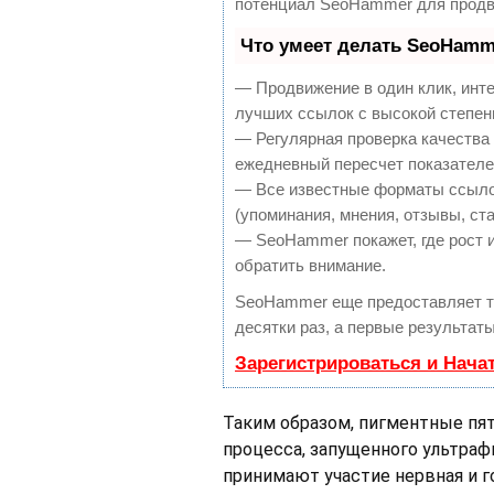
потенциал SeoHammer для продв
Что умеет делать SeoHamm
— Продвижение в один клик, инт
лучших ссылок с высокой степен
— Регулярная проверка качества 
ежедневный пересчет показателей
— Все известные форматы ссылок
(упоминания, мнения, отзывы, ста
— SeoHammer покажет, где рост и
обратить внимание.
SeoHammer еще предоставляет 
десятки раз, а первые результат
Зарегистрироваться и Нача
Таким образом, пигментные пят
процесса, запущенного ультраф
принимают участие нервная и 