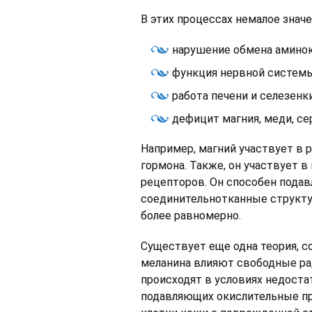
В этих процессах немалое знач
нарушение обмена аминок
функция нервной системы
работа печени и селезенки
дефицит магния, меди, се
Например, магний участвует в
гормона. Также, он участвует в
рецепторов. Он способен пода
соединительнотканные структу
более равномерно.
Существует еще одна теория, с
меланина влияют свободные рад
происходят в условиях недоста
подавляющих окислительные про