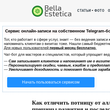
СТАТЬИ
ФОТО
Сервис онлайн-записи на собственном Telegram-б
Тот, кто работает в сфере услуг, знает — без ведения записи 
напоминать клиентам о визитах тоже. Нашли самый бюджетн
Для новых пользователей
первый месяц бесплатно
.
Чат-бот для мастеров и специалистов, который упрощает вед
—
Сам записывает клиентов и напоминает им о визите
—
Персонализирует скидки, чаевые, кэшбэк и предопла
—
Увеличивает доходимость и помогает больше зара
Начать пользоваться сервисом
Как отличить потницу от ал
причины развития и последс