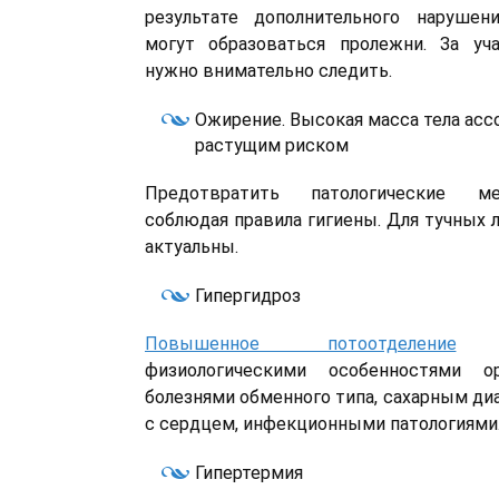
результате дополнительного нарушен
могут образоваться пролежни. За уч
нужно внимательно следить.
Ожирение. Высокая масса тела асс
растущим риском
Предотвратить патологические м
соблюдая правила гигиены. Для тучных 
актуальны.
Гипергидроз
Повышенное потоотделение
обу
физиологическими особенностями 
болезнями обменного типа, сахарным ди
с сердцем, инфекционными патологиями
Гипертермия