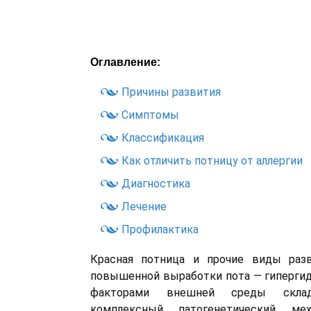
Оглавление:
Причины развития
Симптомы
Классификация
Как отличить потницу от аллергии
Диагностика
Лечение
Профилактика
Красная потница и прочие виды раз
повышенной выработки пота — гипергидр
факторами внешней среды склад
комплексный патогенетический мех