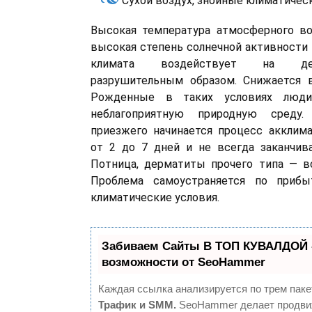
Сухой воздух, знойные климатичес
Высокая температура атмосферного воз
высокая степень солнечной активности 
климата воздействует на де
разрушительным образом. Снижается в
Рожденные в таких условиях люди
неблагоприятную природную среду
приезжего начинается процесс акклима
от 2 до 7 дней и не всегда заканчива
Потница, дерматиты прочего типа — в
Проблема самоустраняется по приб
климатические условия.
Забиваем Сайты В ТОП КУВАЛДОЙ 
возможности от SeoHammer
Каждая ссылка анализируется по трем паке
Трафик и SMM.
SeoHammer делает продви