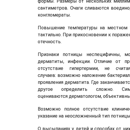
формы. Размеры от нескольких миллим
сантиметров. Очаги сливаются воедино
конгломераты.
Повышение температуры на местном 
тактильно. При прикосновении к пораже
отечность.
Признаки потницы неспецифичны, мо
дерматиты, инфекции. Отличие от п
отсутствие гипертермии, не счита
случаев: возможно наложение бактериал
проявления дерматита. Где заканчиваетс
другое определить сложно. Си
оцениваются дерматологом, объективн
Возможно полное отсутствие клиниче
указание на неосложненный тип потницы
О высыпаниях у детей и способах от ни