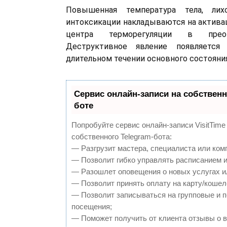
Повышенная температура тела, лих
интоксикации накладываются на актива
центра терморегуляции в преоп
Деструктивное явление появляется
длительном течении основного состояния
Сервис онлайн-записи на собственн
боте
Попробуйте сервис онлайн-записи VisitTime
собственного Telegram-бота:
— Разгрузит мастера, специалиста или ком
— Позволит гибко управлять расписанием и
— Разошлет оповещения о новых услугах и
— Позволит принять оплату на карту/кошел
— Позволит записываться на групповые и 
посещения;
— Поможет получить от клиента отзывы о в