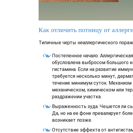
Как отличить потницу от аллерг
Типичные черты неаллергического пораж
Постепенное начало. Аллергическая
обусловлена выбросом большого к
гистамина. Если на развитие иммун
требуется несколько минут, дерма
течение минимум суток. Механизм 
механическом, химическом или те
раздражении участка.
Выраженность зуда. Чешется ли с
Да, но на ее фоне превалирует бол
возникает позже.
Отсутствие эффекта от антигиста