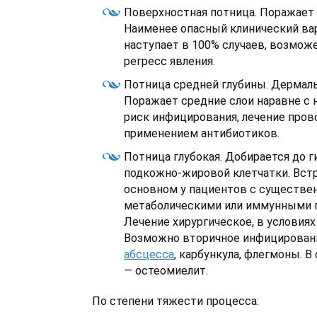
Поверхностная потница. Поражает 
Наименее опасный клинический ва
наступает в 100% случаев, возмож
регресс явления.
Потница средней глубины. Дермаль
Поражает средние слои наравне с 
риск инфицирования, лечение пров
применением антибиотиков.
Потница глубокая. Добирается до 
подкожно-жировой клетчатки. Встр
основном у пациентов с существ
метаболическими или иммунными 
Лечение хирургическое, в условиях
Возможно вторичное инфицировани
абсцесса
, карбункула, флегмоны. 
— остеомиелит.
По степени тяжести процесса: