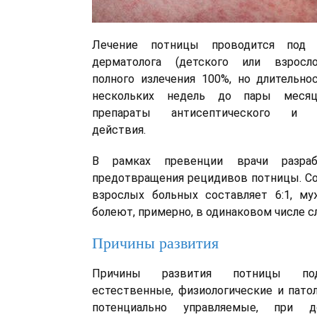
Лечение потницы проводится под 
дерматолога (детского или взросло
полного излечения 100%, но длительно
нескольких недель до пары месяц
препараты антисептического и р
действия.
В рамках превенции врачи разраб
предотвращения рецидивов потницы. С
взрослых больных составляет 6:1, 
болеют, примерно, в одинаковом числе с
Причины развития
Причины развития потницы под
естественные, физиологические и пато
потенциально управляемые, при д