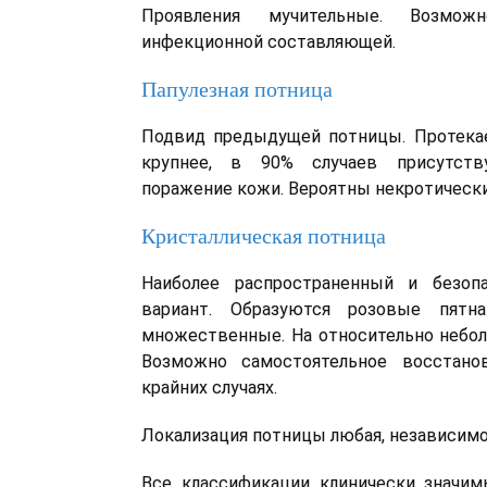
Проявления мучительные. Возможн
инфекционной составляющей.
Папулезная потница
Подвид предыдущей потницы. Протекае
крупнее, в 90% случаев присутств
поражение кожи. Вероятны некротически
Кристаллическая потница
Наиболее распространенный и безоп
вариант. Образуются розовые пятн
множественные. На относительно небол
Возможно самостоятельное восстано
крайних случаях.
Локализация потницы любая, независимо 
Все классификации клинически значим