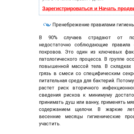
Зарегистрироваться и Начать прод
Пренебрежение правилами гигиен
В 90% случаев страдают от пот
недостаточно соблюдающие правила 
покровов. Это один из ключевых фак
патологического процесса. В группе ос
повышенной массой тела. В складках 
грязь в смеси со специфическим секр
питательная среда для бактерий. Потом
растет риск вторичного инфекционно
сведения рисков к минимуму достато
принимать душ или ванну, применять мя
содержанием щелочи. В жаркие ле
весенние месяцы гигиенические про
участить.