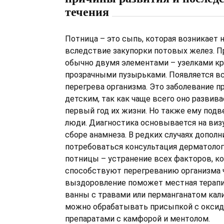
течения
Потница – это сыпь, которая возникает н
вследствие закупорки потовых желез. 
обычно двумя элементами – узелками кр
прозрачными пузырьками. Появляется в
перегрева организма. Это заболевание п
детским, так как чаще всего оно развива
первый год их жизни. Но также ему под
люди. Диагностика основывается на виз
сборе анамнеза. В редких случаях допол
потребоваться консультация дерматолог
потницы – устранение всех факторов, к
способствуют перегреванию организма ч
выздоровление поможет местная терап
ванны с травами или перманганатом кал
можно обрабатывать присыпкой с оксид
препаратами с камфорой и ментолом.