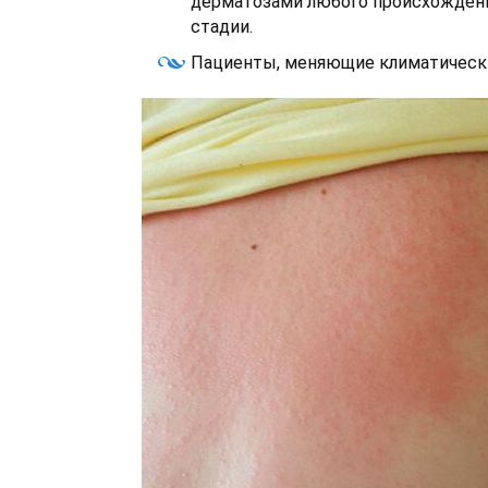
дерматозами любого происхождени
стадии.
Пациенты, меняющие климатически