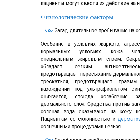
пациенты могут свести их действие на н
Физиологические факторы
Загар, длительное пребывание на с
Особенно в условиях жаркого, агресс
нормальных условиях кожа чел
специальным жировым слоем. Секр
обладает легким антисептичес
предотвращает пересыхание дермального
трескаться, предотвращает травмы
нахождении под ультрафиолетом син
снижается, отсюда ослабление з
дермального слоя. Средства против заг
соленая вода оказывают на кожу не
Пациентам со склонностью к
дермато
солнечными процедурами нельзя.