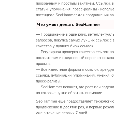
прозрачным и простым занятием. Ссылки, 
статьи, упоминания, пресс-релизы - исполь
потенциал SeoHammer для продвижения ва
Что умеет делать SeoHammer
— Продвижение в один клик, интеллектуал
запросов, покупка самых лучших ссылок с
качества у лучших бирж ссылок.
— Регулярная проверка качества ссылок по
показателям и ежедневный пересчет показа
проекта.
— Все известные форматы ссылок: арендн
ссылки, публикации (упоминания, мнения, о
пресс-релизы).
— SeoHammer покажет, где рост или падение
на которые нужно обратить внимание.
SeoHammer еще предоставляет технологи
продвижение в десятки раз, а первые резу
уже в течение первых 7 дней.