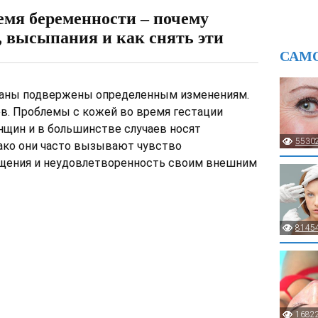
емя беременности – почему
ь, высыпания и как снять эти
САМ
ганы подвержены определенным изменениям.
ов. Проблемы с кожей во время гестации
нщин и в большинстве случаев носят
5530
нако они часто вызывают чувство
ущения и неудовлетворенность своим внешним
8145
1682