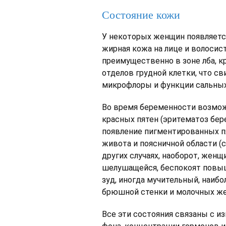
Состояние кожи
У некоторых женщин появляетс
жирная кожа на лице и волосис
преимущественно в зоне лба, кр
отделов грудной клетки, что с
микрофлоры и функции сальных
Во время беременности возмож
красных пятен (эритематоз бер
появление пигментированных пя
живота и поясничной области (
других случаях, наоборот, женщ
шелушащейся, беспокоят повы
зуд, иногда мучительный, наиб
брюшной стенки и молочных же6
Все эти состояния связаны с и