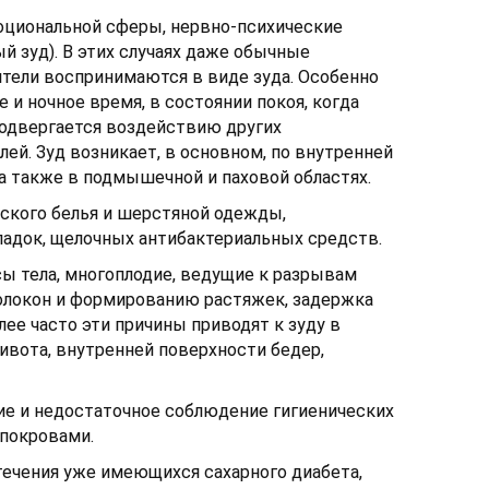
циональной сферы, нервно-психические
й зуд). В этих случаях даже обычные
тели воспринимаются в виде зуда. Особенно
 и ночное время, в состоянии покоя, когда
подвергается воздействию других
ей. Зуд возникает, в основном, по внутренней
 а также в подмышечной и паховой областях.
ского белья и шерстяной одежды,
адок, щелочных антибактериальных средств.
ы тела, многоплодие, ведущие к разрывам
олокон и формированию растяжек, задержка
лее часто эти причины приводят к зуду в
ивота, внутренней поверхности бедер,
е и недостаточное соблюдение гигиенических
 покровами.
течения уже имеющихся сахарного диабета,