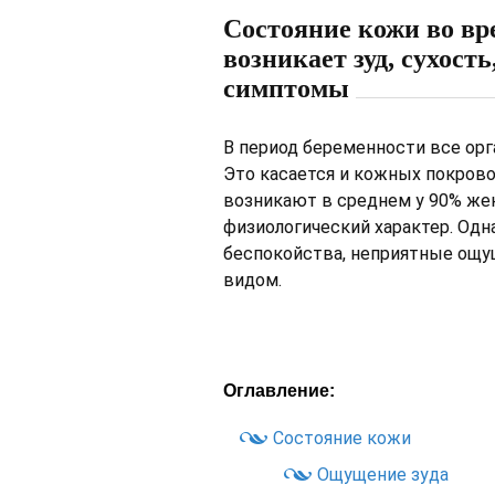
Состояние кожи во вр
возникает зуд, сухост
симптомы
В период беременности все ор
Это касается и кожных покров
возникают в среднем у 90% же
физиологический характер. Од
беспокойства, неприятные ощ
видом.
Оглавление:
Состояние кожи
Ощущение зуда