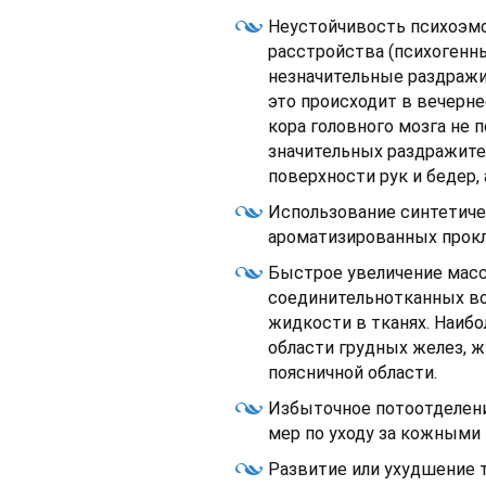
Неустойчивость психоэмо
расстройства (психогенны
незначительные раздражи
это происходит в вечернее
кора головного мозга не 
значительных раздражител
поверхности рук и бедер,
Использование синтетиче
ароматизированных прокл
Быстрое увеличение масс
соединительнотканных в
жидкости в тканях. Наибо
области грудных желез, ж
поясничной области.
Избыточное потоотделени
мер по уходу за кожными
Развитие или ухудшение 