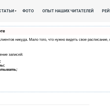
СТАТЬИ
ФОТО
ОПЫТ НАШИХ ЧИТАТЕЛЕЙ
РЕЙ
оте
 клиентов никуда. Мало того, что нужно видеть свое расписание
ение записей:
;
ты;
батывать;