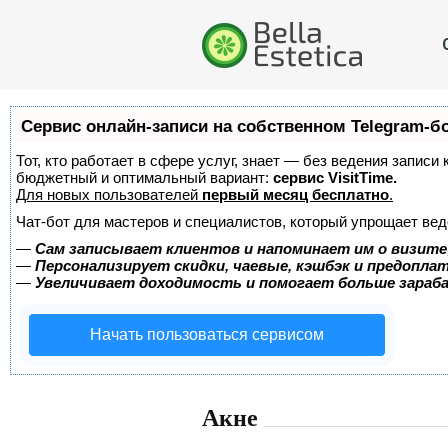
Сервис онлайн-записи на собственном Telegram-б
Тот, кто работает в сфере услуг, знает — без ведения записи
бюджетный и оптимальный вариант:
сервис VisitTime.
Для новых пользователей
первый месяц бесплатно
.
Чат-бот для мастеров и специалистов, который упрощает вед
—
Сам записывает клиентов и напоминает им о визите
—
Персонализирует скидки, чаевые, кэшбэк и предопла
—
Увеличивает доходимость и помогает больше зара
Начать пользоваться сервисом
Акне