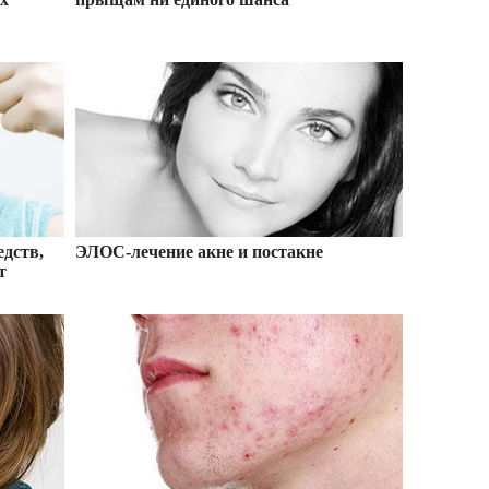
едств,
ЭЛОС-лечение акне и постакне
т