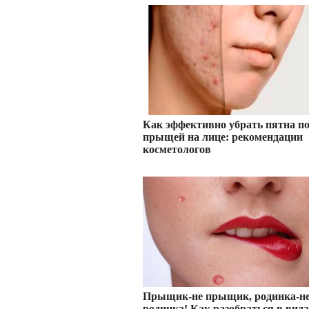
Как эффективно убрать пятна по
прыщей на лице: рекомендации
косметологов
Прыщик-не прыщик, родинка-н
родинка! Как разобраться в вид