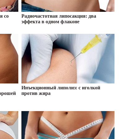
я со
Радиочастотная липосакция: два
эффекта в одном флаконе
Инъекционный липолиз: с иголкой
хорошей
против жира