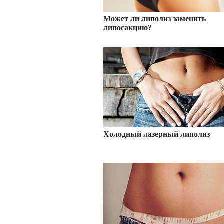
Может ли липолиз заменить
липосакцию?
Холодный лазерный липолиз