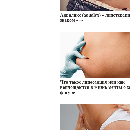
Акваликс (aqualyx) – липотерапи
знаком «+»
Что такое липосакция или как
воплощаются в жизнь мечты о 
фигуре