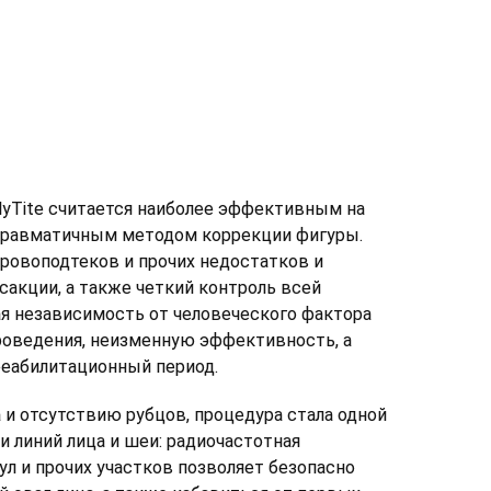
dyTite считается наиболее эффективным на
травматичным методом коррекции фигуры.
кровоподтеков и прочих недостатков и
акции, а также четкий контроль всей
я независимость от человеческого фактора
роведения, неизменную эффективность, а
реабилитационный период.
 и отсутствию рубцов, процедура стала одной
и линий лица и шеи: радиочастотная
ул и прочих участков позволяет безопасно