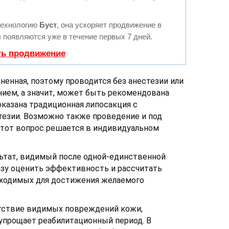
технологию
Буст
, она ускоряет продвижение в
ы появляются уже в течение первых 7 дней.
ть продвижение
ненная, поэтому проводится без анестезии или
ием, а значит, может быть рекомендована
оказана традиционная липосакция с
езии. Возможно также проведение и под
этот вопрос решается в индивидуальном
ьтат, видимый после одной-единственной
азу оценить эффективность и рассчитать
бходимых для достижения желаемого
тствие видимых повреждений кожи,
 упрощает реабилитационный период. В