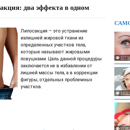
акция: два эффекта в одном
САМ
Липосакция — это устранение
излишней жировой ткани из
определенных участков тела,
которые называют жировыми
5770
ловушками. Цель данной процедуры
заключается не в избавлении от
лишней массы тела, а в коррекции
фигуры, отдельных проблемных
участков.
8402
1708