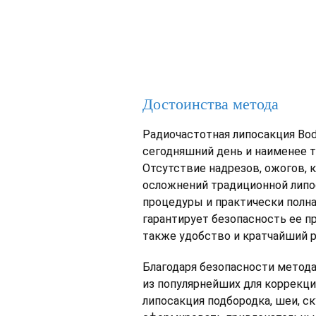
Достоинства метода
Радиочастотная липосакция Bo
сегодняшний день и наименее 
Отсутствие надрезов, ожогов, 
осложнений традиционной липос
процедуры и практически полна
гарантирует безопасность ее п
также удобство и кратчайший 
Благодаря безопасности метода
из популярнейших для коррекци
липосакция подбородка, шеи, ск