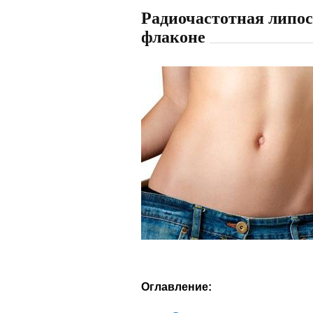
Радиочастотная липос
флаконе
Оглавление: