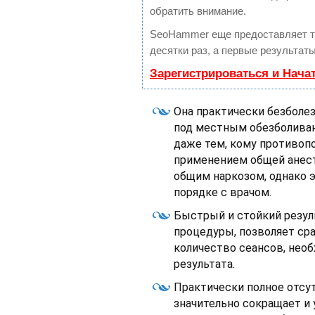
обратить внимание.
SeoHammer еще предоставляет 
десятки раз, а первые результат
Зарегистрироваться и Нача
Она практически безболез
под местным обезболиван
даже тем, кому противоп
применением общей анест
общим наркозом, однако 
порядке с врачом.
Быстрый и стойкий резул
процедуры, позволяет ср
количество сеансов, нео
результата.
Практически полное отсу
значительно сокращает и