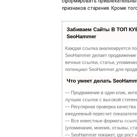
сформировать привлекательный 
признаков старения. Кроме тог
Забиваем Сайты В ТОП КУ
SeoHammer
Каждая ссылка анализируется по
SeoHammer делает продвижение 
вечные ссылки, статьи, упоминан
потенциал SeoHammer для продв
Что умеет делать SeoHamm
— Продвижение в один клик, инт
лучших ссылок с высокой степен
— Регулярная проверка качества 
ежедневный пересчет показателей
— Все известные форматы ссылок
(упоминания, мнения, отзывы, ста
— SeoHammer покажет, где рост и