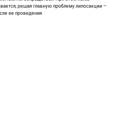
вается, решая главную проблему липосакции —
сле ее проведения.