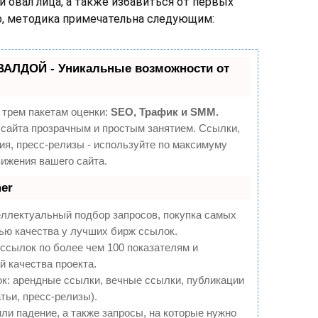
овал лица, а также избавиться от первых
о, методика примечательна следующим:
ВАЛДОЙ - Уникальные возможности от
 трем пакетам оценки:
SEO, Трафик и SMM.
сайта прозрачным и простым занятием. Ссылки,
ия, пресс-релизы - используйте по максимуму
ижения вашего сайта.
er
еллектуальный подбор запросов, покупка самых
ью качества у лучших бирж ссылок.
ссылок по более чем 100 показателям и
 качества проекта.
: арендные ссылки, вечные ссылки, публикации
тьи, пресс-релизы).
ли падение, а также запросы, на которые нужно