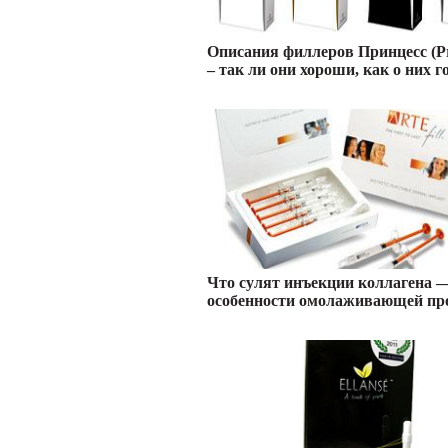
Описания филлеров Принцесс (Рr
– так ли они хороши, как о них г
Что сулят инъекции коллагена 
особенности омолаживающей пр