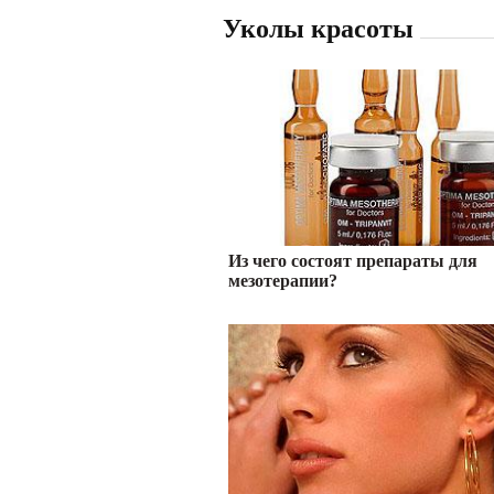
Уколы красоты
Из чего состоят препараты для
мезотерапии?