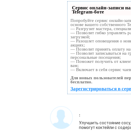
Сервис онлайн-записи на
Telegram-боте
Попробуйте сервис онлайн-запи
основе вашего собственного Te
— Разгрузит мастера, специал
— Позволит гибко управлять р
загрузкой;
— Разошлет оповещения о нов
акциях;
— Позволит принять оплату на 
— Позволит записываться на г
персональные посещения;
— Поможет получить от клиент
вам;
— Включает в себя сервис чае
Для новых пользователей пе
бесплатно.
Зарегистрироваться в сер
:
Улучшить состояние сосу
помогут коктейли с содер