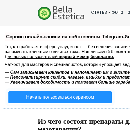
СТАТЬИ
ФОТО
Сервис онлайн-записи на собственном Telegram-б
Тот, кто работает в сфере услуг, знает — без ведения записи 
напоминать клиентам о визитах тоже. Нашли самый бюджетн
Для новых пользователей
первый месяц бесплатно
.
Чат-бот для мастеров и специалистов, который упрощает вед
—
Сам записывает клиентов и напоминает им о визите
—
Персонализирует скидки, чаевые, кэшбэк и предопла
—
Увеличивает доходимость и помогает больше зара
Начать пользоваться сервисом
Из чего состоят препараты д
мезотерапии?