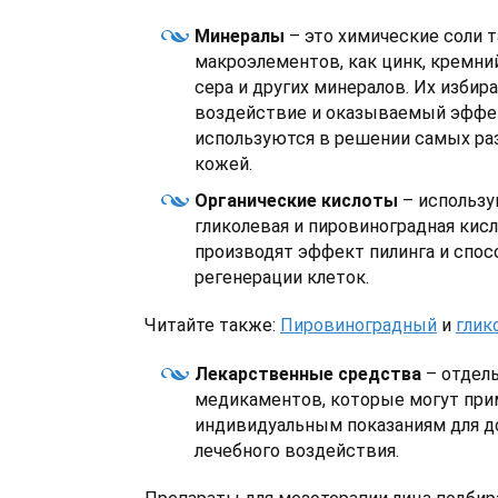
Минералы
– это химические соли т
макроэлементов, как цинк, кремний
сера и других минералов. Их избир
воздействие и оказываемый эффе
используются в решении самых ра
кожей.
Органические кислоты
– использу
гликолевая и пировиноградная кис
производят эффект пилинга и спо
регенерации клеток.
Читайте также:
Пировиноградный
и
глик
Лекарственные средства
– отдель
медикаментов, которые могут при
индивидуальным показаниям для 
лечебного воздействия.