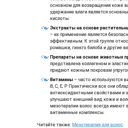
основном для возвращения коже вл
удержание влаги является основн
кислоты.
Экстракты на основе растительны
– их применение является безопас
эффективным. К этой группе относ
ромашки, гинкго билоба и другие в
Препараты на основе животных п
представлена коллагеном и эласти
придают кожным покровам упругос
Витамины
– часто используются в
В, С, Е, Р. Практически все они о
антиоксидантными свойствами и з
улучшают внешний вид кожи и вол
мезотерапии волос
всегда имеют 
витаминные комплексы.
Читайте также:
Мезотерапия для волос