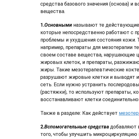
средства базового значения (основа) и 
вещества.
1.
Основными
называют те действующие
которые непосредственно работают с п
проблемы и ухудшения состояния кожи. Т
например, препараты для мезотерапии т
своем составе вещества, нарушающие 
жировых клеток, и препараты, разжижа
жиры. Такие мезотерапевтические кокт
разрушают жировые клетки и выводят и
сеть. Если нужно устранить послеродов
(растяжки), то используют препараты, к
восстанавливают клетки соединительной
Также в разделе: Как действует
мезотер
2.
Вспомогательные средства
добавляют в
того, чтобы улучшить микроциркуляцию 