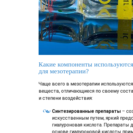
Какие компоненты используются
для мезотерапии?
Чаще всего в мезотерапии используютс
веществ, отличающиеся по своему сост
и степени воздействия:
Синтезированные препараты
– со
искусственным путем, яркий предс
гиалуроновая кислота. Препараты 
основе гиалуроновой кислоты
при