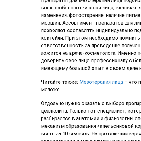
Препараты для мезотерапии лица
подбир
всех особенностей кожи лица, включая 
изменения, фотостарение, наличие пигме
морщин. Ассортимент препаратов для лиц
позволяет составлять индивидуально п
коктейли. При этом необходимо помнить 
ответственность за проведение получен
ложится на врача-косметолога. Именно 
доверить свое лицо профессионалу с бо
имеющему большой опыт в своем деле и
Читайте также:
Мезотерапия лица
– что 
моложе
Отдельно нужно сказать о выборе препа
целлюлита. Только тот специалист, кот
разбирается в анатомии и физиологии, с
механизм образования «апельсиновой ко
всего за 10 сеансов. На протяжении курс