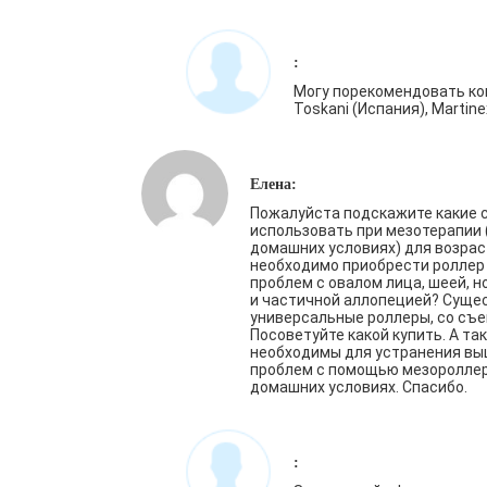
:
Могу порекомендовать ко
Toskani (Испания), Маrtine
Елена:
Пожалуйста подскажите какие 
использовать при мезотерапии
домашних условиях) для возраст
необходимо приобрести роллер
проблем с овалом лица, шеей, 
и частичной аллопецией? Суще
универсальные роллеры, со съ
Посоветуйте какой купить. А та
необходимы для устранения в
проблем с помощью мезороллер
домашних условиях. Спасибо.
: