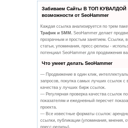
Забиваем Сайты В ТОП КУВАЛДОЙ 
возможности от SeoHammer
Каждая ссылка анализируется по трем паке
Трафик и SMM.
SeoHammer делает продви
прозрачным и простым занятием. Ссылки, 
статьи, упоминания, пресс-релизы - исполь
потенциал SeoHammer для продвижения ва
Что умеет делать SeoHammer
— Продвижение в один клик, интеллектуал
запросов, покупка самых лучших ссылок с
качества у лучших бирж ссылок.
— Регулярная проверка качества ссылок по
показателям и ежедневный пересчет показа
проекта.
— Все известные форматы ссылок: арендн
ссылки, публикации (упоминания, мнения, о
пресс-релизы).