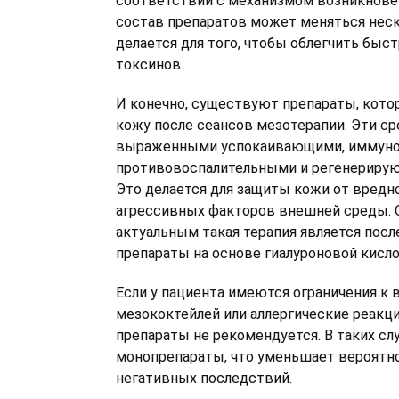
соответствии с механизмом возникнове
состав препаратов может меняться неско
делается для того, чтобы облегчить бы
токсинов.
И конечно, существуют препараты, кото
кожу после сеансов мезотерапии. Эти с
выраженными успокаивающими, иммун
противовоспалительными и регенериру
Это делается для защиты кожи от вредн
агрессивных факторов внешней среды. 
актуальным такая терапия является после
препараты на основе гиалуроновой кисл
Если у пациента имеются ограничения к
мезококтейлей или аллергические реакц
препараты не рекомендуется. В таких сл
монопрепараты, что уменьшает вероятн
негативных последствий.