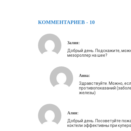
КОММЕНТАРИЕВ - 10
Залия:
Добрый день. Подскажите, мож
мезороллер на шее?
Анна:
Здравствуйте. Можно, есл
противопоказаний (забол
железы)
Алия:
Добрый день. Посоветуйте пожа
коктели эффективны при купер