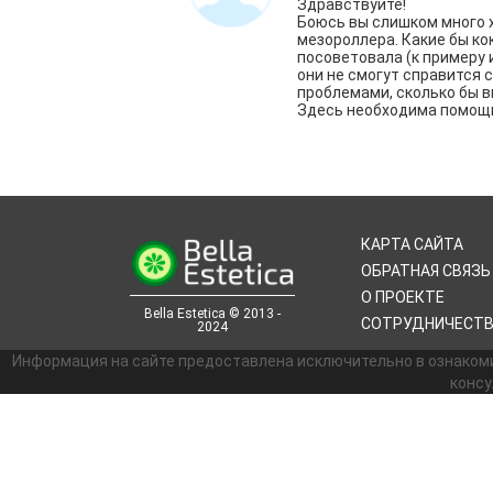
Здравствуйте!
Боюсь вы слишком много х
мезороллера. Какие бы ко
посоветовала (к примеру из
они не смогут справится 
проблемами, сколько бы в
Здесь необходима помощ
КАРТА САЙТА
ОБРАТНАЯ СВЯЗЬ
О ПРОЕКТЕ
Bella Estetica © 2013 -
СОТРУДНИЧЕСТ
2024
Информация на сайте предоставлена исключительно в ознаком
консу