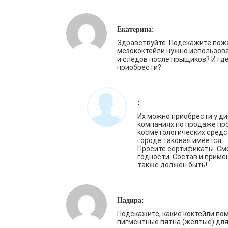
Екатерина:
Здравствуйте. Подскажите пожа
мезококтейли нужно использова
и следов после прыщиков? И гд
приобрести?
:
Их можно приобрести у д
компаниях по продаже п
косметологических средс
городе таковая имеется.
Просите сертификаты. См
годности. Состав и приме
также должен быть!
Надира:
Подскажите, какие коктейли по
пигментные пятна (жёлтые) дл