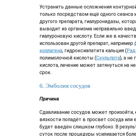
Устранить данные осложнения контурно
только посредством ещё одного сеанса 
другого препарата, гиалуронидазы, котор
выводит из организма неправильно вве
гиалуроновую кислоту. Если же в качест
использован другой препарат, например
коллагена
, гидроксиапатита кальция (
Рад
полимолочной кислоты (
Скульпрта
), а не
кислота, лечение может затянуться на 
срок.
6. Эмболия сосудов
Причина
Сдавливание сосудов может произойти, 
вязкости попадёт в просвет сосуда или 
будет введён слишком глубоко. В резуль
суток после процедуры усиливается бол