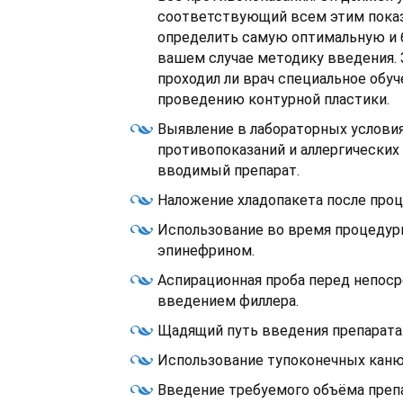
соответствующий всем этим показ
определить самую оптимальную и 
вашем случае методику введения. З
проходил ли врач специальное обуч
проведению контурной пластики.
Выявление в лабораторных услови
противопоказаний и аллергических
вводимый препарат.
Наложение хладопакета после про
Использование во время процедур
эпинефрином.
Аспирационная проба перед непо
введением филлера.
Щадящий путь введения препарата
Использование тупоконечных каню
Введение требуемого объёма препар