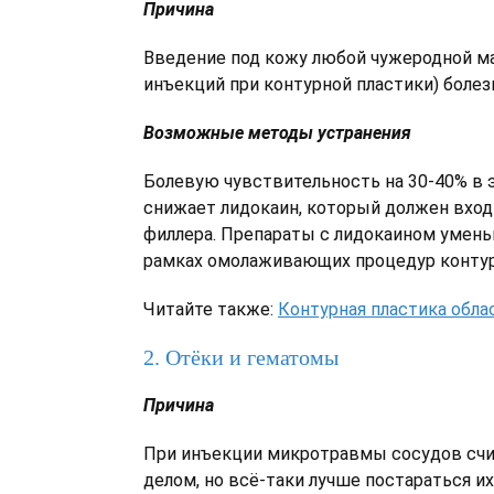
Причина
Введение под кожу любой чужеродной ма
инъекций при контурной пластики) болез
Возможные методы устранения
Болевую чувствительность на 30-40% в 
снижает лидокаин, который должен вход
филлера. Препараты с лидокаином умен
рамках омолаживающих процедур контур
Читайте также:
Контурная пластика облас
2. Отёки и гематомы
Причина
При инъекции микротравмы сосудов сч
делом, но всё-таки лучше постараться их