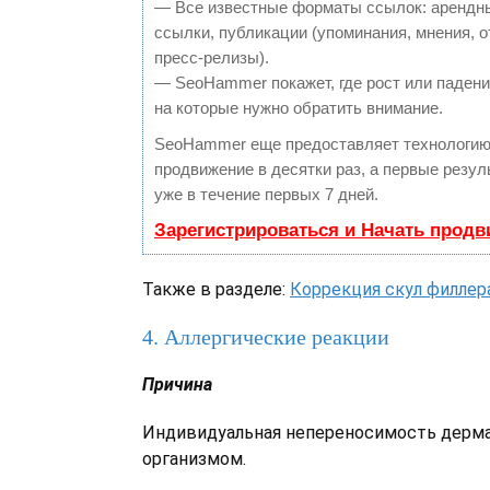
— Все известные форматы ссылок: арендн
ссылки, публикации (упоминания, мнения, о
пресс-релизы).
— SeoHammer покажет, где рост или падение
на которые нужно обратить внимание.
SeoHammer еще предоставляет технологи
продвижение в десятки раз, а первые резу
уже в течение первых 7 дней.
Зарегистрироваться и Начать прод
Также в разделе:
Коррекция скул филлер
4. Аллергические реакции
Причина
Индивидуальная непереносимость дерма
организмом.