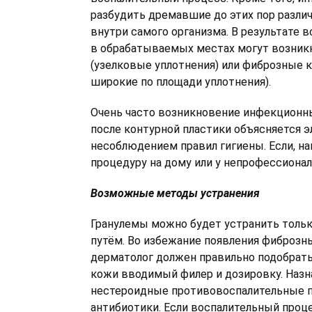
разбудить дремавшие до этих пор разл
внутри самого организма. В результате 
в обрабатываемых местах могут возник
(узелковые уплотнения) или фиброзные к
широкие по площади уплотнения).
Очень часто возникновение инфекционн
после контурной пластики объясняется
несоблюдением правил гигиены. Если, на
процедуру на дому или у непрофессионал
Возможные методы устранения
Гранулемы можно будет устранить толь
путём. Во избежание появления фиброзн
дерматолог должен правильно подобрать
кожи вводимый филер и дозировку. Наз
нестероидные противовоспалительные 
антибиотики. Если воспалительный проц