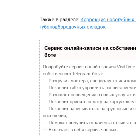
Также в разделе:
Коррекция носогубных 
губоподбородочных складок
Сервис онлайн-записи на собственн
боте
Попробуйте сервис онлайн-записи VisitTime
собственного Telegram-бота:
— Разгрузит мастера, специалиста или ком
— Позволит гибко управлять расписанием и
— Разошлет оповещения о новых услугах и
— Позволит принять оплату на карту/кошел
— Позволит записываться на групповые и 
посещения;
— Поможет получить от клиента отзывы о в
— Включает в себя сервис чаевых.