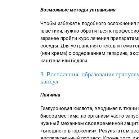
Возможные методы устранения
Чтобы избежать подобного осложнения 
пластики, нужно обратиться к профессио
заранее пройти курс лечения препарата
сосуды. Для устранения отёков и гемато
(или крема) с содержанием гепарина, эк
каштана или бодяги.
3. Воспаления: образование гранул
капсул
Причина
Гиалуроновая кислота, вводимая в ткани
биосовместима, но организм часто запу
нужный механизм своевременной защит
«внешнего вторжения». Результатом реа
воспалительный процесс. Кроме того, и