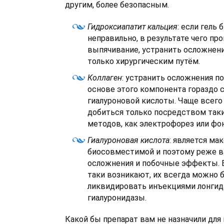
другим, более безопасным.
Гидроксиапатит кальция
: если гель
неправильно, в результате чего пр
выпячивание, устранить осложнен
только хирургическим путём.
Коллаген
: устранить осложнения п
основе этого компонента гораздо 
гиалуроновой кислоты. Чаще всего
добиться только посредством так
методов, как электрофорез или фо
Гиалуроновая кислота
: является ма
биосовместимой и поэтому реже 
осложнения и побочные эффекты. 
таки возникают, их всегда можно 
ликвидировать инъекциями лонгид
гиалуронидазы.
Какой бы препарат вам не назначили для