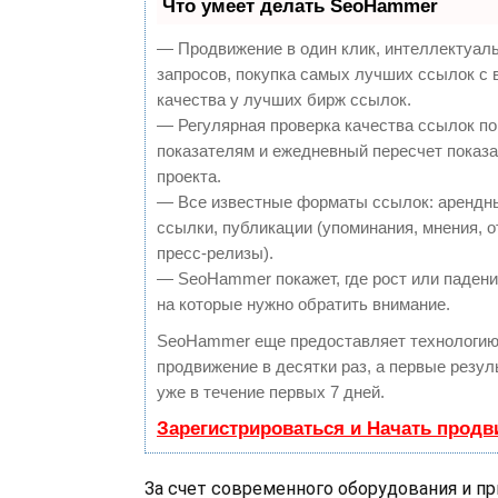
Что умеет делать SeoHammer
— Продвижение в один клик, интеллектуал
запросов, покупка самых лучших ссылок с
качества у лучших бирж ссылок.
— Регулярная проверка качества ссылок по
показателям и ежедневный пересчет показа
проекта.
— Все известные форматы ссылок: арендн
ссылки, публикации (упоминания, мнения, о
пресс-релизы).
— SeoHammer покажет, где рост или падение
на которые нужно обратить внимание.
SeoHammer еще предоставляет технологи
продвижение в десятки раз, а первые резу
уже в течение первых 7 дней.
Зарегистрироваться и Начать прод
За счет современного оборудования и 