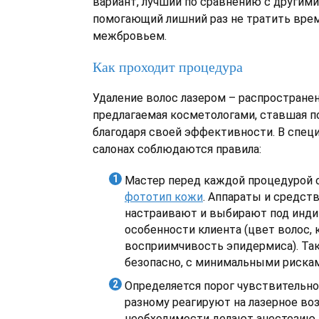
вариант, лучший по сравнению с другим
помогающий лишний раз не тратить время
межбровьем.
Как проходит процедура
Удаление волос лазером – распространен
предлагаемая косметологами, ставшая п
благодаря своей эффективности. В спец
салонах соблюдаются правила:
Мастер перед каждой процедурой 
фототип кожи
. Аппараты и средст
настраивают и выбирают под инд
особенности клиента (цвет волос, 
восприимчивость эпидермиса). Так
безопасно, с минимальными рискам
Определяется порог чувствительно
разному реагируют на лазерное во
необходимости делают анестезию.