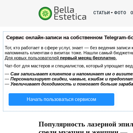
СТАТЬИ
ФОТО
Сервис онлайн-записи на собственном Telegram-б
Тот, кто работает в сфере услуг, знает — без ведения записи 
напоминать клиентам о визитах тоже. Нашли самый бюджетн
Для новых пользователей
первый месяц бесплатно
.
Чат-бот для мастеров и специалистов, который упрощает вед
—
Сам записывает клиентов и напоминает им о визите
—
Персонализирует скидки, чаевые, кэшбэк и предопла
—
Увеличивает доходимость и помогает больше зара
Начать пользоваться сервисом
Популярность лазерной эпи
среди мужчин и женщин —