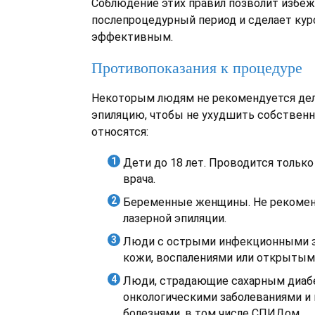
Соблюдение этих правил позволит избеж
послепроцедурный период и сделает кур
эффективным.
Противопоказания к процедуре
Некоторым людям не рекомендуется дел
эпиляцию, чтобы не ухудшить собственн
относятся:
Дети до 18 лет. Проводится тольк
врача.
Беременные женщины. Не рекоме
лазерной эпиляции.
Люди с острыми инфекционными 
кожи, воспалениями или открытым
Люди, страдающие сахарным диаб
онкологическими заболеваниями и
болезнями, в том числе СПИДом.