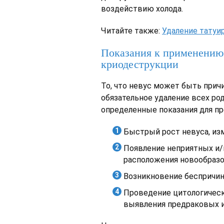
воздействию холода.
Читайте также:
Удаление татуи
Показания к применению 
криодеструкции
То, что невус может быть причи
обязательное удаление всех ро
определенные показания для пр
Быстрый рост невуса, изм
Появление неприятных и/
расположения новообразо
Возникновение беспричин
Проведение цитологическ
выявления предраковых 