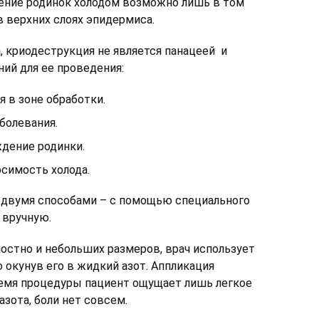
ление родинок холодом возможно лишь в том
в верхних слоях эпидермиса.
 криодеструкция не является панацеей и
ий для ее проведения:
я в зоне обработки.
болевания.
дение родинки.
симость холода.
двумя способами – с помощью специального
 вручную.
остно и небольших размеров, врач использует
 окунув его в жидкий азот. Аппликация
ремя процедуры пациент ощущает лишь легкое
зота, боли нет совсем.