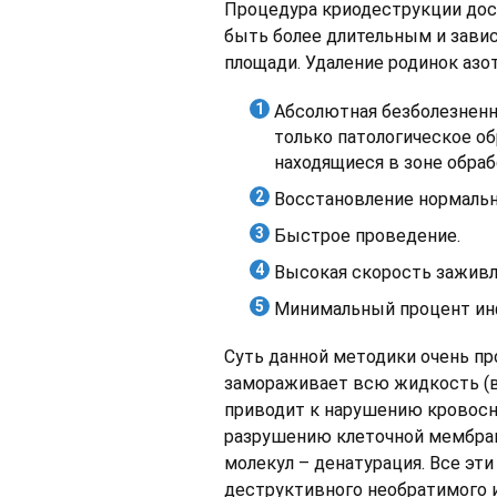
Процедура криодеструкции дост
быть более длительным и зави
площади. Удаление родинок аз
Абсолютная безболезненн
только патологическое об
находящиеся в зоне обраб
Восстановление нормальн
Быстрое проведение.
Высокая скорость заживл
Минимальный процент ин
Суть данной методики очень про
замораживает всю жидкость (в
приводит к нарушению кровосн
разрушению клеточной мембра
молекул – денатурация. Все э
деструктивного необратимого 