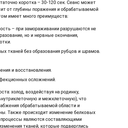
аточно коротка – 30-120 сек. Сеанс может
сит от глубины поражения и обрабатываемой
отом имеет много преимуществ:
ость – при замораживании разрушаются не
разование, но и нервные окончания,
отки.
ых тканей без образования рубцов и шрамов.
ения и восстановления.
фекционных осложнений.
ста: холод, воздействуя на родинку,
нутриклеточную и межклеточную), что
абжения обрабатываемой области и
ны. Также происходит изменение белковых
ти процессы являются составляющими
изменения тканей, которые подверглись