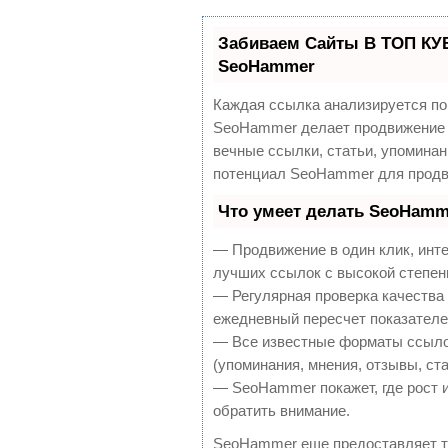
Забиваем Сайты В ТОП КУ
SeoHammer
Каждая ссылка анализируется по
SeoHammer делает продвижение 
вечные ссылки, статьи, упоминан
потенциал SeoHammer для продв
Что умеет делать SeoHamm
— Продвижение в один клик, инт
лучших ссылок с высокой степен
— Регулярная проверка качества 
ежедневный пересчет показателей
— Все известные форматы ссылок
(упоминания, мнения, отзывы, ста
— SeoHammer покажет, где рост и
обратить внимание.
SeoHammer еще предоставляет 