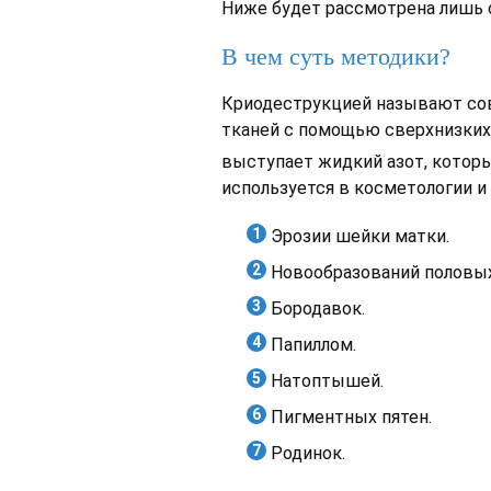
Ниже будет рассмотрена лишь о
В чем суть методики?
Криодеструкцией называют со
тканей с помощью сверхнизких 
выступает жидкий азот, которы
используется в косметологии и 
Эрозии шейки матки.
Новообразований половых
Бородавок.
Папиллом.
Натоптышей.
Пигментных пятен.
Родинок.