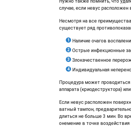
Нужно также помнить, что уда
случае, если невус расположен 
Несмотря на все преимущества,
существует ряд противопоказан
Наличие очагов воспалени
Острые инфекционные за
Злокачественное перерож
Индивидуальная неперено
Процедура может проводиться 
аппарата (криодеструктора) или
Если невус расположен поверхн
ватный тампон, предварительно
длиться не больше 3 мин. Во в
онемение в точке воздействия а