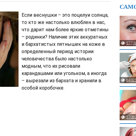
САМ
Если веснушки – это поцелуи солнца,
то кто же настолько влюблен в нас,
что дарит нам более яркие отметины
– родинки? Наличие этих аккуратных
5770
и бархатистых пятнышек на коже в
определенный период истории
человечества было настолько
модным, что их рисовали
карандашами или угольком, а иногда
– вырезали из бархата и хранили в
8402
особой коробочке.
1708