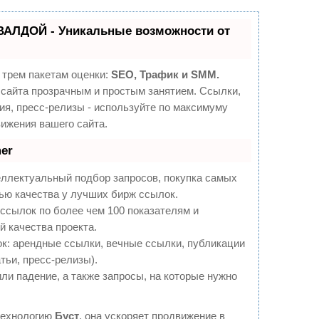
ВАЛДОЙ - Уникальные возможности от
 трем пакетам оценки:
SEO, Трафик и SMM.
сайта прозрачным и простым занятием. Ссылки,
ия, пресс-релизы - используйте по максимуму
ижения вашего сайта.
er
еллектуальный подбор запросов, покупка самых
ью качества у лучших бирж ссылок.
ссылок по более чем 100 показателям и
 качества проекта.
: арендные ссылки, вечные ссылки, публикации
тьи, пресс-релизы).
ли падение, а также запросы, на которые нужно
технологию
Буст
, она ускоряет продвижение в