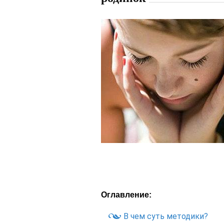
Оглавление:
В чем суть методики?