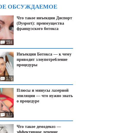
ОЕ ОБСУЖДАЕМОЕ
Что такое инъекции Диспорт
(Dysport): преимущества
французского ботокса
8
594
Инъекции Ботокса — к чему
приводит злоупотребление
процедуры
5
576
Плюсы и минусы лазерной
эпиляции — что нужно знать
о процедуре
23
313
Что такое демодекоз —
эффективное лечение