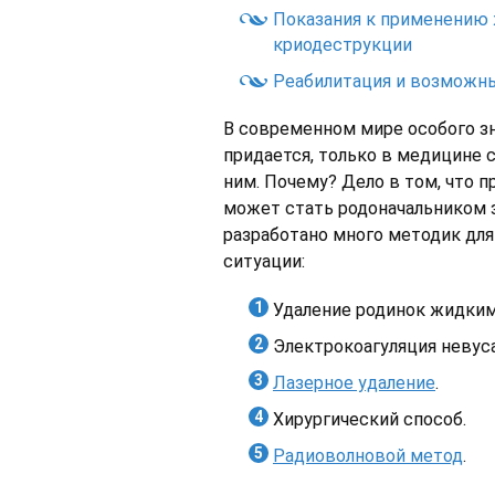
Показания к применению 
криодеструкции
Реабилитация и возможн
В современном мире особого зн
придается, только в медицине 
ним. Почему? Дело в том, что 
может стать родоначальником 
разработано много методик дл
ситуации:
Удаление родинок жидким
Электрокоагуляция невуса
Лазерное удаление
.
Хирургический способ.
Радиоволновой метод
.