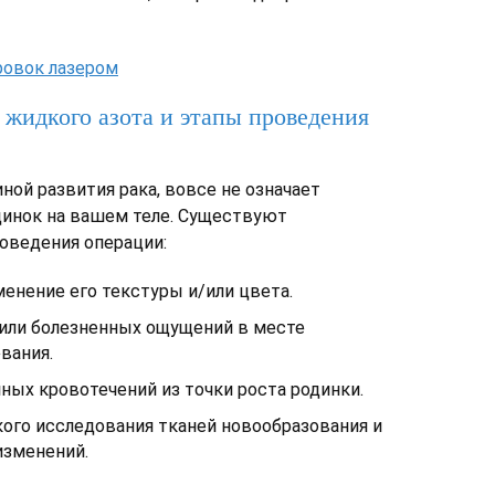
ровок лазером
жидкого азота и этапы проведения
ной развития рака, вовсе не означает
динок на вашем теле. Существуют
оведения операции:
енение его текстуры и/или цвета.
или болезненных ощущений в месте
вания.
ных кровотечений из точки роста родинки.
ого исследования тканей новообразования и
изменений.