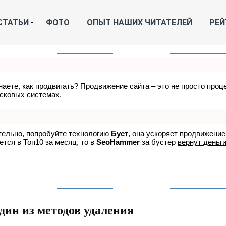
СТАТЬИ
ФОТО
ОПЫТ НАШИХ ЧИТАТЕЛЕЙ
РЕЙ
знаете, как продвигать? Продвижение сайта – это не просто про
исковых системах.
ятельно, попробуйте технологию
Буст
, она ускоряет продвижение
ется в Топ10 за месяц, то в
SeoHammer
за бустер
вернут деньги
дин из методов удаления