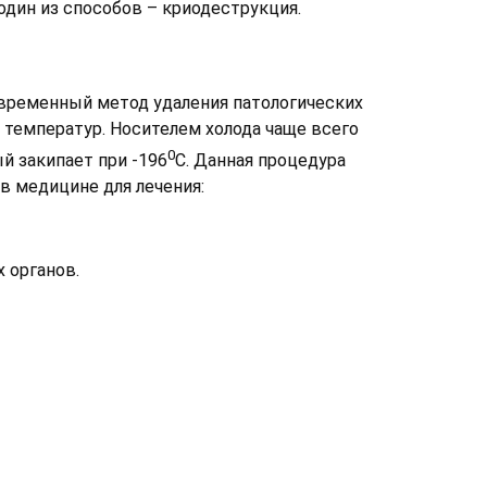
дин из способов – криодеструкция.
временный метод удаления патологических
температур. Носителем холода чаще всего
0
й закипает при -196
С. Данная процедура
в медицине для лечения:
 органов.