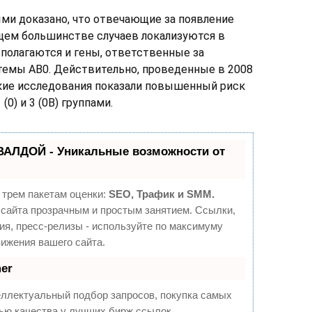
ми доказано, что отвечающие за появление
щем большинстве случаев локализуются в
сполагаются и гены, ответственные за
темы АВ0. Действительно, проведенные в 2008
кие исследования показали повышенный риск
(0) и 3 (0В) группами.
ВАЛДОЙ - Уникальные возможности от
 трем пакетам оценки:
SEO, Трафик и SMM.
сайта прозрачным и простым занятием. Ссылки,
ия, пресс-релизы - используйте по максимуму
ижения вашего сайта.
er
еллектуальный подбор запросов, покупка самых
ью качества у лучших бирж ссылок.