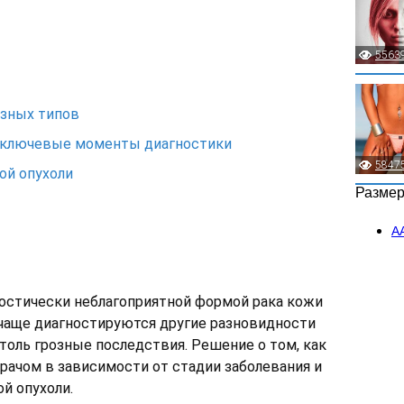
5563
азных типов
: ключевые моменты диагностики
5847
ой опухоли
Разме
А
ностически неблагоприятной формой рака кожи
 чаще диагностируются другие разновидности
оль грозные последствия. Решение о том, как
врачом в зависимости от стадии заболевания и
й опухоли.