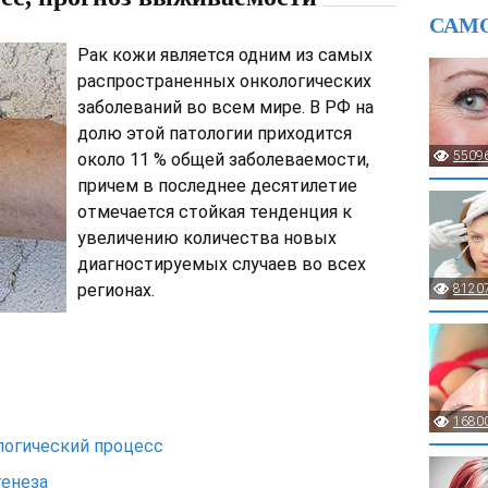
САМ
Рак кожи является одним из самых
распространенных онкологических
заболеваний во всем мире. В РФ на
долю этой патологии приходится
5509
около 11 % общей заболеваемости,
причем в последнее десятилетие
отмечается стойкая тенденция к
увеличению количества новых
диагностируемых случаев во всех
регионах.
8120
1680
логический процесс
енеза