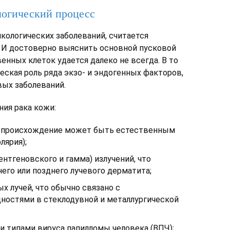
логический процесс
нкологических заболеваний, считается
 И достоверно выяснить основной пусковой
енных клеток удается далеко не всегда. В то
еская роль ряда экзо- и эндогенных факторов,
ых заболеваний.
ия рака кожи:
их происхождение может быть естественным
лярия);
нтгеновского и гамма) излучений, что
его или позднего лучевого дерматита;
 лучей, что обычно связано с
остями в стеклодувной и металлургической
 типами вируса папилломы человека (ВПЧ);