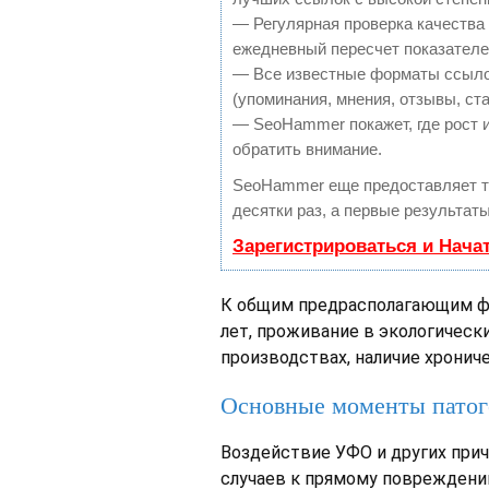
— Регулярная проверка качества 
ежедневный пересчет показателей
— Все известные форматы ссылок
(упоминания, мнения, отзывы, ста
— SeoHammer покажет, где рост и
обратить внимание.
SeoHammer еще предоставляет 
десятки раз, а первые результат
Зарегистрироваться и Нача
К общим предрасполагающим ф
лет, проживание в экологическ
производствах, наличие хронич
Основные моменты патог
Воздействие УФО и других при
случаев к прямому повреждени