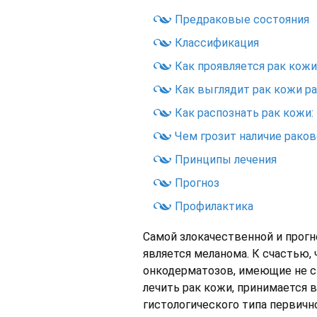
Предраковые состояния
Классификация
Как проявляется рак кожи
Как выглядит рак кожи р
Как распознать рак кожи
Чем грозит наличие раков
Принципы лечения
Прогноз
Профилактика
Самой злокачественной и прог
является меланома. К счастью,
онкодерматозов, имеющие не ст
лечить рак кожи, принимается 
гистологического типа первично