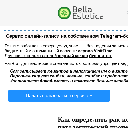
Сервис онлайн-записи на собственном Telegram-б
Тот, кто работает в сфере услуг, знает — без ведения записи
бюджетный и оптимальный вариант:
сервис VisitTime.
Для новых пользователей
первый месяц бесплатно
.
Чат-бот для мастеров и специалистов, который упрощает вед
—
Сам записывает клиентов и напоминает им о визите
—
Персонализирует скидки, чаевые, кэшбэк и предопла
—
Увеличивает доходимость и помогает больше зара
Начать пользоваться сервисом
Как определить рак к
патологический проц