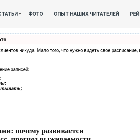
СТАТЬИ
ФОТО
ОПЫТ НАШИХ ЧИТАТЕЛЕЙ
РЕЙ
оте
 клиентов никуда. Мало того, что нужно видеть свое расписание
ение записей:
;
ты;
батывать;
ожи: почему развивается
есс, прогноз выживаемости