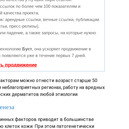
ссылок по более чем 100 показателям и
 качества проекта.
: арендные ссылки, вечные ссылки, публикации
тьи, пресс-релизы).
ли падение, а также запросы, на которые нужно
технологию
Буст
, она ускоряет продвижение в
ы появляются уже в течение первых 7 дней.
ть продвижение
акторам можно отнести возраст старше 50
и неблагоприятных регионах, работу на вредных
еских дерматитов любой этиологии.
енеза
чинных факторов приводит в большинстве
ю клеток кожи. При этом патогенетически