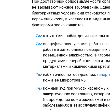
При достаточной сопротивляемости орга
не вызывают кожное заболевание. Однак
благоприятных условий они становятся 
поражений кожи, в частности в виде имп
факторами риска являются:
отсутствие соблюдения гигиены к
специфические условия работы на
работа в запыленных помещениях 
повышенной влажностью, в «горячи
продуктами переработки нефти, с
материалами и химическими красите
избыточное потоотделение,
гиперг
кожи, ее микротравмы;
кожный зуд при укусах насекомых,
аллергических состояниях, сахарно
(повреждение кожи расчесами) и н
заболеваниях; в этих случаях инфе