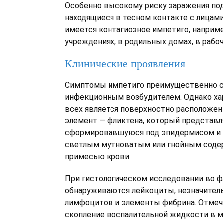
Особенно высокому риску заражения по
находящиеся в тесном контакте с лицами
имеется контагиозное импетиго, наприме
учреждениях, в родильных домах, в рабоч
Клинические проявления
Симптомы импетиго преимущественно с
инфекционным возбудителем. Однако ха
всех является поверхностно расположе
элемент — фликтена, который представля
сформировавшуюся под эпидермисом и 
светлым мутноватым или гнойным соде
примесью крови.
При гистологическом исследовании во ф
обнаруживаются лейкоциты, незначител
лимфоцитов и элементы фибрина. Отмеч
скопление воспалительной жидкости в 