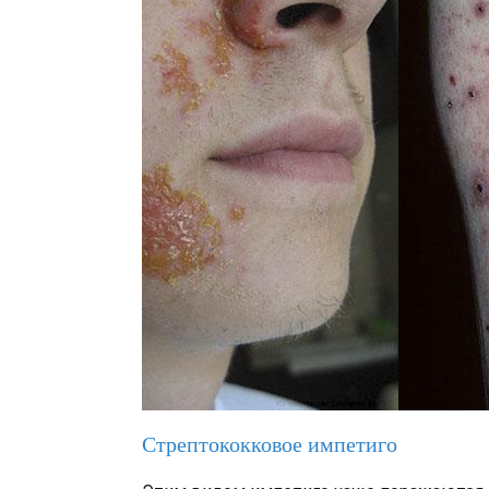
Стрептококковое импетиго