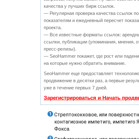
качества у лучших бирж ссылок.
— Регулярная проверка качества ссылок по
показателям и ежедневный пересчет показа
проекта.
— Все известные форматы ссылок: арендн
ссылки, публикации (упоминания, мнения, о
пресс-релизы).
— SeoHammer покажет, где рост или падение
на которые нужно обратить внимание.
SeoHammer еще предоставляет технологи
продвижение в десятки раз, а первые резу
уже в течение первых 7 дней.
Зарегистрироваться и Начать прод
Стрептококковое, или поверхностн
контагиозное импетиго, импетиго 
Фокса.