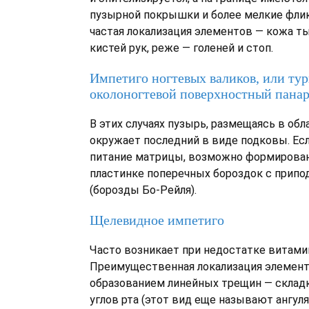
пузырной покрышки и более мелкие фли
частая локализация элементов — кожа т
кистей рук, реже — голеней и стоп.
Импетиго ногтевых валиков, или ту
околоногтевой поверхностный пана
В этих случаях пузырь, размещаясь в обла
окружает последний в виде подковы. Ес
питание матрицы, возможно формирован
пластинке поперечных бороздок с прип
(борозды Бо-Рейля).
Щелевидное импетиго
Часто возникает при недостатке витамин
Преимущественная локализация элемен
образованием линейных трещин — складк
углов рта (этот вид еще называют ангу