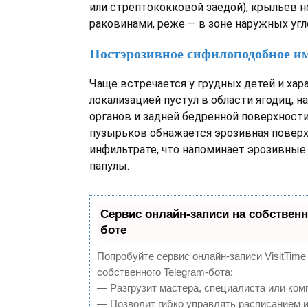
или стрептококковой заедой), крыльев н
раковинами, реже — в зоне наружных угло
Постэрозивное сифилоподобное и
Чаще встречается у грудных детей и хар
локализацией пустул в области ягодиц, 
органов и задней бедренной поверхност
пузырьков обнажается эрозивная поверх
инфильтрате, что напоминает эрозивные
папулы.
Сервис онлайн-записи на собственн
боте
Попробуйте сервис онлайн-записи VisitTime
собственного Telegram-бота:
— Разгрузит мастера, специалиста или ком
— Позволит гибко управлять расписанием и