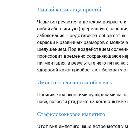
Лишай кожи лица простой
Чаще встречается в детском возрасте и
собой абортивную (прерванную) разнов
заболевания. Представляет собой пятна 
окраски и различных размеров с мелко
шелушением. Под воздействием солнечн
происходит временно сохраняющаяся не
пигментация, в результате чего пятна на 
здоровой кожи приобретают беловатую 
Импетиго слизистых оболочек
Проявляется плоскими пузырьками на сл
носа, полости рта, реже на конъюнктиве г
Стафилококковое импетиго
Этот вид импетиго чаще встречается у 