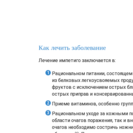
Как лечить заболевание
Лечение импетиго заключается в:
Рациональном питании, состояще
из белковых легкоусвояемых проду
фруктов с исключением острых бл
острых приправ и консервированн
Приеме витаминов, особенно групп
Рациональном уходе за кожными по
области очагов поражения, так и вн
очагов необходимо состричь ножни