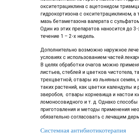
окситетрациклина с ацетонидом триамци
гидрокортизона с окситетрациклином, а 
мазь бетаметазона валерата с сульфато
Один из этих препаратов наносится до 3-х
течение 1 – 2-х недель.
Дополнительно возможно наружное лече
условиях с использованием частей лекар
В целях обработки очагов можно применя
листьев, стеблей и цветков чистотела, т
трехцветной, отвары из льняных семян, 
таких растений, как цветки календулы и
зверобоя, отвары корневища и настои к
ломоносовидного и т. д. Однако способы
приготовления и методы применения не
обязательно согласовать с лечащим дер
Системная антибиотикотерапия