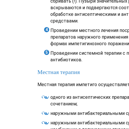
сбривать (!). Пузыри значительных
вскрываются и подвергаются соо
обработке антисептическими и ан
средствами.
Проведении местного лечения по
препаратов наружного применения 
формах импетигинозного поражения
Проведении системной терапии с
антибиотиков.
Местная терапия
Местная терапия импетиго осуществляе
одного из антисептических препара
сочетанием;
наружными антибактериальными с
наружными антибактериальными с