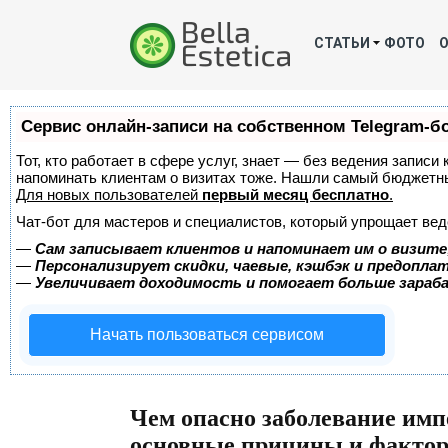
СТАТЬИ
ФОТО
Сервис онлайн-записи на собственном Telegram-б
Тот, кто работает в сфере услуг, знает — без ведения записи 
напоминать клиентам о визитах тоже. Нашли самый бюджетн
Для новых пользователей
первый месяц бесплатно
.
Чат-бот для мастеров и специалистов, который упрощает вед
—
Сам записывает клиентов и напоминает им о визите
—
Персонализирует скидки, чаевые, кэшбэк и предопла
—
Увеличивает доходимость и помогает больше зара
Начать пользоваться сервисом
Чем опасно заболевание имп
основные причины и факто