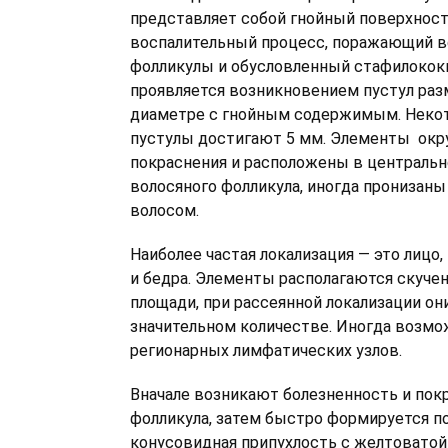
представляет собой гнойный поверхнос
воспалительный процесс, поражающий 
фолликулы и обусловленный стафилокок
проявляется возникновением пустул раз
диаметре с гнойным содержимым. Неко
пустулы достигают 5 мм. Элементы ок
покраснения и расположены в центральн
волосяного фолликула, иногда прониза
волосом.
Наиболее частая локализация — это лицо,
и бедра. Элементы располагаются скуче
площади, при рассеянной локализации он
значительном количестве. Иногда возмо
регионарных лимфатических узлов.
Вначале возникают болезненность и пок
фолликула, затем быстро формируется п
конусовидная припухлость с желтовато