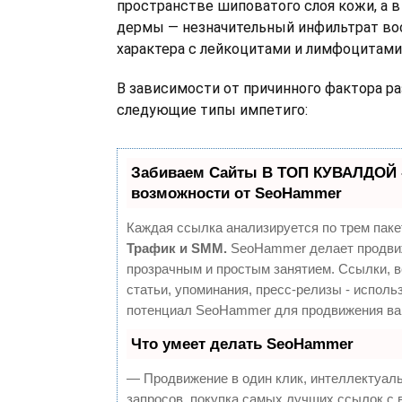
пространстве шиповатого слоя кожи, а в
дермы — незначительный инфильтрат во
характера с лейкоцитами и лимфоцитами
В зависимости от причинного фактора р
следующие типы импетиго:
Забиваем Сайты В ТОП КУВАЛДОЙ 
возможности от SeoHammer
Каждая ссылка анализируется по трем паке
Трафик и SMM.
SeoHammer делает продви
прозрачным и простым занятием. Ссылки, 
статьи, упоминания, пресс-релизы - исполь
потенциал SeoHammer для продвижения ва
Что умеет делать SeoHammer
— Продвижение в один клик, интеллектуал
запросов, покупка самых лучших ссылок с