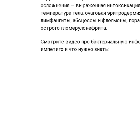
осложнения — выраженная интоксикация
температура тела, очаговая эритродерми
лимфангиты, абсцессы и флегмоны, пора
острого гломерулонефрита.
Смотрите видео про бактериальную ин
импетиго и что нужно знать: