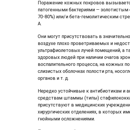
Поражение кожных покровов вызываетс
патогенными бактериями — золотистым 
70-80%) или/и бета-гемолитическим стр
А.
Они могут присутствовать в значительн
воздухе плохо проветриваемых и недост
ультрафиолетовых лучей помещений, а т
здоровых людей при наличии очагов хро
воспалительного процесса, на кожных по
слизистых оболочках полости рта, носог
органов и т. д.
Нередко устойчивые к антибиотикам и 
средствам штаммы (типы) стафилококка
присутствуют в медицинских учреждения
хирургических отделениях, в которых и
гнойными осложнениями.