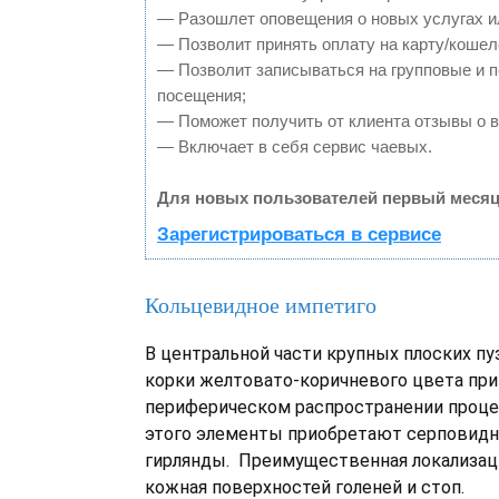
— Разошлет оповещения о новых услугах и
— Позволит принять оплату на карту/кошел
— Позволит записываться на групповые и 
посещения;
— Поможет получить от клиента отзывы о в
— Включает в себя сервис чаевых.
Для новых пользователей первый месяц
Зарегистрироваться в сервисе
Кольцевидное импетиго
В центральной части крупных плоских п
корки желтовато-коричневого цвета пр
периферическом распространении процес
этого элементы приобретают серповидн
гирлянды. Преимущественная локализац
кожная поверхностей голеней и стоп.