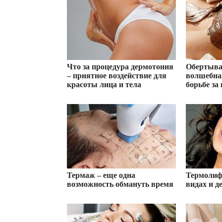
Что за процедура дермотония
Обертыва
– приятное воздействие для
волшебна
красоты лица и тела
борьбе за
Термаж – еще одна
Термолиф
возможность обмануть время
видах и д