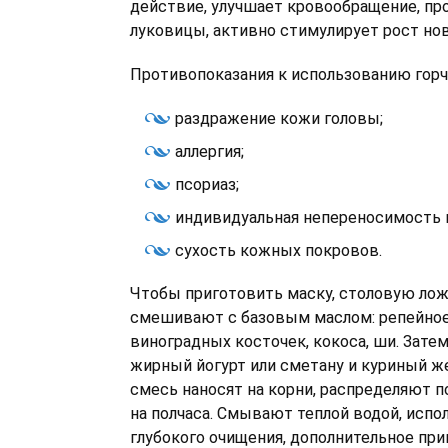
действие, улучшает кровообращение, п
луковицы, активно стимулирует рост но
Противопоказания к использованию горч
раздражение кожи головы;
аллергия;
псориаз;
индивидуальная непереносимость 
сухость кожных покровов.
Чтобы приготовить маску, столовую ло
смешивают с базовым маслом: репейное,
виноградных косточек, кокоса, ши. Зате
жирный йогурт или сметану и куриный ж
смесь наносят на корни, распределяют п
на полчаса. Смывают теплой водой, испо
глубокого очищения, дополнительное пр