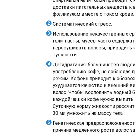
спиртными напитками приводит к
доставки питательных веществ к
фолликулам вместе с током крови.
Систематический стресс.
Использование некачественных сре
гели, пасты, муссы часто содержат
пересушивать волосы, приводить к
тусклости.
Дегидратация: большинство людей
употреблению кофе, не соблюдая п
режим. Кофеин приводит к обезво
ухудшается качество и внешний ви
волос. Чтобы восполнить водный б
каждой чашки кофе нужно выпить 1
Суточную норму жидкости рассчит
30 мл умножить на массу тела.
Генетическая предрасположенность
причина медленного роста волос з