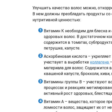
Улучшить качество волос можно, откорр
В нем должны преобладать продукты со
нутритивной ценностью:
Витамин К необходим для блеска и
здоровых волос. В достаточном ко
содержится в томатах, субпродукта
петрушке, капусте.
Аскорбиновая кислота – укрепляет 
участвует в выработке
коллагена
–
материала для волос. Содержится 
квашеной капусте, брокколи, киви, 
Витамины группы В – участвуют в
процессах и реакциях метилирован
активный рост здоровых, блестящи
Витамин А – вещество, которое пр
ломкости волос, защищает их от н