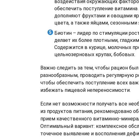
воздействия окружающих факторо
обеспечить поступление витамина 
дополняют фруктами и овощами я
цвета, а также яйцами, сезонными 
Биотин – лидер по стимуляции рос
делает их более плотными, гладки
Содержится в курице, молочных про
цельнозерновых крупах, бобовых.
Важно следить за тем, чтобы рацион бы
разнообразным, проводить регулярную р
чтобы обеспечить поступление всех ва
избежать пищевой непереносимости.
Если нет возможности получать все не
из продуктов питания, рекомендовано о
прием качественного витаминно-минера
Оптимальный вариант: комплексное обс
точечное выявление и восполнения деф