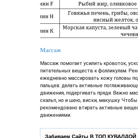
Массаж
Массаж помогает усилить кровоток, уск
питательных веществ к фолликулам. Ре
ежедневно массировать кожу головы п
пальцев: делать активные поглаживающ
движения, подергивать пряди. Важно ма
скальп, но и шею, виски, макушку. Чтобы
рекомендовано втирать активные вещ
движениями.
Забиваем Сайты В ТОП КУВАЛДОЙ 