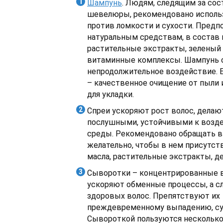
Шампунь
. Людям, следящим за со
шевелюры, рекомендовано исполь
против ломкости и сухости. Предп
натуральным средствам, в состав
растительные экстракты, зеленый 
витаминные комплексы. Шампунь 
непродолжительное воздействие. Е
– качественное очищение от пыли 
для укладки.
Спреи ускоряют рост волос, делаю
послушными, устойчивыми к возд
среды. Рекомендовано обращать в
желательно, чтобы в нем присутст
масла, растительные экстракты, д
Сыворотки – концентрированные 
ускоряют обменные процессы, а сл
здоровых волос. Препятствуют их
преждевременному выпадению, сух
Сывороткой пользуются несколько 