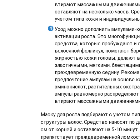
втирают массажными движениями 
оставляют на несколько часов. Ср
учетом типа кожи и индивидуальны
Уход можно дополнить ампулами-к
активации роста. Это многофункц
средства, которые пробуждают и
волосяной фолликул, помогают бор
жирностью кожи головы, делают 
эластичными, мягкими, блестящим
преждевременную седину. Рекоме
предпочтение ампулам на основе ко
аминокислот, растительных экстр
ампулы равномерно распределяют 
втирают массажными движениями
Маску для роста подбирают с учетом тип
структуры волос. Средство наносят по д
см от корней и оставляют на 5-10 минут.
препятствует преждевременной ломкос