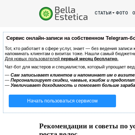
СТАТЬИ
ФОТО
Сервис онлайн-записи на собственном Telegram-б
Тот, кто работает в сфере услуг, знает — без ведения записи 
напоминать клиентам о визитах тоже. Нашли самый бюджетн
Для новых пользователей
первый месяц бесплатно
.
Чат-бот для мастеров и специалистов, который упрощает вед
—
Сам записывает клиентов и напоминает им о визите
—
Персонализирует скидки, чаевые, кэшбэк и предопла
—
Увеличивает доходимость и помогает больше зара
Начать пользоваться сервисом
Рекомендации и советы по 
роста волос