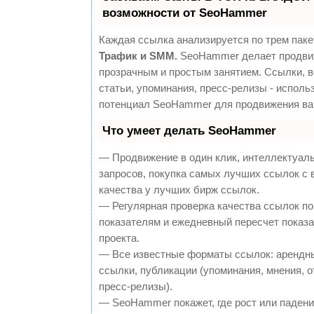
возможности от SeoHammer
Каждая ссылка анализируется по трем паке
Трафик и SMM.
SeoHammer делает продви
прозрачным и простым занятием. Ссылки, 
статьи, упоминания, пресс-релизы - исполь
потенциал SeoHammer для продвижения ва
Что умеет делать SeoHammer
— Продвижение в один клик, интеллектуал
запросов, покупка самых лучших ссылок с
качества у лучших бирж ссылок.
— Регулярная проверка качества ссылок по
показателям и ежедневный пересчет показа
проекта.
— Все известные форматы ссылок: арендн
ссылки, публикации (упоминания, мнения, о
пресс-релизы).
— SeoHammer покажет, где рост или падение