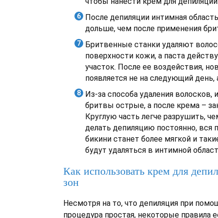
чтобы нанести крем для депиляции
После депиляции интимная область
дольше, чем после применения бри
Бритвенные станки удаляют волосо
поверхности кожи, а паста действ
участок. После ее воздействия, но
появляется не на следующий день, а
Из-за способа удаления волосков, 
бритвы острые, а после крема – за
Круглую часть легче разрушить, че
делать депиляцию постоянно, вся 
бикини станет более мягкой и таки
будут удаляться в интимной област
Как использовать крем для деп
зон
Несмотря на то, что депиляция при помо
процедура простая, некоторые правила 