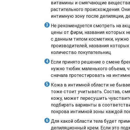
витамины и смягчающие вещества
растительного происхождения. Он
интимную зону после депиляции, д
Не рекомендуется смотреть на ак
цены от фирм, названия которых н
с данным типом косметики, нужно 
производителей, названия которых
количество покупательниц.
Если принято решение о смене брен
нужно тюбик маленького объема, 
сначала протестировать на интимно
Кожа в интимной области не бывае
тоже стоит учитывать. Состав, с
кожу, может пересушить чувствит
подбирать варианты в соответств
покрова интимной зоны каждой по
Для какой области тела будет при
депиляционный крем. Если это под