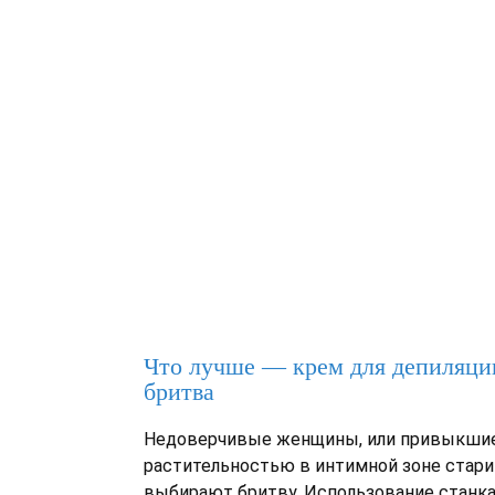
Что лучше ― крем для депиляци
бритва
Недоверчивые женщины, или привыкшие
растительностью в интимной зоне стар
выбирают бритву. Использование станка 