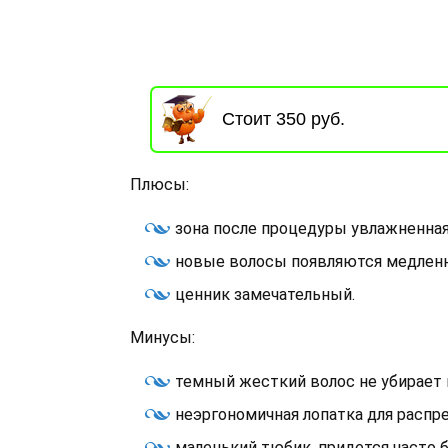
Стоит 350 руб.
Плюсы:
зона после процедуры увлажненная
новые волосы появляются медленн
ценник замечательный.
Минусы:
темный жесткий волос не убирает 
неэргономичная лопатка для распр
маленький тюбик, придется часто б