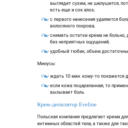
выглядит сухим, не шелушится, по
есть еще и сок алоэ;
с первого нанесения удаляется бо
волосяного покрова;
снимать остатки крема не больно,
без неприятных ощущений;
удобный тюбик, объем достаточны
Минусы:
ждать 10 мин. кому-то покажется д
если кожа поцарапанная, то приме
вызывает боль.
Крем-депилятор Еveline
Польская компания предлагает крема дл
интимных областей тела, а также для так