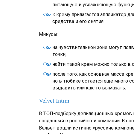
питающую и увлажняющую функц
к крему прилагается аппликатор дл
средства и его снятия.
Минусы:
на чувствительной зоне могут поя
точки;
найти такой крем можно только в с
после того, как основная масса кр
но в тюбике остается еще много со
выдавить или как-то вымазать.
Velvet Intim
В ТОП-подборку депиляционных кремов 
созданный в российской компании. В со
Велвет вошли истинно «русские компон