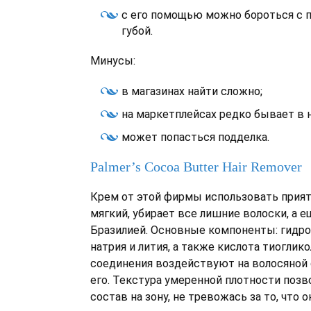
с его помощью можно бороться с 
губой.
Минусы:
в магазинах найти сложно;
на маркетплейсах редко бывает в н
может попасться подделка.
Рalmer’s Cocoa Butter Hair Remover
Крем от этой фирмы использовать прият
мягкий, убирает все лишние волоски, а е
Бразилией. Основные компоненты: гидро
натрия и лития, а также кислота тиоглико
соединения воздействуют на волосяной 
его. Текстура умеренной плотности позв
состав на зону, не тревожась за то, что о