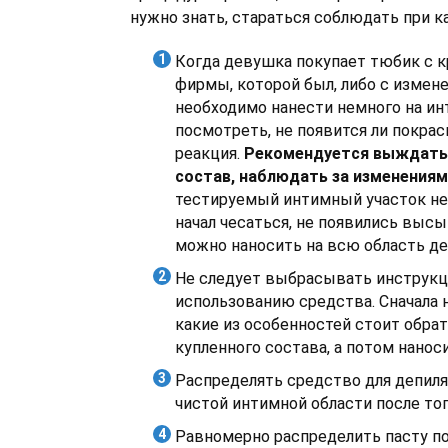
нужно знать, стараться соблюдать при 
Когда девушка покупает тюбик с к
фирмы, которой был, либо с измен
необходимо нанести немного на ин
посмотреть, не появится ли покрас
реакция.
Рекомендуется выждать 
состав, наблюдать за изменениями
тестируемый интимный участок не 
начал чесаться, не появились высы
можно наносить на всю область де
Не следует выбрасывать инструк
использованию средства. Сначала н
какие из особенностей стоит обра
купленного состава, а потом наноси
Распределять средство для депиля
чистой интимной области после тог
Равномерно распределить пасту п