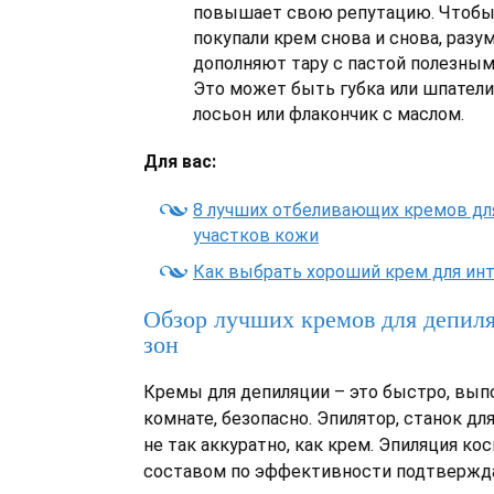
повышает свою репутацию. Чтобы
покупали крем снова и снова, раз
дополняют тару с пастой полезным
Это может быть губка или шпател
лосьон или флакончик с маслом.
Для вас:
8 лучших отбеливающих кремов дл
участков кожи
Как выбрать хороший крем для ин
Обзор лучших кремов для депил
зон
Кремы для депиляции – это быстро, вып
комнате, безопасно. Эпилятор, станок дл
не так аккуратно, как крем. Эпиляция к
составом по эффективности подтвержда