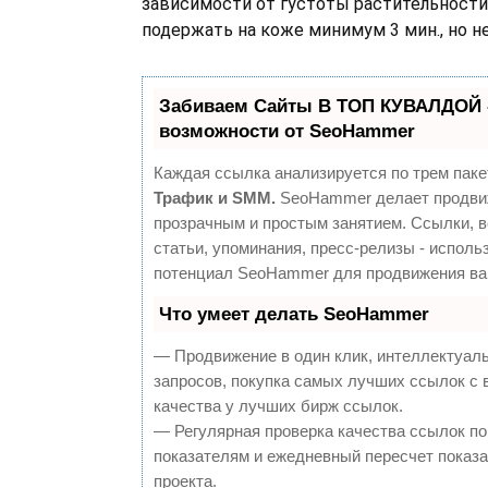
зависимости от густоты растительности
подержать на коже минимум 3 мин., но н
Забиваем Сайты В ТОП КУВАЛДОЙ 
возможности от SeoHammer
Каждая ссылка анализируется по трем паке
Трафик и SMM.
SeoHammer делает продви
прозрачным и простым занятием. Ссылки, 
статьи, упоминания, пресс-релизы - исполь
потенциал SeoHammer для продвижения ва
Что умеет делать SeoHammer
— Продвижение в один клик, интеллектуал
запросов, покупка самых лучших ссылок с
качества у лучших бирж ссылок.
— Регулярная проверка качества ссылок по
показателям и ежедневный пересчет показа
проекта.