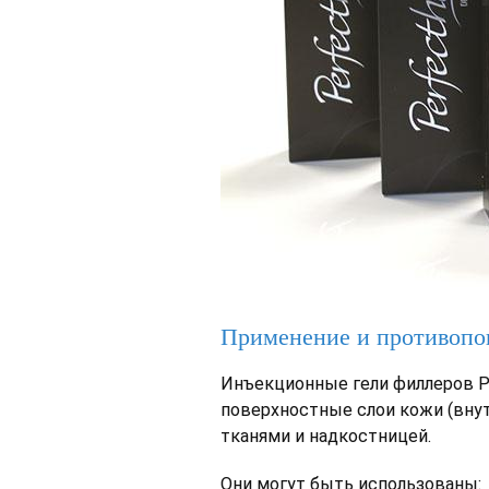
Применение и противопо
Инъекционные гели филлеров Pe
поверхностные слои кожи (вну
тканями и надкостницей.
Они могут быть использованы: