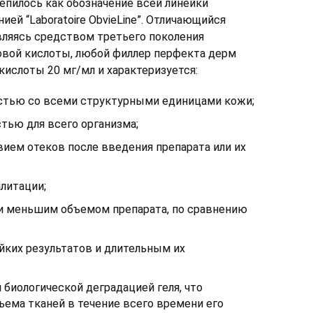
репилось как обозначение всей линейки
ей “Laboratoire ObvieLine”. Отличающийся
вляясь средством третьего поколения
овой кислоты, любой филлер перфекта дерм
кислоты 20 мг/мл и характеризуется:
тью со всеми структурными единицами кожи;
тью для всего организма;
вием отеков после введения препарата или их
литации;
 меньшим объемом препарата, по сравнению
ких результатов и длительным их
биологической деградацией геля, что
ъема тканей в течение всего времени его