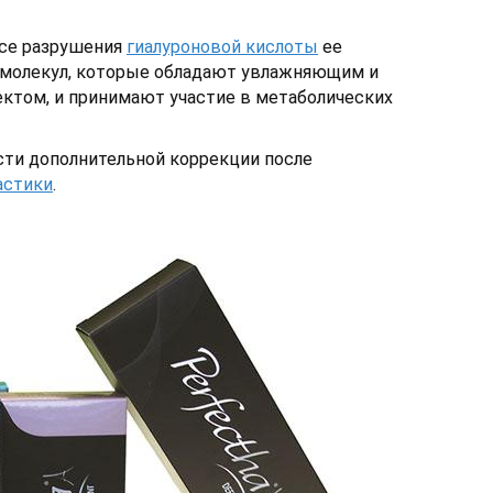
се разрушения
гиалуроновой кислоты
ее
 молекул, которые обладают увлажняющим и
том, и принимают участие в метаболических
ти дополнительной коррекции после
астики
.