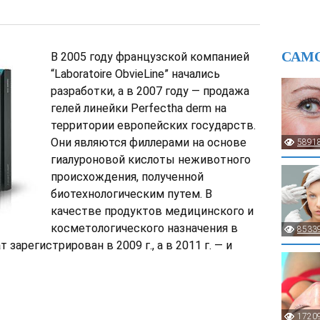
САМ
В 2005 году французской компанией
“Laboratoire ObvieLine” начались
разработки, а в 2007 году — продажа
гелей линейки Perfectha derm на
территории европейских государств.
Они являются филлерами на основе
5891
гиалуроновой кислоты неживотного
происхождения, полученной
биотехнологическим путем. В
качестве продуктов медицинского и
косметологического назначения в
8533
арегистрирован в 2009 г., а в 2011 г. — и
1720