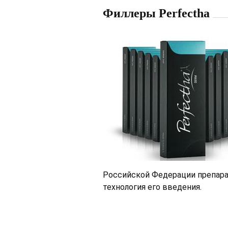
Филлеры Perfectha
Российской Федерации препарат з
технология его введения.