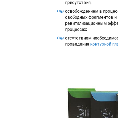
присутствия;
освобождением в процес
свободных фрагментов и
ревитализационным эффек
процессах;
отсутствием необходимос
проведения
контурной пл