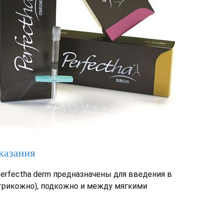
казания
rfectha derm предназначены для введения в
трикожно), подкожно и между мягкими