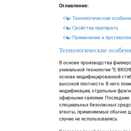
Оглавление:
Технологические особенн
Свойства препарата
Применение и противопо
Технологические особенн
В основе производства филлеро
уникальной технологии “E-BRID
основе модифицированной стаб
высокой плотности. В него пом
модификации, отдельные фраг
эфирными связями. Последние 
специальных безопасных средс
агенты, применяемые обычно д
случае не использовались.