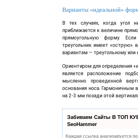
Варианты «идеальной» фор
В тех случаях, когда угол 
приближается к величине прямо
прямоугольную форму. Если
треугольник имеет «острую» в
вариантам — треугольному или 
Ориентиром для определения «
является расположение под
мысленно проведенной верт
основания носа. Гармоничным 
на 2-3 мм позади этой вертика
Забиваем Сайты В ТОП КУ
SeoHammer
Каждая ссылка анализируется по