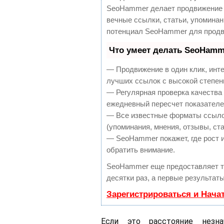
SeoHammer делает продвижение 
вечные ссылки, статьи, упоминан
потенциал SeoHammer для продв
Что умеет делать SeoHamm
— Продвижение в один клик, инт
лучших ссылок с высокой степен
— Регулярная проверка качества 
ежедневный пересчет показателей
— Все известные форматы ссылок
(упоминания, мнения, отзывы, ста
— SeoHammer покажет, где рост и
обратить внимание.
SeoHammer еще предоставляет 
десятки раз, а первые результат
Зарегистрироваться и Нача
Если это расстояние незна