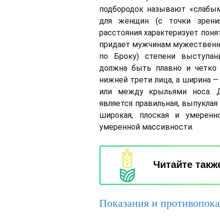
подбородок называют «слабым
для женщин (с точки зрени
расстояния характеризует поня
придает мужчинам мужественный
по Броку) степени выступани
должна быть плавно и четко 
нижней трети лица, а ширина 
или между крыльями носа. 
является правильная, выпуклая
широкая, плоская и умерен
умеренной массивности.
Читайте такж
Показания и противопока