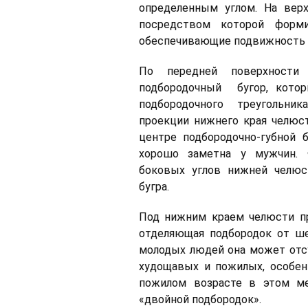
определенным углом. На вер
посредством которой форми
обеспечивающие подвижность 
По передней поверхности
подбородочный бугор, кото
подбородочного треугольник
проекции нижнего края челюс
центре подбородочно-губной 
хорошо заметна у мужчин. 
боковых углов нижней челюс
бугра.
Под нижним краем челюсти пр
отделяющая подбородок от ше
молодых людей она может отсу
худощавых и пожилых, особен
пожилом возрасте в этом м
«двойной подбородок».