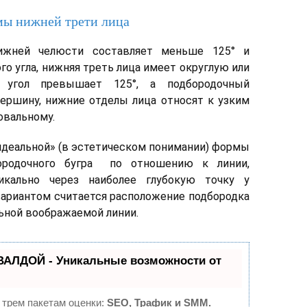
мы нижней трети лица
нижней челюсти составляет меньше 125° и
го угла, нижняя треть лица имеет округлую или
 угол превышает 125°, а подбородочный
ершину, нижние отделы лица относят к узким
овальному.
идеальной» (в эстетическом понимании) формы
бородочного бугра по отношению к линии,
икально через наиболее глубокую точку у
вариантом считается расположение подбородка
льной воображаемой линии.
ВАЛДОЙ - Уникальные возможности от
 трем пакетам оценки:
SEO, Трафик и SMM.