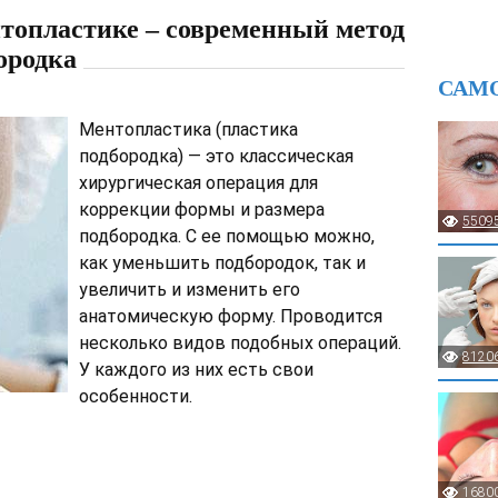
нтопластике – современный метод
бородка
САМ
Ментопластика (пластика
подбородка) — это классическая
хирургическая операция для
коррекции формы и размера
5509
подбородка. С ее помощью можно,
как уменьшить подбородок, так и
увеличить и изменить его
анатомическую форму. Проводится
несколько видов подобных операций.
8120
У каждого из них есть свои
особенности.
1680