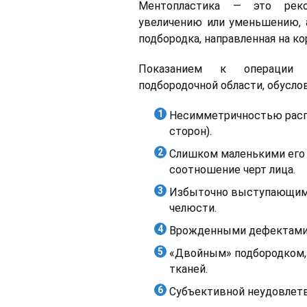
Ментопластика — это рекон
увеличению или уменьшению, 
подбородка, направленная на к
Показанием к операции я
подбородочной области, обусло
Несимметричностью расп
сторон).
Слишком маленькими его 
соотношение черт лица.
Избыточно выступающим 
челюсти.
Врожденными дефектами 
«Двойным» подбородком,
тканей.
Субъективной неудовлет