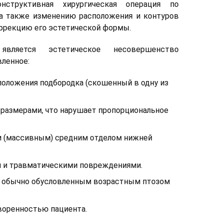
структивная хирургическая операция по
а также изменению расположения и контуров
оррекцию его эстетической формы.
вляется эстетическое несовершенство
вленное:
оложения подбородка (скошенный в одну из
размерами, что нарушает пропорциональное
(массивным) средним отделом нижней
и травматическими повреждениями.
 обычно обусловленным возрастным птозом
воренностью пациента.