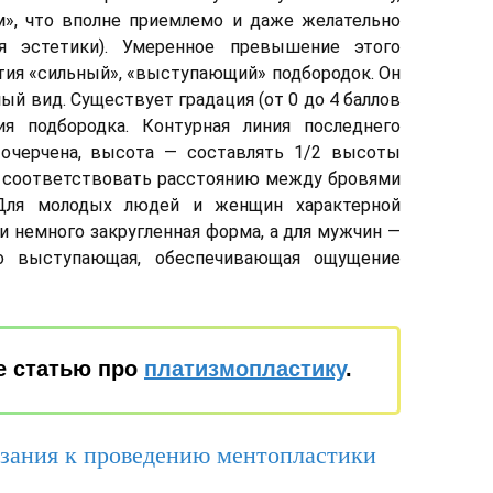
», что вполне приемлемо и даже желательно
я эстетики). Умеренное превышение этого
тия «сильный», «выступающий» подбородок. Он
 вид. Существует градация (от 0 до 4 баллов
я подбородка. Контурная линия последнего
очерчена, высота — составлять 1/2 высоты
— соответствовать расстоянию между бровями
Для молодых людей и женщин характерной
 и немного закругленная форма, а для мужчин —
но выступающая, обеспечивающая ощущение
е статью про
платизмопластику
.
зания к проведению ментопластики