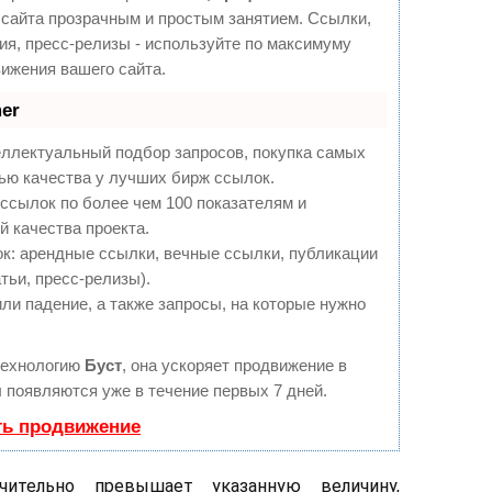
сайта прозрачным и простым занятием. Ссылки,
ия, пресс-релизы - используйте по максимуму
ижения вашего сайта.
er
еллектуальный подбор запросов, покупка самых
ью качества у лучших бирж ссылок.
ссылок по более чем 100 показателям и
 качества проекта.
: арендные ссылки, вечные ссылки, публикации
тьи, пресс-релизы).
ли падение, а также запросы, на которые нужно
технологию
Буст
, она ускоряет продвижение в
ы появляются уже в течение первых 7 дней.
ть продвижение
чительно превышает указанную величину,