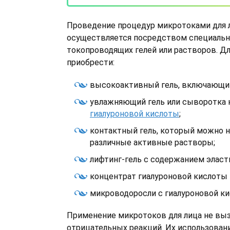
Проведение процедур микротоками для 
осуществляется посредством специаль
токопроводящих гелей или растворов. Д
приобрести:
высокоактивный гель, включающий
увлажняющий гель или сыворотка 
гиалуроновой кислоты
;
контактный гель, который можно н
различные активные растворы;
лифтинг-гель с содержанием эласт
концентрат гиалуроновой кислоты 
микроводоросли с гиалуроновой кис
Применение микротоков для лица не вы
отрицательных реакций. Их использован