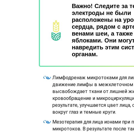
Важно! Следите за т
электроды не были
расположены на уро
сердца, рядом с арт
венами шеи, а такж
яблоками. Они могу
навредить этим сис
органам.
Лимфодренаж микротоками для ли
движение лимфы в межклеточном 
высвобождает ткани от лишней жи
кровообращение и микроциркуляцию
результате, улучшается цвет лица,
вокруг глаз и темные круги.
Мезотерапия для лица ионами при
микротоков. В результате после т