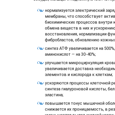
нормализуется электрический заря
мембраны, что способствует акти
биохимических процессов внутри 
обмена веществ в них и ускорени
восстановления, нормализации фу
фибробластов, обновлению кожных
синтез АТФ увеличивается на 500%,
аминокислот — на 30-40%;
улучшается микроциркуляция крови
увеличивается доставка необходи
элементов и кислорода к клеткам;
ускоряются процессы клеточной р
синтеза гиалуроновой кислоты, бел
эластина;
повышается тонус мышечной оболо
снижается их проницаемость, в рез