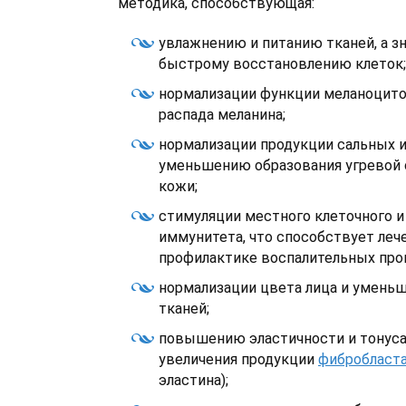
методика, способствующая:
увлажнению и питанию тканей, а з
быстрому восстановлению клеток;
нормализации функции меланоцито
распада меланина;
нормализации продукции сальных и
уменьшению образования угревой 
кожи;
стимуляции местного клеточного и
иммунитета, что способствует леч
профилактике воспалительных проц
нормализации цвета лица и умень
тканей;
повышению эластичности и тонуса 
увеличения продукции
фибробласт
эластина);