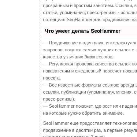
прозрачным и простым занятием. Ссылки, 
статьи, упоминания, пресс-релизы - исполь
потенциал SeoHammer для продвижения ва
Что умеет делать SeoHammer
— Продвижение в один клик, интеллектуал
запросов, покупка самых лучших ссылок с
качества у лучших бирж ссылок.
— Регулярная проверка качества ссылок по
показателям и ежедневный пересчет показа
проекта.
— Все известные форматы ссылок: арендн
ссылки, публикации (упоминания, мнения, о
пресс-релизы).
— SeoHammer покажет, где рост или падение
на которые нужно обратить внимание.
SeoHammer еще предоставляет технологи
продвижение в десятки раз, а первые резу