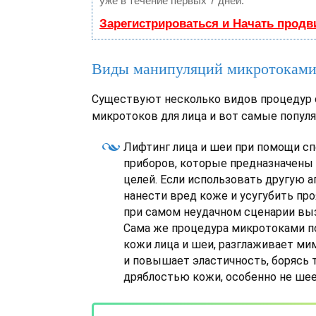
уже в течение первых 7 дней.
Зарегистрироваться и Начать прод
Виды манипуляций микротокам
Существуют несколько видов процедур 
микротоков для лица и вот самые популя
Лифтинг лица и шеи при помощи с
приборов, которые предназначены 
целей. Если использовать другую а
нанести вред коже и усугубить про
при самом неудачном сценарии вы
Сама же процедура микротоками 
кожи лица и шеи, разглаживает м
и повышает эластичность, борясь
дряблостью кожи, особенно не шее