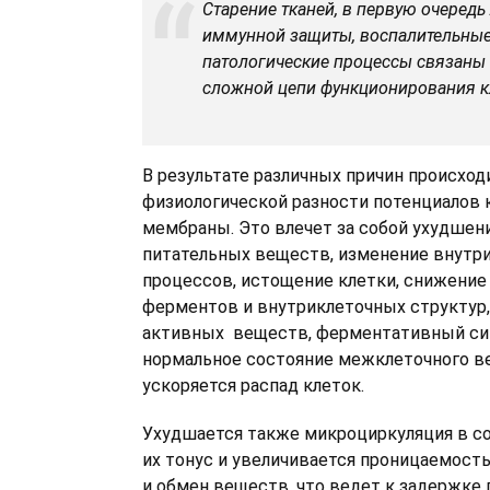
Старение тканей, в первую очередь
иммунной защиты, воспалительные
патологические процессы связаны
сложной цепи функционирования к
В результате различных причин происхо
физиологической разности потенциалов 
мембраны. Это влечет за собой ухудшен
питательных веществ, изменение внутр
процессов, истощение клетки, снижение
ферментов и внутриклеточных структур,
активных веществ, ферментативный син
нормальное состояние межклеточного в
ускоряется распад клеток.
Ухудшается также микроциркуляция в со
их тонус и увеличивается проницаемост
и обмен веществ, что ведет к задержке 