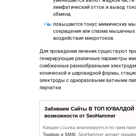
уменьшается выпот жидкой части 
лимфатический отток и вывод ток
обмена;
повышается тонус мимических мы
сокращения или спазма мышечных 
воздействия микротоков.
Для проведения лечения существуют пр
генерирующие различные параметры имп
снабженные разнообразными электрода
конической и шаровидной формы, стаци
электроды с одноразовыми ватными пал
перчатки.
Забиваем Сайты В ТОП КУВАЛДОЙ 
возможности от SeoHammer
Каждая ссылка анализируется по трем паке
Трафик и SMM.
SeoHammer делает продви