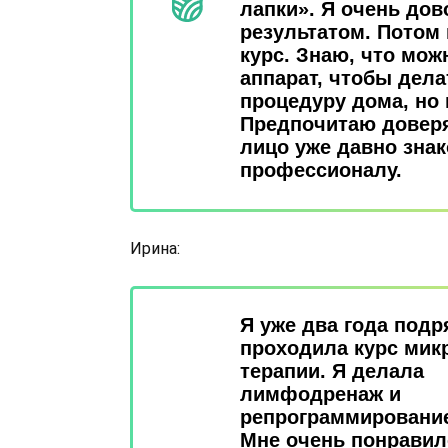
лапки». Я очень до
результатом. Потом
курс. Знаю, что мож
аппарат, чтобы дела
процедуру дома, но 
Предпочитаю доверя
лицо уже давно зна
профессионалу.
Ирина:
Я уже два года подр
проходила курс мик
терапии. Я делала
лимфодренаж и
репрограммировани
Мне очень понравил