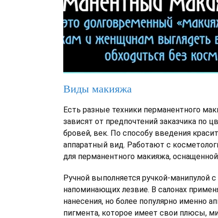
Виды макияжа
Есть разные техники перманентного мак
зависят от предпочтений заказчика по ц
бровей, век. По способу введения красит
аппаратный вид. Работают с косметоло
для перманентного макияжа, оснащенной 
Ручной выполняется ручкой-манипулой с 
напоминающих лезвие. В салонах примен
нанесения, но более популярно именно а
пигмента, которое имеет свои плюсы, м