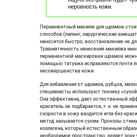
неровность кожи.
Перманентный макияж для шрамов стои
способов (пилинг, хирургические вмешат
наносится быстро, восстановление не дл
Травматичность нанесения макияжа мин
перманентной маскировки шрамов можно
помощью татуажа исправляются почти 
несовершенства кожи.
Для избавления от шрамов, рубцов, мел
специалисты используют технику «сухой 
Она эффективна, дает естественный эфф
краситель не подбирается, т. к. не приме
скорости в кожу вводится игла без краси
метод называется сухим. Проколы стим
коллагена, который естественным образ
необходимое пространство, делает зону 