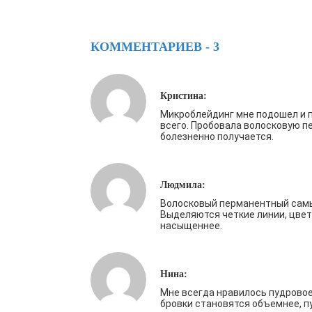
КОММЕНТАРИЕВ - 3
Кристина:
Микроблейдинг мне подошел и 
всего. Пробовала волосковую п
болезненно получается.
Людмила:
Волосковый перманентный самы
Выделяются четкие линии, цвет
насыщеннее.
Нина:
Мне всегда нравилось пудровое
бровки становятся объемнее, п