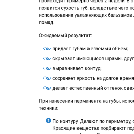
происходит примерно через 2 недели. В 
появится сухость губ, вследствие чего п
использование увлажняющих бальзамов 
помад.
Ожидаемый результат:
придает губам желаемый объем;
скрывает имеющиеся шрамы, друг
выравнивает контур;
сохраняет яркость на долгое время
делает естественный оттенок све
При нанесении перманента на губы, исп
техники:
По контуру. Делают по периметру, 
Красящие вещества подбирают под