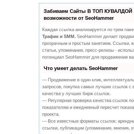
Забиваем Сайты В ТОП КУВАЛДОЙ 
возможности от SeoHammer
Каждая ссылка анализируется по трем паке
Трафик и SMM.
SeoHammer делает продви
прозрачным и простым занятием. Ссылки, 
статьи, упоминания, пресс-релизы - исполь
потенциал SeoHammer для продвижения ва
Что умеет делать SeoHammer
— Продвижение в один клик, интеллектуал
запросов, покупка самых лучших ссылок с
качества у лучших бирж ссылок.
— Регулярная проверка качества ссылок по
показателям и ежедневный пересчет показа
проекта.
— Все известные форматы ссылок: арендн
ссылки, публикации (упоминания, мнения, о