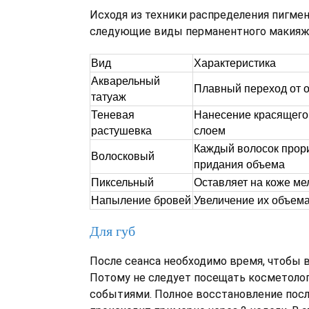
Исходя из техники распределения пигмен
следующие виды перманентного макияж
Вид
Характеристика
Акварельный
Плавный переход от о
татуаж
Теневая
Нанесение красящег
растушевка
слоем
Каждый волосок прор
Волосковый
придания объема
Пиксельный
Оставляет на коже мел
Напыление бровей
Увеличение их объем
Для губ
После сеанса необходимо время, чтобы 
Потому не следует посещать косметоло
событиями. Полное восстановление посл