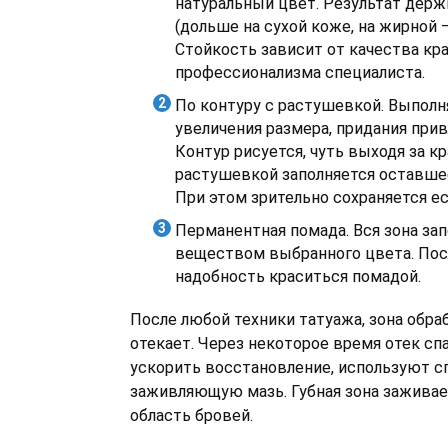
натуральный цвет. Результат держи
(дольше на сухой коже, на жирной 
Стойкость зависит от качества кра
профессионализма специалиста.
По контуру с растушевкой. Выполн
увеличения размера, придания при
Контур рисуется, чуть выходя за кра
растушевкой заполняется оставше
При этом зрительно сохраняется е
Перманентная помада. Вся зона за
веществом выбранного цвета. Пос
надобность краситься помадой.
После любой техники татуажа, зона обра
отекает. Через некоторое время отек сп
ускорить восстановление, используют 
заживляющую мазь. Губная зона заживае
область бровей.