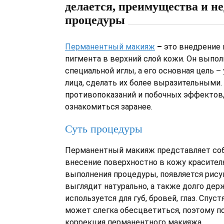
делается, преимущества и н
процедуры
Перманентный макияж
–
это внедрение
пигмента в верхний слой кожи. Он выпо
специальной иглы, а его основная цель –
лица, сделать их более выразительными.
противопоказаний и побочных эффектов
ознакомиться заранее.
Суть процедуры
Перманентный макияж представляет со
внесение поверхностно в кожу красител
выполнения процедуры, появляется рису
выглядит натурально, а также долго дер
используется для губ, бровей, глаз. Спус
может слегка обесцветиться, поэтому п
коррекция перманентного макияжа.