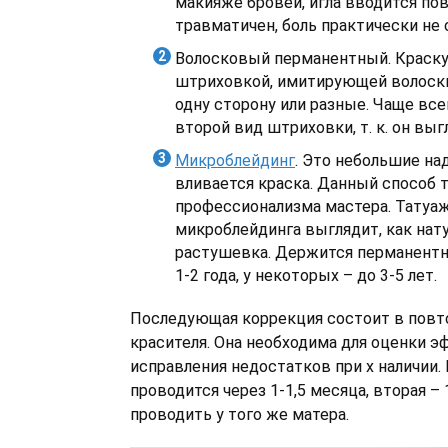
макияже бровей, игла вводится пов
травматичен, боль практически не
Волосковый перманентный. Краску
штриховкой, имитирующей волоски
одну сторону или разные. Чаще вс
второй вид штриховки, т. к. он выг
Микроблейдинг
. Это небольшие на
вливается краска. Данный способ 
профессионализма мастера. Татуа
микроблейдинга выглядит, как нат
растушевка. Держится перманент
1-2 года, у некоторых – до 3-5 лет.
Последующая коррекция состоит в повт
красителя. Она необходима для оценки 
исправления недостатков при х наличии.
проводится через 1-1,5 месяца, вторая – 1
проводить у того же матера.