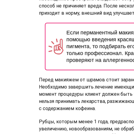
способ не причиняет вреда. После неско
приходит в норму, внешний вид улучшает
Если перманентный макия
помощью введения крася
пигмента, то подбирать е
только профессионал. Кра
проверяют на аллергеннос
Перед макияжем от шрамов стоит заран
Необходимо завершить лечение имеющих
момент процедуры клиент должен быть з
нельзя принимать лекарства, разжижающ
с содержанием кофеина.
Рубцы, которым менее 1 года, предрасп
увеличению, новообразованиям, не обра