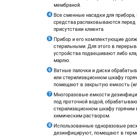
мембраной.
Все сменные насадки для прибора,
средства распаковываются перед 
присутствии клиента.
Прибор и его комплектующие дол
стерильными. Для этого в перерыв
устройства подвешивают либо кла
марлю.
Ватные палочки и диски обрабаты
или стерилизационном шкафу горя
помещают в закрытую емкость (ил
Многоразовые емкости дезинфиц
под проточной водой, обрабатываю
стерилизационном шкафу горячим 
химическим раствором.
Использованные одноразовые рас
дезинфицируют, помещают в герме