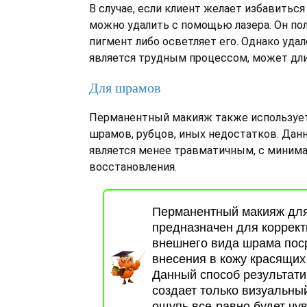
В случае, если клиент желает избавиться 
можно удалить с помощью лазера. Он по
пигмент либо осветляет его. Однако уда
является трудным процессом, может дли
Для шрамов
Перманентный макияж также использует
шрамов, рубцов, иных недостатков. Дан
является менее травматичным, с миним
восстановления.
Перманентный макияж дл
предназначен для коррект
внешнего вида шрама пос
внесения в кожу красящих
Данный способ результати
создает только визуальны
ощупь все-равно будет чу