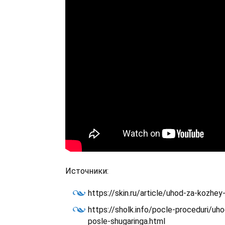
Источники:
https://skin.ru/article/uhod-za-kozhey
https://sholk.info/pocle-proceduri/u
posle-shugaringa.html