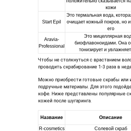
положительно сказывается н
кожи
Это термальная вода, котора
Start Epil
очищает кожный покров, но и
его
Это мицеллярная вод
Aravia-
биофлавоноидами. Она о
Professional
тонизирует и увлажняет
Чтобы не столкнуться с врастанием вол
проводить скрабирование 1-3 раза в нед
Можно приобрести готовые скрабы или 
подручные материалы. Для этого подойде
кофе. Ниже представлены популярные ск
кожей после шугаринга.
Название
Описание
R-cosmetics
Солевой скраб