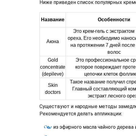
Ниже приведен список популярных крем
Название
Особенности
Это крем-гель с экстрактом
ореха. Его необходимо наноси
Аюна
на протяжении 7 дней после
волос
Gold
Это профессиональное ср
concentrate
которое повреждает прот
(depileve)
цепочки клеток фолли
Такое название получил спр
Skin
Главный составляющий ком
doctors
экстракт лесного оре
Существуют и народные методы замедле
Рекомендуется делать аппликации:
из эфирного масла чайного дерева 