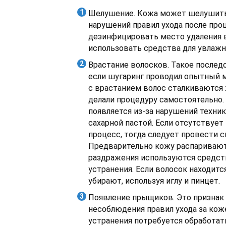
Шелушение. Кожа может шелушить
нарушений правил ухода после про
дезинфицировать место удаления 
использовать средства для увлажн
Врастание волосков. Такое послед
если шугаринг проводил опытный м
с врастанием волос сталкиваются
делали процедуру самостоятельно.
появляется из-за нарушений техник
сахарной пастой. Если отсутствуе
процесс, тогда следует провести с
Предварительно кожу распаривают
раздражения используются средств
устранения. Если волосок находится
убирают, используя иглу и пинцет.
Появление прыщиков. Это признак
несоблюдения правил ухода за коже
устранения потребуется обработа