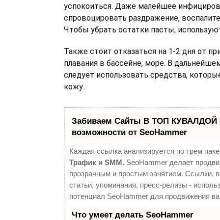
успокоиться. Даже малейшее инфициро
спровоцировать раздражение, воспалите
Чтобы убрать остатки пасты, использую
Также стоит отказаться на 1-2 дня от пр
плавания в бассейне, море. В дальнейшем
следует использовать средства, котор
кожу.
Забиваем Сайты В ТОП КУВАЛДОЙ 
возможности от SeoHammer
Каждая ссылка анализируется по трем паке
Трафик и SMM.
SeoHammer делает продви
прозрачным и простым занятием. Ссылки, 
статьи, упоминания, пресс-релизы - исполь
потенциал SeoHammer для продвижения ва
Что умеет делать SeoHammer