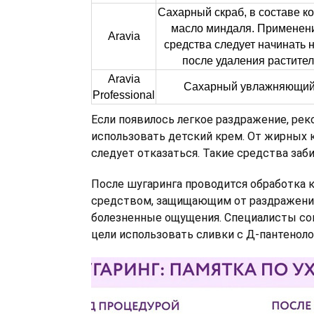
Сахарный скраб, в составе ко
масло миндаля. Применени
Aravia
средства следует начинать н
после удаления растите
Aravia
Сахарный увлажняющий
Professional
Если появилось легкое раздражение, ре
использовать детский крем. От жирных 
следует отказаться. Такие средства заб
После шугаринга проводится обработка 
средством, защищающим от раздражен
болезненные ощущения. Специалисты со
цели использовать сливки с Д-пантеноло