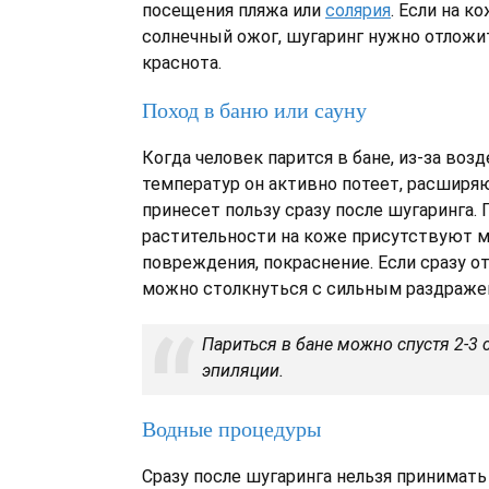
посещения пляжа или
солярия
. Если на к
солнечный ожог, шугаринг нужно отложит
краснота.
Поход в баню или сауну
Когда человек парится в бане, из-за во
температур он активно потеет, расширяю
принесет пользу сразу после шугаринга. 
растительности на коже присутствуют 
повреждения, покраснение. Если сразу от
можно столкнуться с сильным раздраже
Париться в бане можно спустя 2-3 
эпиляции.
Водные процедуры
Сразу после шугаринга нельзя принимат