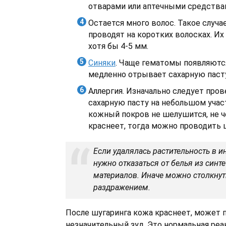
отварами или аптечными средства
Остается много волос. Такое случа
проводят на коротких волосках. И
хотя бы 4-5 мм.
Синяки
. Чаще гематомы появляются
медленно отрывает сахарную пасту
Аллергия. Изначально следует про
сахарную пасту на небольшом учас
кожный покров не шелушится, не ч
краснеет, тогда можно проводить 
Если удалялась растительность в и
нужно отказаться от белья из синт
материалов. Иначе можно столкнут
раздражением.
После шугаринга кожа краснеет, может 
незначительный зуд. Это нормальная реа