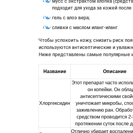
мусс с экстрактом хлопка (средст
подходит для ухода за кожей после 
гель с алоэ вера;
сливки с маслом иланг-иланг.
Чтобы успокоить кожу, снизить риск поя
используются антисептические и увлаж
Ниже представлены самые популярные и
Название
Описание
Этот препарат часто исполь
он копейки. Он обла
антисептическими свой
Хлоргексидин
уничтожает микробы, спо
заживлению ран. Обрабо
средством проводится 2-
протяжении суток после 
Отлично убирает воспалени