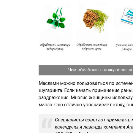
Чем обезболить кожу после э
Маслами можно пользоваться по истече
шугаринга. Если начать применение рань
раздражение. Многие женщины использ
масло. Оно отлично успокаивает кожу, с
Специалисты советуют применять 
календулы и лаванды компании Arav