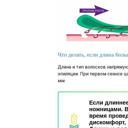
Что делать, если длина бол
Длина и тип волосков напряму
эпиляции. При первом сеансе 
мм.
Если длиннее
ножницами. В
время прове
дискомфорт,