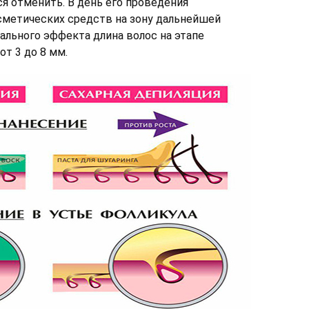
ся отменить. В день его проведения
сметических средств на зону дальнейшей
ального эффекта длина волос на этапе
т 3 до 8 мм.