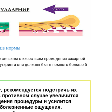
ьше нормы
ю связаны с качеством проведения сахарной
шугаринга они должны быть немного больше 5
, рекомендуется подстричь их
 противном случае увеличится
дения процедуры и усилится
 болезненные ощущения.