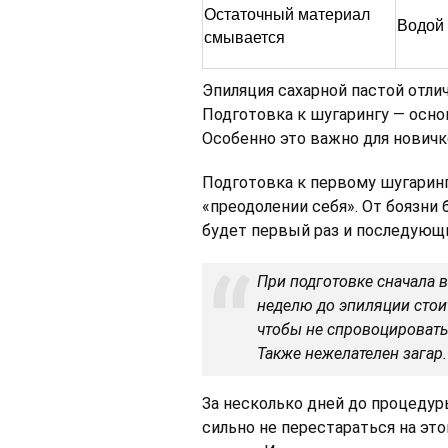
Остаточный материал
Водой
смывается
Эпиляция сахарной пастой отли
Подготовка к шугарингу — осн
Особенно это важно для новичк
Подготовка к первому шугаринг
«преодолении себя». От боязни
будет первый раз и последующи
При подготовке сначала 
неделю до эпиляции стои
чтобы не спровоцировать
Также нежелателен загар.
За несколько дней до процедур
сильно не перестараться на эт