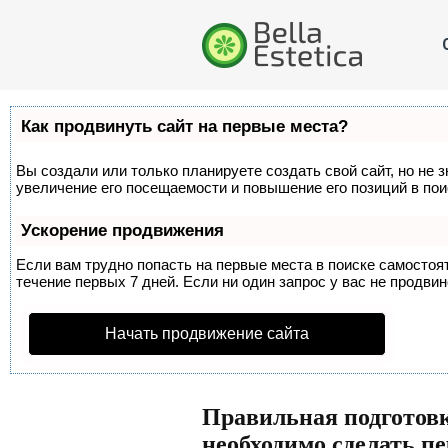
Как продвинуть сайт на первые места?
Вы создали или только планируете создать свой сайт, но не 
увеличение его посещаемости и повышение его позиций в по
Ускорение продвижения
Если вам трудно попасть на первые места в поиске самосто
течение первых 7 дней. Если ни один запрос у вас не продвин
Начать продвижение сайта
Правильная подготов
необходимо сделать п