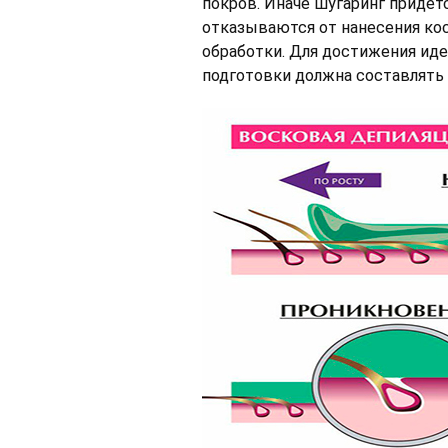
покров. Иначе шугаринг придет
отказываются от нанесения ко
обработки. Для достижения иде
подготовки должна составлять о