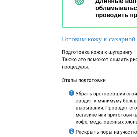
Длинные воло
обламываться
проводить пр
Готовим кожу к сахарной
Подготовка кожи к шугарингу –
Также это поможет снизить рис
процедуры.
Этапы подготовки:
Убрать ороговевший слой
сводит к минимуму боле
вырывании. Проводят его 
магазине или приготовить
кофе, меда, овсяных хлоп
Раскрыть поры на участке