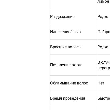
лимон
Раздражение
Редко
Нанесение/срыв
По/про
Вросшие волосы
Редко
В случ
Появление ожога
перег
Обламывание волос
Нет
Время проведения
Быстр