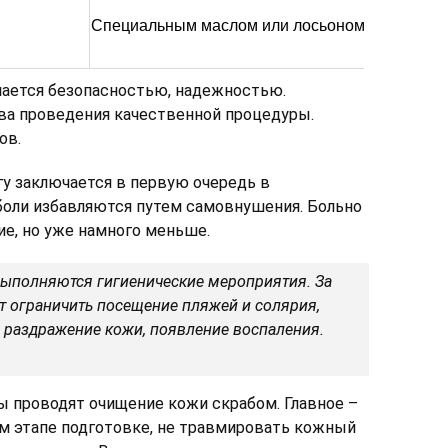
Специальным маслом или лосьоном
чается безопасностью, надежностью.
ова проведения качественной процедуры.
ов.
у заключается в первую очередь в
 боли избавляются путем самовнушения. Больно
е, но уже намного меньше.
выполняются гигиенические мероприятия. За
т ограничить посещение пляжей и солярия,
 раздражение кожи, появление воспаления.
ы проводят очищение кожи скрабом. Главное –
ом этапе подготовке, не травмировать кожный