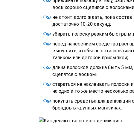
прижимать полоску к телу, разглаж
воск хорошо сцепился с волосками
не стоит долго ждать, пока состав
достаточно 10-20 секунд;
убирать полоску резким быстрым 
перед нанесением средства распар
высушить, чтобы не осталось влаг
тальком или детской присыпкой;
длина волосков должна быть 5 мм,
сцепятся с воском;
стараться не наклеивать полоски и
на одно и то же место несколько ра
покупать средства для депиляции 
брендов в крупных магазинах.