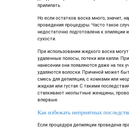
прилипать.
Но если остатков воска много, значит, н
проведения процедуры. Часто такое случ
недостаточно подготовлена к эпиляции и
сухости.
При использовании жидкого воска могут
удаленные полосы, потеки или капли. Пр
нанесении они появляются даже на тех уч
удаляются волоски. Причиной может бы
смесь для депиляции, с комками или нео
жидкая или густая. С такими последстви
сталкивают неопытные женщины, прово
впервые.
Как избежать неприятных последств
Если процедура депиляции проведена пра