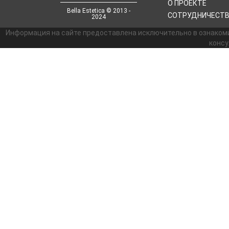
О ПРОЕКТЕ
Bella Estetica © 2013 -
СОТРУДНИЧЕСТ
2024
Информация на сайте предоставлена исключительно в ознаком
консу