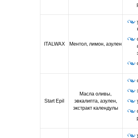
ITALWAX
Ментол, лимон, азулен
Масла оливы,
Start Epil
эвкалипта, азулен,
экстракт календулы