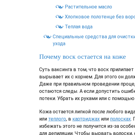
Растительное масло
Хлопковое полотенце без вор
Теплая вода
Специальные средства для очистк
ухода
Почему воск остается на коже
Суть ваксинга в том, что воск прилипает
вырывает их с корнем. Для этого он дол
Даже при правильном проведении проце
остаются следы. А если допустить ошибку
потеки. Убрать их руками или с помощь
Кожа остается липкой после любого вида
или
теплого
, в
картриджах
или
полосках
.
избежать этого не получится из-за особ
для депиляции. Чтобы вырвать волоски,