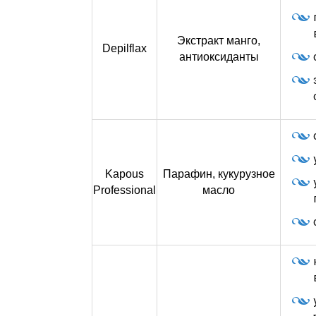
Экстракт манго,
Depilflax
антиоксиданты
Kapous
Парафин, кукурузное
Professional
масло