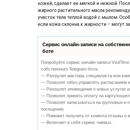
кожей, сделает ее мягкой и нежной. Пос
жирного растительного масла рекоменд
участок тела теплой водой с мылом. Осо
если кожа склонна к жирности – могут з
Сервис онлайн-записи на собственн
боте
Попробуйте сервис онлайн-записи VisitTime
собственного Telegram-бота:
— Разгрузит мастера, специалиста или ком
— Позволит гибко управлять расписанием и
— Разошлет оповещения о новых услугах и
— Позволит принять оплату на карту/кошел
— Позволит записываться на групповые и 
посещения;
— Поможет получить от клиента отзывы о в
— Включает в себя сервис чаевых.