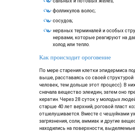
сальных и потовых желез;
фолликулов волос;
сосудов;
нервных терминалей и особых стру
нервами, которые реагируют на да
холод или тепло.
Как происходит ороговение
По мере старения клетки эпидермиса п
выше, расставаясь со своей структурой
человек, тем дольше этот процесс). В ни
сначала вещество элеидин, затем оно пр
кератин. Через 28 суток у молодых людей,
старше 40 лет верхний, роговой пласт к
отшелушивается. Вместе с чешуйками у
загрязнения, соли, аммиак и другие веще
находились на поверхности, выделяемые