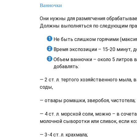
Ванночки
Они нужны для размягчения обрабатывае
Должны выполняться по следующим пра
Не быть слишком горячими (максим
Время экспозиции – 15-20 минут, 
Объем ванночки – около 5 литров 
добавлять:
— 2 ст. л. тертого хозяйственного мыла, вм
соды,
— отвары ромашки, зверобоя, чистотела;
— 4 ст. л. морской соли, можно – в сочета
молочной сыворотки или сливок, если кож
— 3-4 ст. л. крахмала;