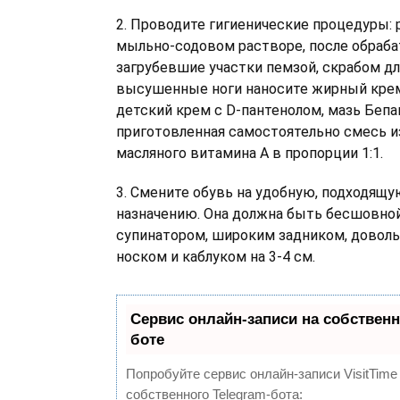
2. Проводите гигиенические процедуры: 
мыльно-содовом растворе, после обраб
загрубевшие участки пемзой, скрабом для
высушенные ноги наносите жирный кре
детский крем с D-пантенолом, мазь Бепа
приготовленная самостоятельно смесь и
масляного витамина A в пропорции 1:1.
3. Смените обувь на удобную, подходящу
назначению. Она должна быть бесшовной
супинатором, широким задником, довол
носком и каблуком на 3-4 см.
Сервис онлайн-записи на собственн
боте
Попробуйте сервис онлайн-записи VisitTime
собственного Telegram-бота: