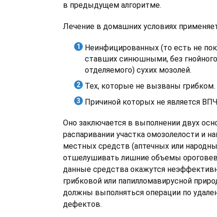
в предыдущем алгоритме.
Лечение в домашних условиях применяетс
Неинфицированных (то есть не пок
ставших синюшными, без гнойного
отделяемого) сухих мозолей.
Тех, которые не вызваны грибком.
Причиной которых не является ВПЧ
Оно заключается в выполнении двух осн
распаривании участка омозолелости и на
местных средств (аптечных или народны
отшелушивать лишние объемы ороговевш
данные средства окажутся неэффективн
грибковой или папилломавирусной приро
должны выполняться операции по удале
дефектов.