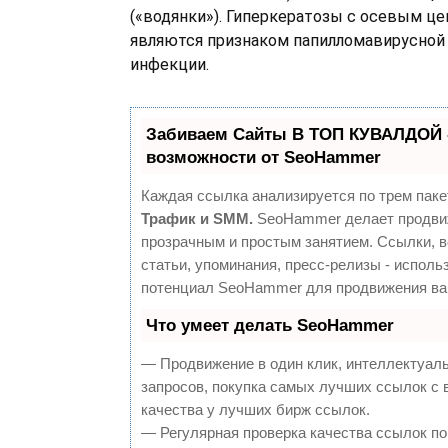
(«водянки»). Гиперкератозы с осевым ц
являются признаком папилломавирусной 
инфекции.
Забиваем Сайты В ТОП КУВАЛДОЙ 
возможности от SeoHammer
Каждая ссылка анализируется по трем паке
Трафик и SMM.
SeoHammer делает продви
прозрачным и простым занятием. Ссылки, 
статьи, упоминания, пресс-релизы - исполь
потенциал SeoHammer для продвижения ва
Что умеет делать SeoHammer
— Продвижение в один клик, интеллектуал
запросов, покупка самых лучших ссылок с
качества у лучших бирж ссылок.
— Регулярная проверка качества ссылок по