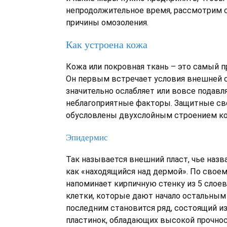
непродолжительное время, рассмотрим 
причины омозоления.
Как устроена кожа
Кожа или покровная ткань – это самый 
Он первым встречает условия внешней с
значительно ослабляет или вовсе подавл
неблагоприятные факторы. Защитные св
обусловлены двухслойным строением ко
Эпидермис
Так называется внешний пласт, чье назв
как «находящийся над дермой». По свое
напоминает кирпичную стенку из 5 слоев
клетки, которые дают начало остальным 
последним становится ряд, состоящий и
пластинок, обладающих высокой прочно