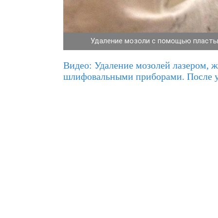
Удаление мозоли с помощью пласты
Видео: Удаление мозолей лазером, 
шлифовальными приборами. После у