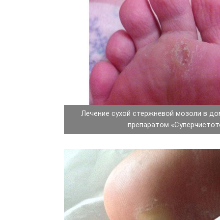
Лечение сухой стержневой мозоли в до
препаратом «Суперчистот