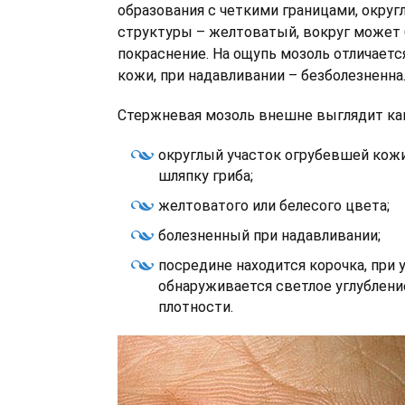
образования с четкими границами, окру
структуры – желтоватый, вокруг может
покраснение. На ощупь мозоль отличаетс
кожи, при надавливании – безболезненна
Стержневая мозоль внешне выглядит ка
округлый участок огрубевшей кож
шляпку гриба;
желтоватого или белесого цвета;
болезненный при надавливании;
посредине находится корочка, при 
обнаруживается светлое углублен
плотности.