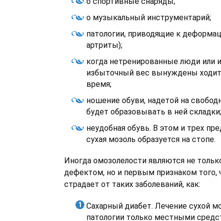
о спортивные снаряды;
о музыкальный инструментарий;
патологии, приводящие к деформац
артриты);
когда нетренированные люди или
избыточный вес вынуждены ходит
время;
ношение обуви, надетой на свобод
будет образовывать в ней складки
неудобная обувь. В этом и трех пр
сухая мозоль образуется на стопе.
Иногда омозолелости являются не толь
дефектом, но и первым признаком того, 
страдает от таких заболеваний, как:
Сахарный диабет. Лечение сухой м
патологии только местными средс