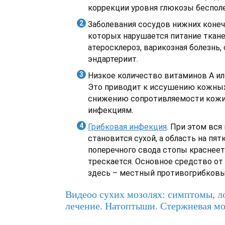
коррекции уровня глюкозы бесполе
Заболевания сосудов нижних конеч
которых нарушается питание ткане
атеросклероз, варикозная болезнь
эндартериит.
Низкое количество витаминов A или
Это приводит к иссушению кожных
снижению сопротивляемости кожи
инфекциям.
Грибковая инфекция
. При этом вся
становится сухой, а область на пят
поперечного свода стопы краснеет
трескается. Основное средство от
здесь – местный противогрибковы
Видеоо сухих мозолях: симптомы, л
лечение. Натоптыши. Стержневая мо