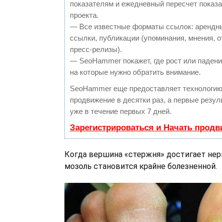
показателям и ежедневный пересчет показа
проекта.
— Все известные форматы ссылок: арендн
ссылки, публикации (упоминания, мнения, о
пресс-релизы).
— SeoHammer покажет, где рост или падение
на которые нужно обратить внимание.
SeoHammer еще предоставляет технологи
продвижение в десятки раз, а первые резу
уже в течение первых 7 дней.
Зарегистрироваться и Начать прод
Когда вершина «стержня» достигает нер
мозоль становится крайне болезненной.