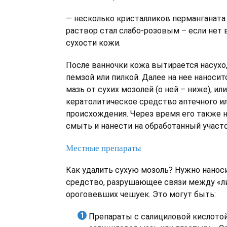
— несколько кристалликов перманганата 
раствор стал слабо-розовым – если нет
сухости кожи.
После ванночки кожа вытирается насухо
пемзой или пилкой. Далее на нее наноси
мазь от сухих мозолей (о ней – ниже), ил
кератолитическое средство аптечного и
происхождения. Через время его также 
смыть и нанести на обработанный участ
Местные препараты
Как удалить сухую мозоль? Нужно наноси
средство, разрушающее связи между «
ороговевших чешуек. Это могут быть:
Препараты с салициловой кислотой