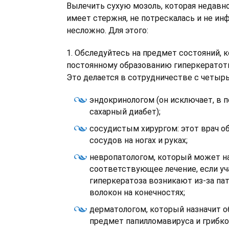
Вылечить сухую мозоль, которая недавно
имеет стержня, не потрескалась и не ин
несложно. Для этого:
1. Обследуйтесь на предмет состояний, 
постоянному образованию гиперкератоти
Это делается в сотрудничестве с четыр
эндокринологом (он исключает, в 
сахарный диабет);
сосудистым хирургом: этот врач о
сосудов на ногах и руках;
невропатологом, который может н
соответствующее лечение, если уч
гиперкератоза возникают из-за па
волокон на конечностях;
дерматологом, который назначит о
предмет папилломавируса и грибк