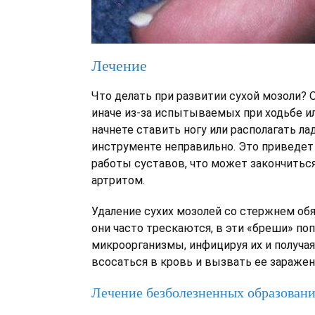
Лечение
Что делать при развитии сухой мозоли? 
иначе из-за испытываемых при ходьбе и
начнете ставить ногу или располагать ла
инструменте неправильно. Это приведет
работы суставов, что может закончитьс
артритом.
Удаление сухих мозолей со стержнем обя
они часто трескаются, в эти «бреши» п
микроорганизмы, инфицируя их и получа
всосаться в кровь и вызвать ее заражен
Лечение безболезненных образован