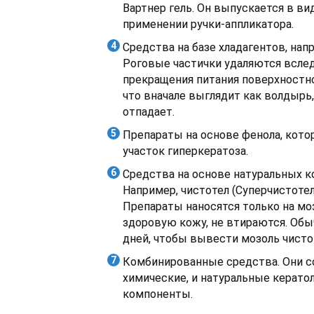
Вартнер гель. Он выпускается в ви
применении ручки-аппликатора.
Средства на базе хладагентов, нап
Роговые частички удаляются всле
прекращения питания поверхностно
что вначале выглядит как волдырь
отпадает.
Препараты на основе фенола, кот
участок гиперкератоза.
Средства на основе натуральных к
Например, чистотел (Суперчистотел
Препараты наносятся только на моз
здоровую кожу, не втираются. Обы
дней, чтобы вывести мозоль чисто
Комбинированные средства. Они с
химические, и натуральные керато
компоненты.