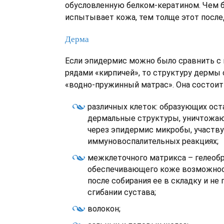
обусловленную белком-кератином. Чем 
испытывает кожа, тем толще этот после
Дерма
Если эпидермис можно было сравнить с
рядами «кирпичей», то структуру дермы
«водно-пружинный матрас». Она состоит 
различных клеток: образующих ос
дермальные структуры, уничтожа
через эпидермис микробы, участв
иммуновоспалительных реакциях;
межклеточного матрикса – гелеобр
обеспечивающего коже возможнос
после собирания ее в складку и не
сгибании сустава;
волокон;