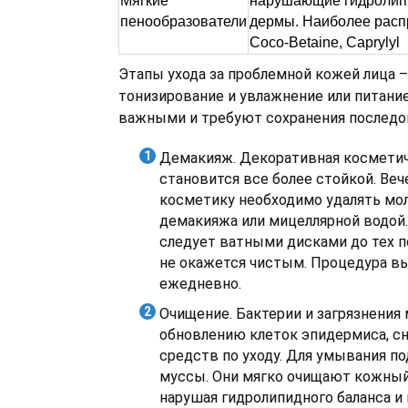
Мягкие
нарушающие гидролип
пенообразователи
дермы. Наиболее рас
Coco-Betaine, Caprylyl
Этапы ухода за проблемной кожей лица –
тонизирование и увлажнение или питание
важными и требуют сохранения последо
Демакияж. Декоративная косметич
становится все более стойкой. Ве
косметику необходимо удалять мол
демакияжа или мицеллярной водой.
следует ватными дисками до тех п
не окажется чистым. Процедура в
ежедневно.
Очищение. Бактерии и загрязнени
обновлению клеток эпидермиса, с
средств по уходу. Для умывания под
муссы. Они мягко очищают кожный
нарушая гидролипидного баланса и