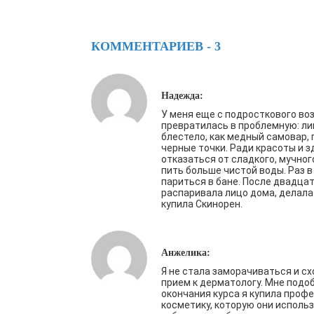
КОММЕНТАРИЕВ - 3
Надежда:
У меня еще с подросткового во
превратилась в проблемную: ли
блестело, как медный самовар,
черные точки. Ради красоты и 
отказаться от сладкого, мучного
пить больше чистой воды. Раз 
париться в бане. После двадца
распаривала лицо дома, делала
купила Скинорен.
Анжелика:
Я не стала заморачиваться и сх
прием к дерматологу. Мне подоб
окончания курса я купила проф
косметику, которую они использ