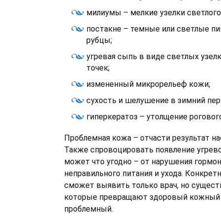
милиумы – мелкие узелки светлого
постакне – темные или светлые пи
рубцы;
угревая сыпь в виде светлых узел
точек;
измененный микрорельеф кожи;
сухость и шелушение в зимний пер
гиперкератоз – утолщение роговог
Проблемная кожа – отчасти результат н
Также спровоцировать появление угрево
может что угодно – от нарушения гормон
неправильного питания и ухода. Конкрет
сможет выявить только врач, но сущест
которые превращают здоровый кожный 
проблемный.