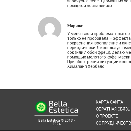
забочусь о себе в домашних усл
прыщах и воспалениях.
Марина:
У меня такая проблема тоже со
только не пробовала – эффекта
покраснения, воспаление и акн
периодически. Я использую вм
сок (или любой фреш), делаю ме
помощью молотого кофе, маски 
При обострении ситуации испол
Хималайя Хербалс
КАРТА САЙТА
ОБРАТНАЯ СВЯЗЬ
О ПРОЕКТЕ
Bella Estetica © 2013 -
СОТРУДНИЧЕСТ
2024