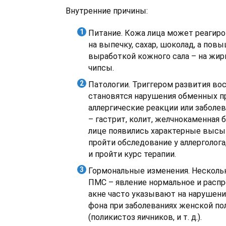
Внутренние причины:
Питание. Кожа лица может реагир
на выпечку, сахар, шоколад, а пов
выработкой кожного сала – на жир
чипсы.
Патологии. Триггером развития во
становятся нарушения обменных п
аллергические реакции или заболе
– гастрит, колит, желчнокаменная б
лице появились характерные высы
пройти обследование у аллерголога
и пройти курс терапии.
Гормональные изменения. Несколь
ПМС – явление нормальное и распр
акне часто указывают на нарушени
фона при заболеваниях женской п
(поликистоз яичников, и т. д.).