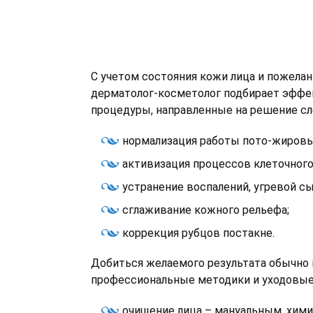
С учетом состояния кожи лица и пожелан
дерматолог-косметолог подбирает эфф
процедуры, направленные на решение сл
нормализация работы пото-жировы
активизация процессов клеточного
устранение воспалений, угревой сы
сглаживание кожного рельефа;
коррекция рубцов постакне.
Добиться желаемого результата обычно
профессиональные методики и уходовые
очищение лица – мануальным, хими