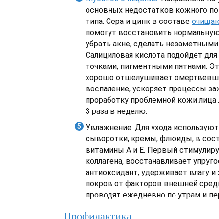
основных недостатков кожного по
типа. Сера и цинк в составе
очища
помогут восстановить нормальную
убрать акне, сделать незаметными
Салициловая кислота подойдет для
точками, пигментными пятнами. Эт
хорошо отшелушивает омертвевши
воспаление, ускоряет процессы за
проработку проблемной кожи лица 
3 раза в неделю.
Увлажнение. Для ухода использую
сыворотки, кремы, флюиды, в сос
витамины A и E. Первый стимулир
коллагена, восстанавливает упруго
антиоксидант, удерживает влагу 
покров от факторов внешней сред
проводят ежедневно по утрам и пе
Профилактика