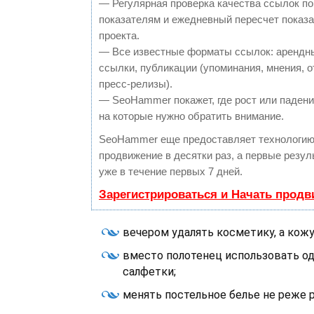
— Регулярная проверка качества ссылок по
показателям и ежедневный пересчет показа
проекта.
— Все известные форматы ссылок: арендн
ссылки, публикации (упоминания, мнения, о
пресс-релизы).
— SeoHammer покажет, где рост или падение
на которые нужно обратить внимание.
SeoHammer еще предоставляет технологи
продвижение в десятки раз, а первые резу
уже в течение первых 7 дней.
Зарегистрироваться и Начать прод
вечером удалять косметику, а кожу
вместо полотенец использовать о
салфетки;
менять постельное белье не реже р