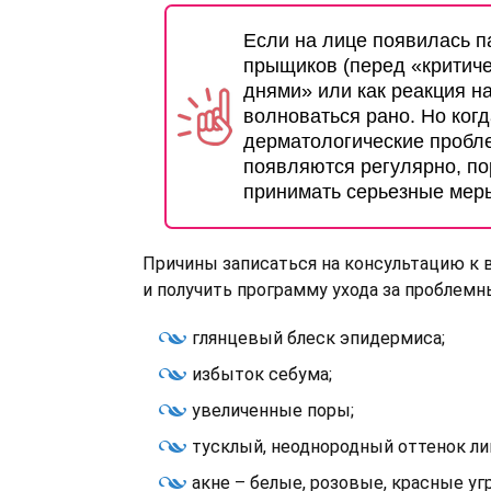
Если на лице появилась п
прыщиков (перед «критич
днями» или как реакция на
волноваться рано. Но когд
дерматологические пробл
появляются регулярно, по
принимать серьезные мер
Причины записаться на консультацию к 
и получить программу ухода за проблем
глянцевый блеск эпидермиса;
избыток себума;
увеличенные поры;
тусклый, неоднородный оттенок ли
акне – белые, розовые, красные угр