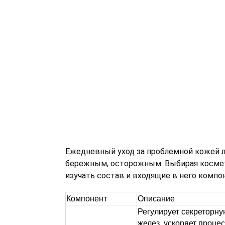
Ежедневный уход за проблемной кожей 
бережным, осторожным. Выбирая космет
изучать состав и входящие в него компо
Компонент
Описание
Регулирует секреторн
желез, ускоряет проце