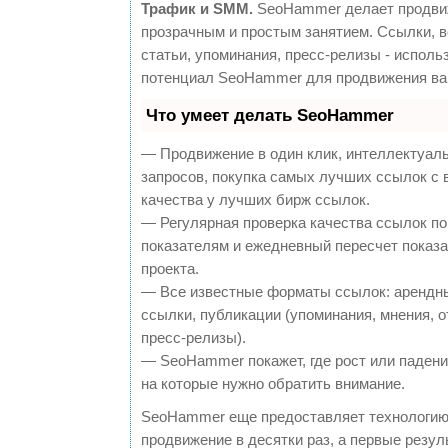
Трафик и SMM.
SeoHammer делает продви
прозрачным и простым занятием. Ссылки, 
статьи, упоминания, пресс-релизы - исполь
потенциал SeoHammer для продвижения ва
Что умеет делать SeoHammer
— Продвижение в один клик, интеллектуал
запросов, покупка самых лучших ссылок с
качества у лучших бирж ссылок.
— Регулярная проверка качества ссылок по
показателям и ежедневный пересчет показа
проекта.
— Все известные форматы ссылок: арендн
ссылки, публикации (упоминания, мнения, о
пресс-релизы).
— SeoHammer покажет, где рост или падение
на которые нужно обратить внимание.
SeoHammer еще предоставляет технологи
продвижение в десятки раз, а первые резу