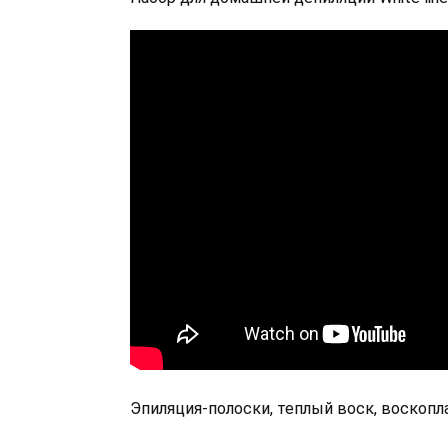
Эпиляция-полоски, теплый воск, воскопл