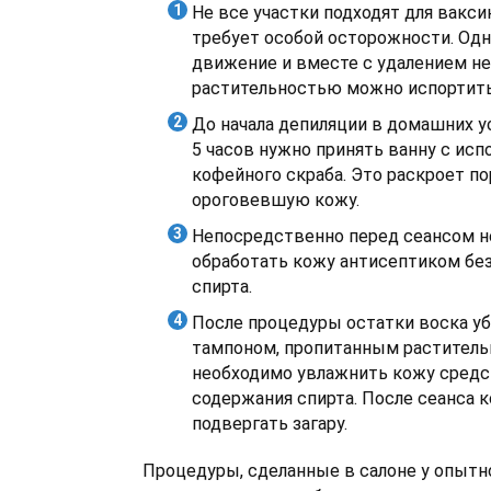
Не все участки подходят для вакси
требует особой осторожности. Од
движение и вместе с удалением н
растительностью можно испортить
До начала депиляции в домашних у
5 часов нужно принять ванну с ис
кофейного скраба. Это раскроет по
ороговевшую кожу.
Непосредственно перед сеансом 
обработать кожу антисептиком бе
спирта.
После процедуры остатки воска у
тампоном, пропитанным растител
необходимо увлажнить кожу средс
содержания спирта. После сеанса 
подвергать загару.
Процедуры, сделанные в салоне у опытн