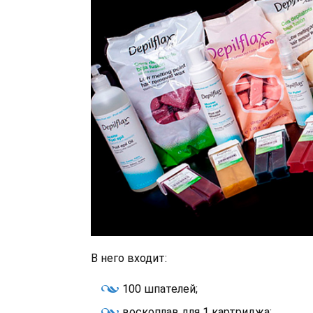
В него входит:
100 шпателей;
воскоплав для 1 картриджа;