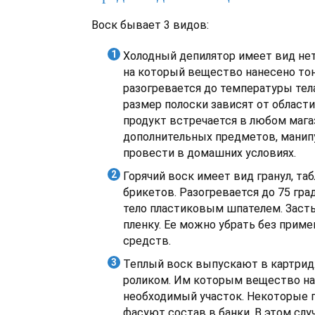
Воск бывает 3 видов:
Холодный депилятор имеет вид нет
на который вещество нанесено то
разогревается до температуры тел
размер полоски зависят от области
продукт встречается в любом мага
дополнительных предметов, манип
провести в домашних условиях.
Горячий воск имеет вид гранул, та
брикетов. Разогревается до 75 гра
тело пластиковым шпателем. Засты
пленку. Ее можно убрать без прим
средств.
Теплый воск выпускают в картри
роликом. Им которым вещество на
необходимый участок. Некоторые 
фасуют состав в банки. В этом слу