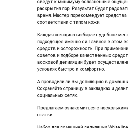
сведут к минимуму болезненные ощущен
раскрытия пор. Результат будет радоват
время. Мастер порекомендует средства 
соответствии с типом кожи.
Каждая женщина выбирает удобное мест
подходящее именно ей. Главное в этом в
средств и осторожность. При применен
советов и подборе качественных средс
восковой депиляции будет осуществлен
условиях быстро и комфортно.
А проводили ли Вы депиляцию в домашни
Сохраняйте страницу в закладках и дели
социальных сетях.
Предлагаем ознакомиться с несколькими
статьи.
Набор для домашней депиляции White line