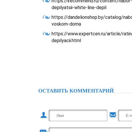
https://irecommend.ru/content/nabor
depilyatsii-white-line-depil
https://dandelionshop.by/catalog/nabor
voskom-doma
https://www.expertcen.ru/article/ratin
depilyacii.html
ОСТАВИТЬ КОММЕНТАРИЙ