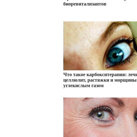
биоревитализантов
Что такое карбокситерапия: леч
целлюлит, растяжки и морщины
углекислым газом