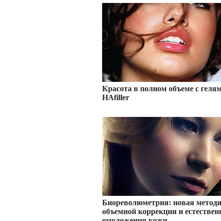
Красота в полном объеме с геля
HAfiller
Биореволюметрия: новая метод
объемной коррекции и естествен
омоложения кожи