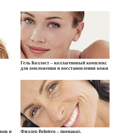
Гель Коллост – коллагеновый комплекс
для омоложения и восстановления кожи
еров и
Филлер Belotero – препарат,