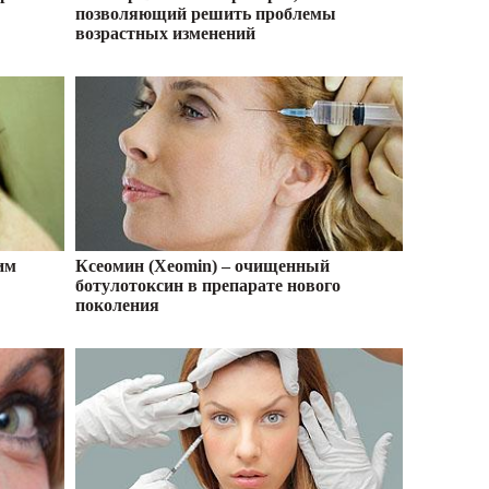
позволяющий решить проблемы
возрастных изменений
им
Ксеомин (Xeomin) – очищенный
ботулотоксин в препарате нового
поколения