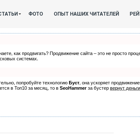
СТАТЬИ
ФОТО
ОПЫТ НАШИХ ЧИТАТЕЛЕЙ
РЕЙ
знаете, как продвигать? Продвижение сайта – это не просто про
исковых системах.
ятельно, попробуйте технологию
Буст
, она ускоряет продвижение
ется в Топ10 за месяц, то в
SeoHammer
за бустер
вернут деньги