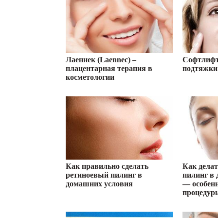
Лаеннек (Laennec) –
Софтлифт
плацентарная терапия в
подтяжки 
косметологии
Как правильно сделать
Как дела
ретиноевый пилинг в
пилинг в
домашних условия
— особен
процедур