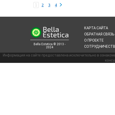
1
2
3
4
КАРТА САЙТА
ОБРАТНАЯ СВЯЗЬ
О ПРОЕКТЕ
Bella Estetica © 2013 -
СОТРУДНИЧЕСТ
2024
Информация на сайте предоставлена исключительно в ознаком
консу