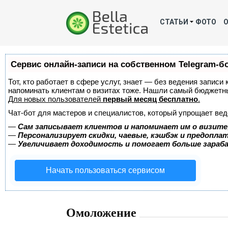
СТАТЬИ
ФОТО
Сервис онлайн-записи на собственном Telegram-б
Тот, кто работает в сфере услуг, знает — без ведения записи 
напоминать клиентам о визитах тоже. Нашли самый бюджетн
Для новых пользователей
первый месяц бесплатно
.
Чат-бот для мастеров и специалистов, который упрощает вед
—
Сам записывает клиентов и напоминает им о визите
—
Персонализирует скидки, чаевые, кэшбэк и предопла
—
Увеличивает доходимость и помогает больше зара
Начать пользоваться сервисом
Омоложение