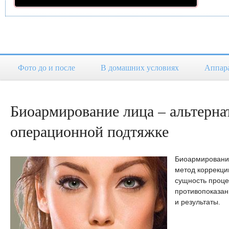
Фото до и после
В домашних условиях
Аппар
Биоармирование лица – альтерна
операционной подтяжке
Биоармировани
метод коррекци
сущность проце
противопоказан
и результаты.