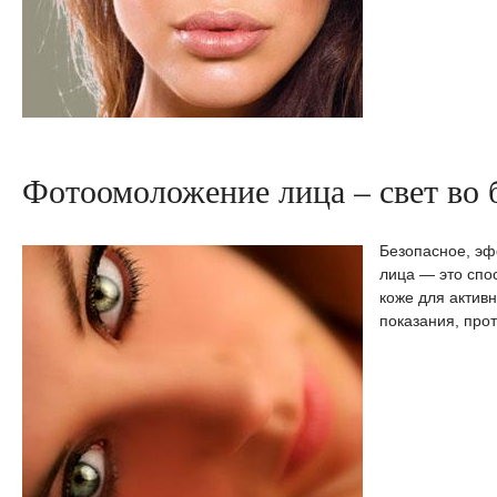
Фотоомоложение лица – свет во 
Безопасное, э
лица — это спо
коже для актив
показания, про