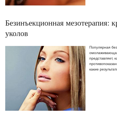
Безинъекционная мезотерапия: к
уколов
Популярная бе
омолаживающая 
представляет, к
противопоказан
какие результат