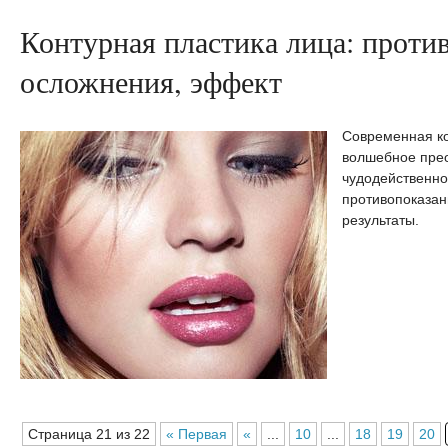
Контурная пластика лица: проти
осложнения, эффект
Современная ко
волшебное пре
чудодейственно
противопоказан
результаты.
Страница 21 из 22
« Первая
«
...
10
...
18
19
20